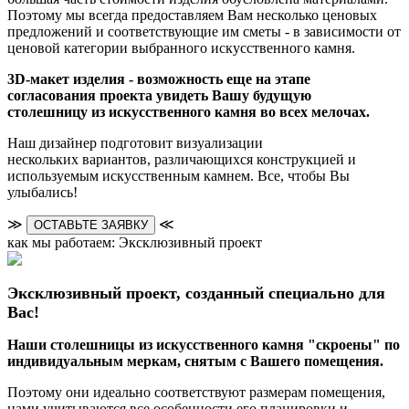
Поэтому мы всегда предоставляем Вам несколько ценовых
предложений и соответствующие им сметы - в зависимости от
ценовой категории выбранного искусственного камня.
3D-макет изделия - возможность еще на этапе
согласования проекта увидеть Вашу будущую
столешницу из искусственного камня во всех мелочах.
Наш дизайнер подготовит визуализации
нескольких вариантов, различающихся конструкцией и
используемым искусственным камнем. Все, чтобы Вы
улыбались!
≫
≪
ОСТАВЬТЕ ЗАЯВКУ
как мы работаем: Эксклюзивный проект
Эксклюзивный проект, созданный специально для
Вас!
Наши столешницы из искусственного камня "скроены" по
индивидуальным меркам, снятым с Вашего помещения.
Поэтому они идеально соответствуют размерам помещения,
нами учитываются все особенности его планировки и