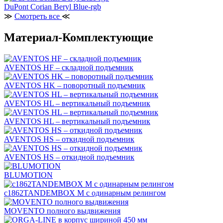
DuPont Corian Beryl Blue-rgb
≫
Смотреть все
≪
Материал-Комплектующие
AVENTOS HF – складной подъемник
AVENTOS HK – поворотный подъемник
AVENTOS HL – вертикальный подъемник
AVENTOS HL – вертикальный подъемник
AVENTOS HS – откидной подъемник
AVENTOS HS – откидной подъемник
BLUMOTION
c1862TANDEMBOX М с одинарным релингом
MOVENTO полного выдвижения