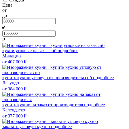
Цена
от
до
₽
₽
кухни угловые на заказ спб
подробнее
Милаццо
от 407 000
₽
купить кухню угловую от производителя спб
подробнее
Лагундо
от 384 000
₽
купить кухню на заказ от производителя
подробнее
Календаско
от 377 000
₽
заказать угловую кухню
подробнее