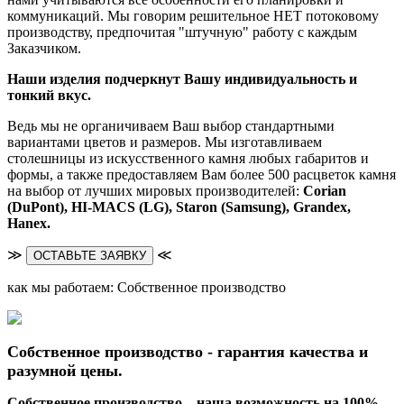
коммуникаций. Мы говорим решительное НЕТ потоковому
производству, предпочитая "штучную" работу с каждым
Заказчиком.
Наши изделия подчеркнут Вашу индивидуальность и
тонкий вкус.
Ведь мы не органичиваем Ваш выбор стандартными
вариантами цветов и размеров. Мы изготавливаем
столешницы из искусственного камня любых габаритов и
формы, а также предоставляем Вам более 500 расцветок камня
на выбор от лучших мировых производителей:
Corian
(DuPont),
HI-MACS (LG),
Staron (Samsung), Grandex,
Hanex.
≫
≪
ОСТАВЬТЕ ЗАЯВКУ
как мы работаем: Собственное производство
Собственное производство - гарантия качества и
разумной цены.
Собственное производство – наша возможность на 100%