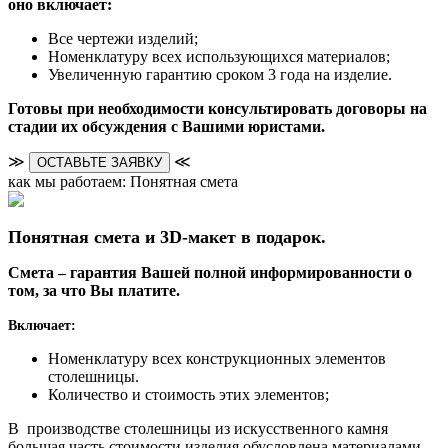
оно включает:
Все чертежи изделий;
Номенклатуру всех использующихся материалов;
Увеличенную гарантию сроком 3 года на изделие.
Готовы при необходимости консультировать договоры на
стадии их обсуждения с Вашими юристами.
≫
≪
ОСТАВЬТЕ ЗАЯВКУ
как мы работаем: Понятная смета
Понятная смета и 3D-макет в подарок.
Смета – гарантия Вашей полной информированности о
том, за что Вы платите.
Включает:
Номенклатуру всех конструкционных элементов
столешницы.
Количество и стоимость этих элементов;
В производстве столешницы из искусственного камня
большая часть стоимости изделия обусловлена материалами.