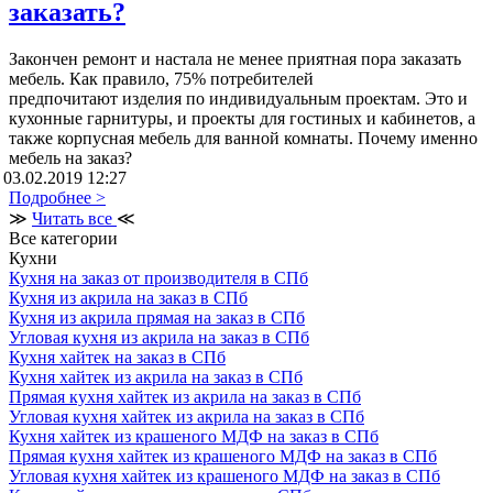
заказать?
Закончен ремонт и настала не менее приятная пора заказать
мебель. Как правило, 75% потребителей
предпочитают изделия по индивидуальным проектам. Это и
кухонные гарнитуры, и проекты для гостиных и кабинетов, а
также корпусная мебель для ванной комнаты. Почему именно
мебель на заказ?
03.02.2019 12:27
Подробнее >
≫
Читать все
≪
Все категории
Кухни
Кухня на заказ от производителя в СПб
Кухня из акрила на заказ в СПб
Кухня из акрила прямая на заказ в СПб
Угловая кухня из акрила на заказ в СПб
Кухня хайтек на заказ в СПб
Кухня хайтек из акрила на заказ в СПб
Прямая кухня хайтек из акрила на заказ в СПб
Угловая кухня хайтек из акрила на заказ в СПб
Кухня хайтек из крашеного МДФ на заказ в СПб
Прямая кухня хайтек из крашеного МДФ на заказ в СПб
Угловая кухня хайтек из крашеного МДФ на заказ в СПб