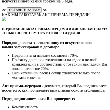
искусственного камня сроком на 3 года.
≫
≪
ОСТАВЬТЕ ЗАЯВКУ
КАК МЫ РАБОТАЕМ: АКТ ПРИЕМА-ПЕРЕДАЧИ
ПОДПИСАНИЕ АКТА ПРИЕМА-ПЕРЕДАЧИ И ФИНАЛЬНАЯ ОПЛАТА
ТОЛЬКО ПОСЛЕ ОСМОТРА ГОТОВОГО ИЗДЕЛИЯ
Порядок расчета за столешницу из искусственного
камня зафиксирован в договоре.
Предоплата за изделие составляет 70%.
По факту доставки столешницы на адрес в полной
комплектации в соответствии с товарной накладной Вы
оплачиваете еще 20%.
Окончательный расчет осуществляется только после
монтажа изделия.
Акт приема–передачи
- документ, который Вы подписываете
после того, как произведете визуальный осмотр столешницы.
Перед подписанием акта Вы проверяете:
Комплектность;