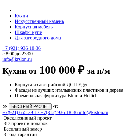
Кухни
Искусственный камень
Корпусная мебель
Шкафы-купе
Для загородного дома
+7 (921) 936-18-36
с 8:00 до 23:00
info@krslon.ru
100 000 ₽
Кухни от
за п/м
Корпуса из австрийской ДСП Egger
Фасады из лучших итальянских пластиков и дерева
Премиальная фурнитура Blum и Hettich
≫
≪
БЫСТРЫЙ РАСЧЕТ
+7(921) 655-39-17
+7(812) 936-18-36
info@krslon.ru
Эксклюзивный проект
3D-проект в подарок
Бесплатный замер
3 года гарантии