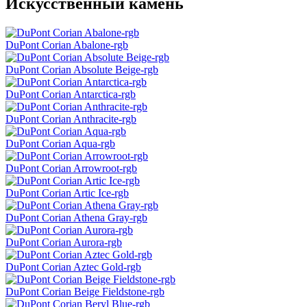
Искусственный камень
DuPont Corian Abalone-rgb
DuPont Corian Absolute Beige-rgb
DuPont Corian Antarctica-rgb
DuPont Corian Anthracite-rgb
DuPont Corian Aqua-rgb
DuPont Corian Arrowroot-rgb
DuPont Corian Artic Ice-rgb
DuPont Corian Athena Gray-rgb
DuPont Corian Aurora-rgb
DuPont Corian Aztec Gold-rgb
DuPont Corian Beige Fieldstone-rgb