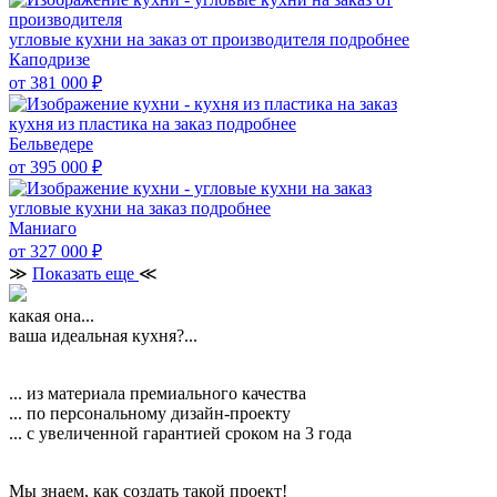
угловые кухни на заказ от производителя
подробнее
Каподризе
от 381 000
₽
кухня из пластика на заказ
подробнее
Бельведере
от 395 000
₽
угловые кухни на заказ
подробнее
Маниаго
от 327 000
₽
≫
Показать еще
≪
какая она...
ваша идеальная кухня?...
... из материала премиального качества
... по персональному дизайн-проекту
... с увеличенной гарантией сроком на 3 года
Мы знаем, как создать такой проект!