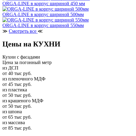
ORGA-LINE в корпус шириной 450 мм
ORGA-LINE в корпус шириной 500мм
ORGA-LINE в корпус шириной 550мм
≫
Смотреть все
≪
Цены на КУХНИ
Кухни с фасадами
Цена за погонный метр
из ДСП
от 40 тыс руб.
из пленочного МДФ
от 45 тыс руб.
из пластика
от 50 тыс руб.
из крашеного МДФ
от 50 тыс руб.
из шпона
от 65 тыс руб.
из массива
от 85 тыс руб.