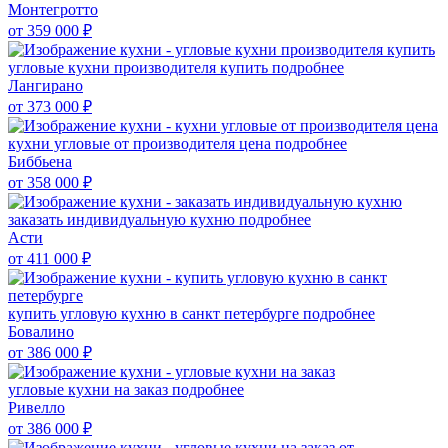
Монтегротто
от 359 000
₽
угловые кухни производителя купить
подробнее
Лангирано
от 373 000
₽
кухни угловые от производителя цена
подробнее
Биббьена
от 358 000
₽
заказать индивидуальную кухню
подробнее
Асти
от 411 000
₽
купить угловую кухню в санкт петербурге
подробнее
Бовалино
от 386 000
₽
угловые кухни на заказ
подробнее
Ривелло
от 386 000
₽