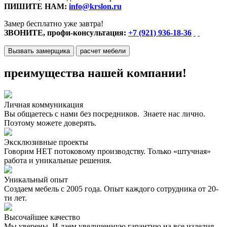
ПИШИТЕ НАМ:
info@krslon.ru
Замер бесплатно уже завтра!
ЗВОНИТЕ, профи-консультация:
+7 (921) 936-18-36
Вызвать замерщика
расчет мебели
преимущества нашей компании!
Личная коммуникация
Вы общаетесь с нами без посредников. Знаете нас лично.
Поэтому можете доверять.
Эксклюзивные проекты
Говорим НЕТ потоковому производству. Только «штучная»
работа и уникальные решения.
Уникальный опыт
Создаем мебель с 2005 года. Опыт каждого сотрудника от 20-
ти лет.
Высочайшее качество
Мы уверены. И даем увеличенную гарантию на все изделия.