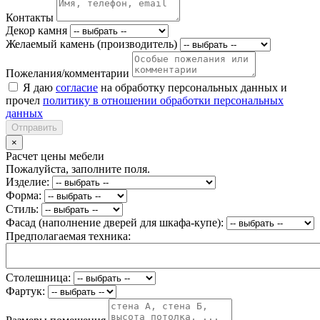
Контакты
Декор камня
Желаемый камень (производитель)
Пожелания/комментарии
Я даю
согласие
на обработку персональных данных и
прочел
политику в отношении обработки персональных
данных
Отправить
×
Расчет цены мебели
Пожалуйста, заполните поля.
Изделие:
Форма:
Стиль:
Фасад (наполнение дверей для шкафа-купе):
Предполагаемая техника:
Столешница:
Фартук: