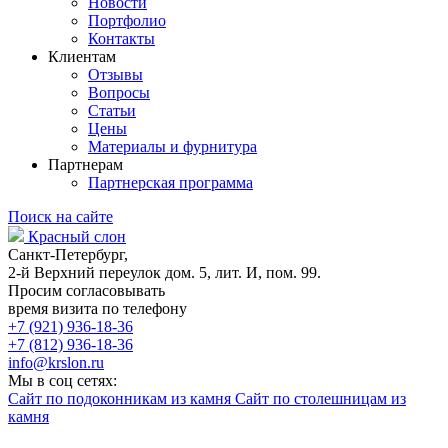
Новости
Портфолио
Контакты
Клиентам
Отзывы
Вопросы
Статьи
Цены
Материалы и фурнитура
Партнерам
Партнерская программа
Поиск на сайте
Красный слон
Санкт-Петербург,
2-й Верхний переулок дом. 5, лит. И, пом. 99.
Просим согласовывать
время визита по телефону
+7 (921) 936-18-36
+7 (812) 936-18-36
info@krslon.ru
Мы в соц сетях:
Сайт по подоконникам из камня
Сайт по столешницам из
камня