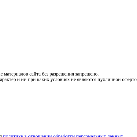
 материалов сайта без разрешения запрещено.
рактер и ни при каких условиях не являются публичной оферто
ел
политику в отношении обработки персональных данных