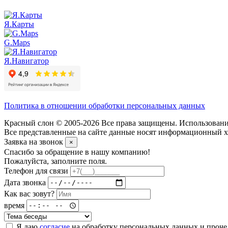
Я.Карты
G.Maps
Я.Навигатор
Политика в отношении обработки персональных данных
Красный слон © 2005-2026 Все права защищены. Использование
Все представленные на сайте данные носят информационный ха
Заявка на звонок
×
Спасибо за обращение в нашу компанию!
Пожалуйста, заполните поля.
Телефон для связи
Дата звонка
Как вас зовут?
время
Я даю
согласие
на обработку персональных данных и проч