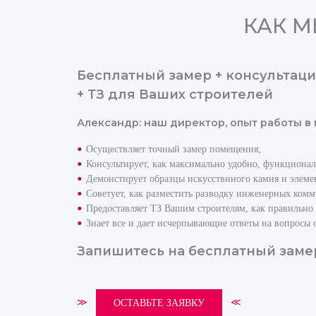
КАК М
Бесплатный замер + консультаци
+ ТЗ для Ваших строителей
Александр: наш директор, опыт работы в
Осуществляет точный замер помещения;
Консультирует, как максимально удобно, функциональ
Демонстирует образцы искусствнного камня и элеме
Советует, как разместить разводку инженерных ком
Предоставляет ТЗ Вашим строителям, как правильно
Знает все и дает исчерпывающие ответы на вопросы 
Запишитесь на бесплатный заме
≫
≪
ОСТАВЬТЕ ЗАЯВКУ