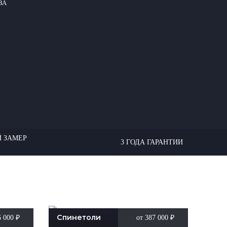
ВА
 ЗАМЕР
3 ГОДА ГАРАНТИИ
Спинетоли
6 000
₽
от 387 000
₽