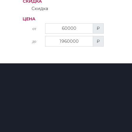
СКИДКА
Скидка
ЦЕНА
₽
от
₽
до