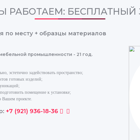
Ы РАБОТАЕМ: БЕСПЛАТНЫЙ
я по месту + образцы материалов
 мебельной промышленности - 21 год.
но, эстетично задействовать пространство;
нтов готовых изделий;
муникаций;
 подготовить помещение к установке;
о Вашем проекте.
р:
+7 (921) 936-18-36