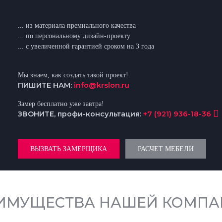
... из материала премиального качества
... по персональному дизайн-проекту
... с увеличенной гарантией сроком на 3 года
Мы знаем, как создать такой проект!
ПИШИТЕ НАМ:
info@krslon.ru
Замер бесплатно уже завтра!
ЗВОНИТЕ, профи-консультация:
+7 (921) 936-18-36
ВЫЗВАТЬ ЗАМЕРЩИКА
РАСЧЕТ МЕБЕЛИ
ИМУЩЕСТВА НАШЕЙ КОМПА