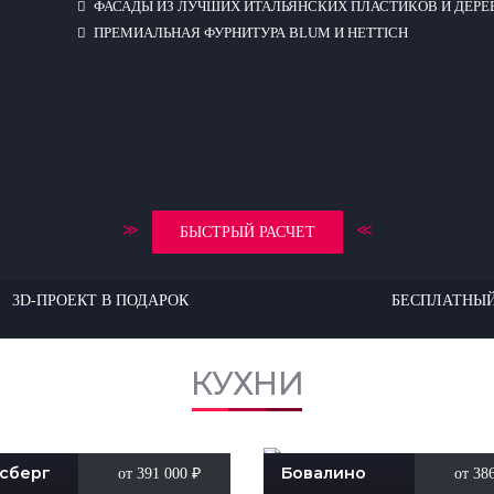
ФАСАДЫ ИЗ ЛУЧШИХ ИТАЛЬЯНСКИХ ПЛАСТИКОВ И ДЕРЕ
ПРЕМИАЛЬНАЯ ФУРНИТУРА BLUM И HETTICH
≫
≪
БЫСТРЫЙ РАСЧЕТ
3D-ПРОЕКТ В ПОДАРОК
БЕСПЛАТНЫЙ
КУХНИ
сберг
Бовалино
от 391 000
₽
от 38