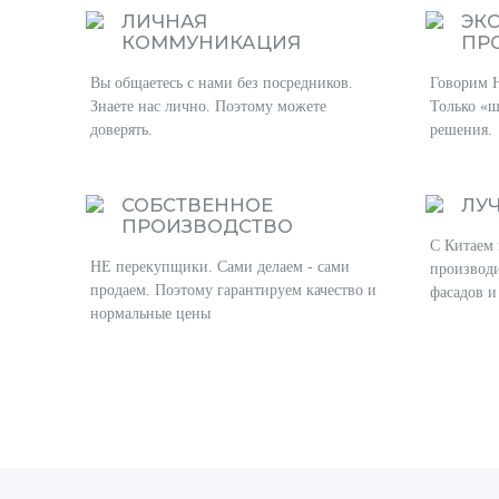
ЛИЧНАЯ
ЭК
КОММУНИКАЦИЯ
ПР
Вы общаетесь с нами без посредников.
Говорим 
Знаете нас лично. Поэтому можете
Только «ш
доверять.
решения.
СОБСТВЕННОЕ
ЛУ
ПРОИЗВОДСТВО
С Китаем 
НЕ перекупщики. Сами делаем - сами
производи
продаем. Поэтому гарантируем качество и
фасадов и
нормальные цены