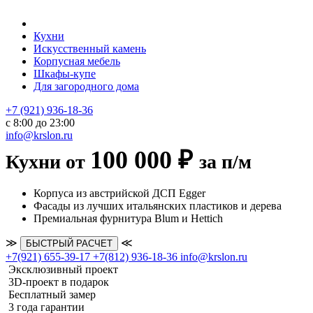
Кухни
Искусственный камень
Корпусная мебель
Шкафы-купе
Для загородного дома
+7 (921) 936-18-36
с 8:00 до 23:00
info@krslon.ru
100 000 ₽
Кухни от
за п/м
Корпуса из австрийской ДСП Egger
Фасады из лучших итальянских пластиков и дерева
Премиальная фурнитура Blum и Hettich
≫
≪
БЫСТРЫЙ РАСЧЕТ
+7(921) 655-39-17
+7(812) 936-18-36
info@krslon.ru
Эксклюзивный проект
3D-проект в подарок
Бесплатный замер
3 года гарантии