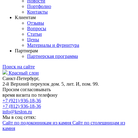
Новости
Портфолио
Контакты
Клиентам
Отзывы
Вопросы
Статьи
Цены
Материалы и фурнитура
Партнерам
Партнерская программа
Поиск на сайте
Красный слон
Санкт-Петербург,
2-й Верхний переулок дом. 5, лит. И, пом. 99.
Просим согласовывать
время визита по телефону
+7 (921) 936-18-36
+7 (812) 936-18-36
info@krslon.ru
Мы в соц сетях:
Сайт по подоконникам из камня
Сайт по столешницам из
камня