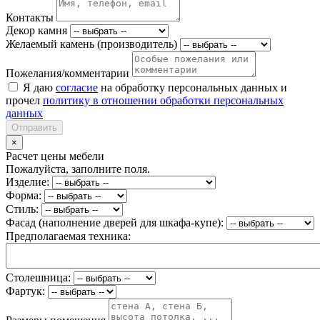
Контакты
Декор камня
Желаемый камень (производитель)
Пожелания/комментарии
Я даю
согласие
на обработку персональных данных и
прочел
политику в отношении обработки персональных
данных
Отправить
×
Расчет цены мебели
Пожалуйста, заполните поля.
Изделие:
Форма:
Стиль:
Фасад (наполнение дверей для шкафа-купе):
Предполагаемая техника:
Столешница:
Фартук: