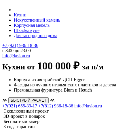
Кухни
Искусственный камень
Корпусная мебель
Шкафы-купе
Для загородного дома
+7 (921) 936-18-36
с 8:00 до 23:00
info@krslon.ru
100 000 ₽
Кухни от
за п/м
Корпуса из австрийской ДСП Egger
Фасады из лучших итальянских пластиков и дерева
Премиальная фурнитура Blum и Hettich
≫
≪
БЫСТРЫЙ РАСЧЕТ
+7(921) 655-39-17
+7(812) 936-18-36
info@krslon.ru
Эксклюзивный проект
3D-проект в подарок
Бесплатный замер
3 года гарантии