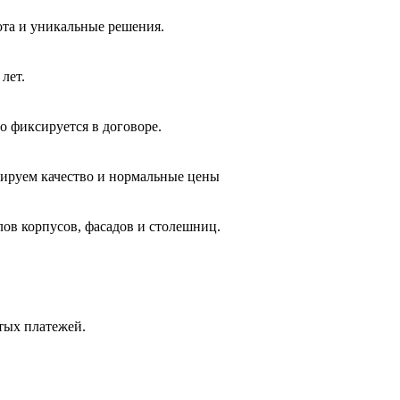
ота и уникальные решения.
лет.
о фиксируется в договоре.
тируем качество и нормальные цены
лов корпусов, фасадов и столешниц.
ытых платежей.