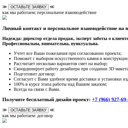
≫
≪
ОСТАВЬТЕ ЗАЯВКУ
как мы работаем: персональное взаимодействие
Личный контакт и персональное взаимодействие на в
Надежда: директор отдела продаж, эксперт заботы о клиенте
Профессиональна, внимательна, пунктуальна.
Учтет все Ваши пожелания при согласовании проекта;
Поможет с выбором искусственного камня и конструкции
Рассчитает несколько вариантов смет на выбор;
Скоординирует работу дизайнера при создании 3D макета
Подготовит договор;
Согласует с Вами удобное время доставки и установки из
100% в курсе этапа работы над Вашим заказом;
Всегда на связи с Вами.
Получите бесплатный дизайн-проект:
+7 (966) 927-69
≫
≪
ОСТАВЬТЕ ЗАЯВКУ
как мы работаем: договор