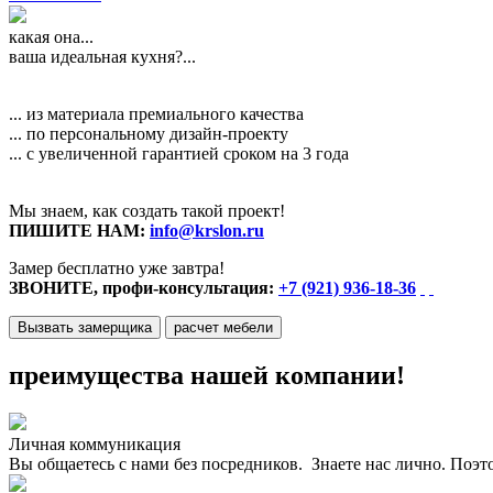
какая она...
ваша идеальная кухня?...
... из материала премиального качества
... по персональному дизайн-проекту
... с увеличенной гарантией сроком на 3 года
Мы знаем, как создать такой проект!
ПИШИТЕ НАМ:
info@krslon.ru
Замер бесплатно уже завтра!
ЗВОНИТЕ, профи-консультация:
+7 (921) 936-18-36
Вызвать замерщика
расчет мебели
преимущества нашей компании!
Личная коммуникация
Вы общаетесь с нами без посредников. Знаете нас лично. Поэт