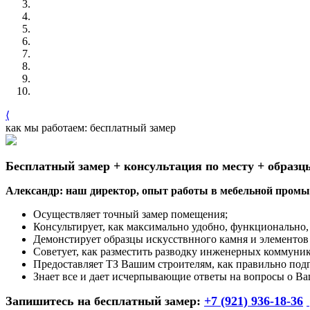
⟨
как мы работаем: бесплатный замер
Бесплатный замер + консультация по месту + образц
Александр: наш директор, опыт работы в мебельной промыш
Осуществляет точный замер помещения;
Консультирует, как максимально удобно, функционально, 
Демонстирует образцы искусствнного камня и элементов
Советует, как разместить разводку инженерных коммуни
Предоставляет ТЗ Вашим строителям, как правильно под
Знает все и дает исчерпывающие ответы на вопросы о Ва
Запишитесь на бесплатный замер:
+7 (921) 936-18-36