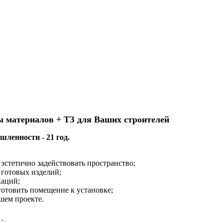
ы материалов + ТЗ для Ваших строителей
ленности - 21 год.
эстетично задействовать пространство;
 готовых изделий;
каций;
готовить помещение к установке;
шем проекте.