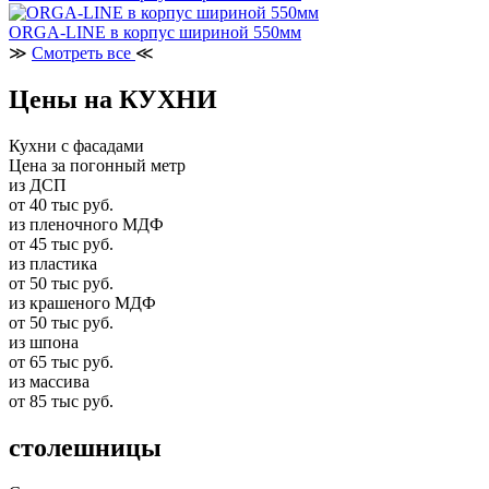
ORGA-LINE в корпус шириной 550мм
≫
Смотреть все
≪
Цены на КУХНИ
Кухни с фасадами
Цена за погонный метр
из ДСП
от 40 тыс руб.
из пленочного МДФ
от 45 тыс руб.
из пластика
от 50 тыс руб.
из крашеного МДФ
от 50 тыс руб.
из шпона
от 65 тыс руб.
из массива
от 85 тыс руб.
столешницы