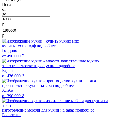
Цена
от
до
₽
₽
купить кухню мдф
подробнее
Гоццано
от 496 000
₽
заказать качественную кухню
подробнее
Бадия
от 436 000
₽
производство кухни на заказ
подробнее
Альба
от 390 000
₽
изготовление мебели для кухни на заказ
подробнее
Боволента