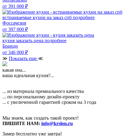
от 391 000
₽
встраиваемые кухни на заказ спб
подробнее
Фоссачезия
от 397 000
₽
кухня заказать цена
подробнее
Бранци
от 346 000
₽
≫
Показать еще
≪
какая она...
ваша идеальная кухня?...
... из материала премиального качества
... по персональному дизайн-проекту
... с увеличенной гарантией сроком на 3 года
Мы знаем, как создать такой проект!
ПИШИТЕ НАМ:
info@krslon.ru
Замер бесплатно уже завтра!