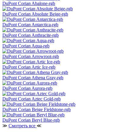
DuPont Corian Abalone-rgb
DuPont Corian Absolute Beige-rgb
DuPont Corian Antarctica-rgb
DuPont Corian Anthracite-rgb
DuPont Corian Aqua-rgb
DuPont Corian Arrowroot-rgb
DuPont Corian Artic Ice-rgb
DuPont Corian Athena Gray-rgb
DuPont Corian Aurora-rgb
DuPont Corian Aztec Gold-rgb
DuPont Corian Beige Fieldstone-rgb
DuPont Corian Beryl Blue-rgb
≫
Смотреть все
≪