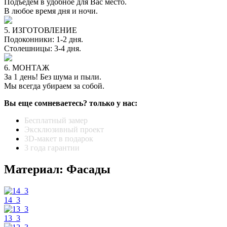
Подъедем в удобное для Вас место.
В любое время дня и ночи.
5. ИЗГОТОВЛЕНИЕ
Подоконники: 1-2 дня.
Столешницы: 3-4 дня.
6. МОНТАЖ
За 1 день! Без шума и пыли.
Мы всегда убираем за собой.
Вы еще сомневаетесь? только у нас:
Бесплатный замер
Эксклюзивный проект
3D-макет в подарок
3 года гарантии
Материал: Фасады
14_3
13_3