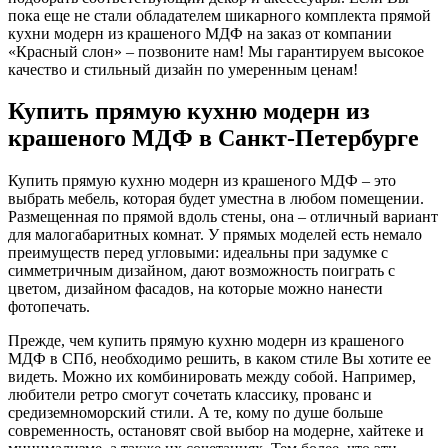
пока еще не стали обладателем шикарного комплекта прямой
кухни модерн из крашеного МДФ на заказ от компании
«Красный слон» – позвоните нам! Мы гарантируем высокое
качество и стильный дизайн по умеренным ценам!
Купить прямую кухню модерн из
крашеного МДФ в Санкт-Петербурге
Купить прямую кухню модерн из крашеного МДФ – это
выбрать мебель, которая будет уместна в любом помещении.
Размещенная по прямой вдоль стены, она – отличный вариант
для малогабаритных комнат. У прямых моделей есть немало
преимуществ перед угловыми: идеальны при задумке с
симметричным дизайном, дают возможность поиграть с
цветом, дизайном фасадов, на которые можно нанести
фотопечать.
Прежде, чем купить прямую кухню модерн из крашеного
МДФ в СПб, необходимо решить, в каком стиле Вы хотите ее
видеть. Можно их комбинировать между собой. Например,
любители ретро смогут сочетать классику, прованс и
средиземноморский стили. А те, кому по душе больше
современность, остановят свой выбор на модерне, хайтеке и