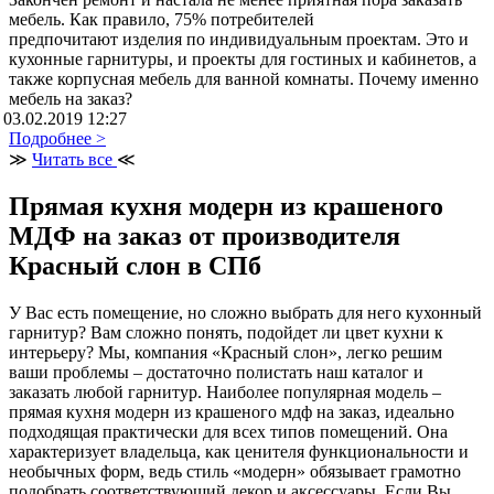
мебель. Как правило, 75% потребителей
предпочитают изделия по индивидуальным проектам. Это и
кухонные гарнитуры, и проекты для гостиных и кабинетов, а
также корпусная мебель для ванной комнаты. Почему именно
мебель на заказ?
03.02.2019 12:27
Подробнее >
≫
Читать все
≪
Прямая кухня модерн из крашеного
МДФ на заказ от производителя
Красный слон в СПб
У Вас есть помещение, но сложно выбрать для него кухонный
гарнитур? Вам сложно понять, подойдет ли цвет кухни к
интерьеру? Мы, компания «Красный слон», легко решим
ваши проблемы – достаточно полистать наш каталог и
заказать любой гарнитур. Наиболее популярная модель –
прямая кухня модерн из крашеного мдф на заказ, идеально
подходящая практически для всех типов помещений. Она
характеризует владельца, как ценителя функциональности и
необычных форм, ведь стиль «модерн» обязывает грамотно
подобрать соответствующий декор и аксессуары. Если Вы