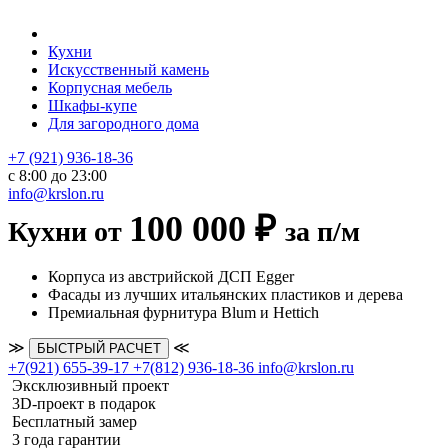
Кухни
Искусственный камень
Корпусная мебель
Шкафы-купе
Для загородного дома
+7 (921) 936-18-36
с 8:00 до 23:00
info@krslon.ru
100 000 ₽
Кухни от
за п/м
Корпуса из австрийской ДСП Egger
Фасады из лучших итальянских пластиков и дерева
Премиальная фурнитура Blum и Hettich
≫
≪
БЫСТРЫЙ РАСЧЕТ
+7(921) 655-39-17
+7(812) 936-18-36
info@krslon.ru
Эксклюзивный проект
3D-проект в подарок
Бесплатный замер
3 года гарантии