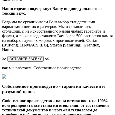
Наши изделия подчеркнут Вашу индивидуальность и
тонкий вкус.
Ведь мы не органичиваем Ваш выбор стандартными
вариантами цветов и размеров. Мы изготавливаем
столешницы из искусственного камня любых габаритов и
формы, а также предоставляем Вам более 500 расцветок камня
на выбор от лучших мировых производителей:
Corian
(DuPont),
HI-MACS (LG),
Staron (Samsung), Grandex,
Hanex.
≫
≪
ОСТАВЬТЕ ЗАЯВКУ
как мы работаем: Собственное производство
Собственное производство - гарантия качества и
разумной цены.
Собственное производство – наша возможность на 100%
контролировать все этапы изготовления: от составления
технической документов и чертежей технологом до
шлифовки рабочими цеха уже готового изделия.