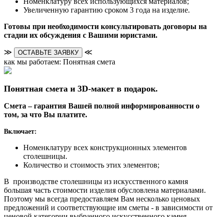
Номенклатуру всех использующихся материалов;
Увеличенную гарантию сроком 3 года на изделие.
Готовы при необходимости консультировать договоры на
стадии их обсуждения с Вашими юристами.
≫
≪
ОСТАВЬТЕ ЗАЯВКУ
как мы работаем: Понятная смета
Понятная смета и 3D-макет в подарок.
Смета – гарантия Вашей полной информированности о
том, за что Вы платите.
Включает:
Номенклатуру всех конструкционных элементов
столешницы.
Количество и стоимость этих элементов;
В производстве столешницы из искусственного камня
большая часть стоимости изделия обусловлена материалами.
Поэтому мы всегда предоставляем Вам несколько ценовых
предложений и соответствующие им сметы - в зависимости от
ценовой категории выбранного искусственного камня.