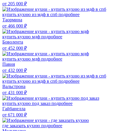
от 205 000
₽
купить кухню из мдф в спб
подробнее
Таормина
от 466 000
₽
купить кухню мдф
подробнее
Боволента
от 452 000
₽
купить кухню мдф
подробнее
Павия
от 432 000
₽
купить кухню из мдф в спб
подробнее
Вальстрона
от 431 000
₽
купить кухню под заказ
подробнее
Гайбанелла
от 671 000
₽
где заказать кухню
подробнее
Мольтразио