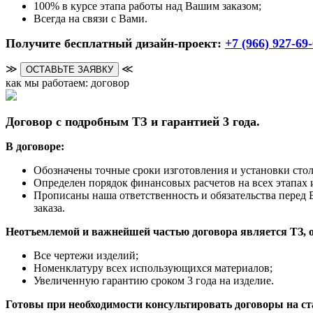
100% в курсе этапа работы над Вашим заказом;
Всегда на связи с Вами.
Получите бесплатный дизайн-проект:
+7 (966) 927-69
≫
≪
ОСТАВЬТЕ ЗАЯВКУ
как мы работаем: договор
Договор с подробным ТЗ и гарантией 3 года.
В договоре:
Обозначены точные сроки изготовления и установки ст
Определен порядок финансовых расчетов на всех этапах и
Прописаны наша ответственность и обязательства перед 
заказа.
Неотъемлемой и важнейшей частью договора является ТЗ, 
Все чертежи изделий;
Номенклатуру всех использующихся материалов;
Увеличенную гарантию сроком 3 года на изделие.
Готовы при необходимости консультировать договоры на с