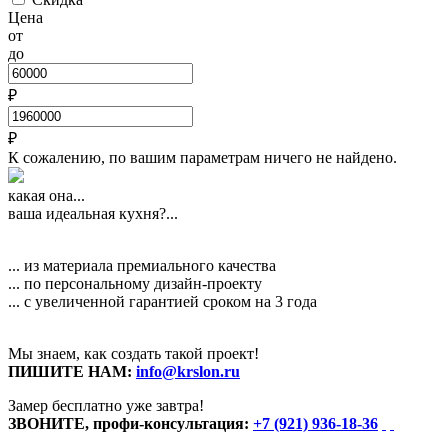
Цена
от
до
₽
₽
К сожалению, по вашим параметрам ничего не найдено.
какая она...
ваша идеальная кухня?...
... из материала премиального качества
... по персональному дизайн-проекту
... с увеличенной гарантией сроком на 3 года
Мы знаем, как создать такой проект!
ПИШИТЕ НАМ:
info@krslon.ru
Замер бесплатно уже завтра!
ЗВОНИТЕ, профи-консультация:
+7 (921) 936-18-36