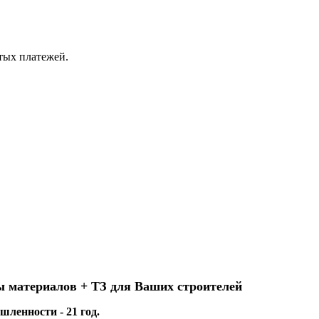
ытых платежей.
ы материалов + ТЗ для Ваших строителей
ленности - 21 год.