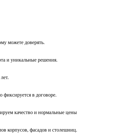
ому можете доверять.
ота и уникальные решения.
лет.
о фиксируется в договоре.
тируем качество и нормальные цены
лов корпусов, фасадов и столешниц.