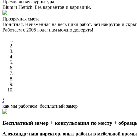
Премиальная фурнитура
Blum и Hettich. Без вариантов и вариаций.
Прозрачная смета
Понятная. Неизменная на весь цикл работ. Без накруток и скр
Работаем с 2005 года: нам можно доверять!
⟨
как мы работаем: бесплатный замер
Бесплатный замер + консультация по месту + образц
Александр: наш директор, опыт работы в мебельной промыш