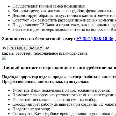
Осуществляет точный замер помещения;
Консультирует, как максимально удобно, функционально, 
Демонстирует образцы искусствнного камня и элементов
Советует, как разместить разводку инженерных коммуни
Предоставляет ТЗ Вашим строителям, как правильно под
Знает все и дает исчерпывающие ответы на вопросы о Ва
Запишитесь на бесплатный замер:
+7 (921) 936-18-36
≫
≪
ОСТАВЬТЕ ЗАЯВКУ
как мы работаем: персональное взаимодействие
Личный контакт и персональное взаимодействие на в
Надежда: директор отдела продаж, эксперт заботы о клиенте
Профессиональна, внимательна, пунктуальна.
Учтет все Ваши пожелания при согласовании проекта;
Поможет с выбором искусственного камня и конструкции
Рассчитает несколько вариантов смет на выбор;
Скоординирует работу дизайнера при создании 3D макета
Подготовит договор;
Согласует с Вами удобное время доставки и установки из