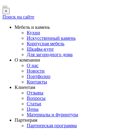
×
Поиск на сайте
Мебель и камень
Кухни
Искусственный камень
Корпусная мебель
Шкафы-купе
Для загородного дома
О компании
О нас
Новости
Портфолио
Контакты
Клиентам
Отзывы
Вопросы
Статьи
Цены
Материалы и фурнитура
Партнерам
Партнерская программа