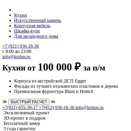
Кухни
Искусственный камень
Корпусная мебель
Шкафы-купе
Для загородного дома
+7 (921) 936-18-36
с 8:00 до 23:00
info@krslon.ru
100 000 ₽
Кухни от
за п/м
Корпуса из австрийской ДСП Egger
Фасады из лучших итальянских пластиков и дерева
Премиальная фурнитура Blum и Hettich
≫
≪
БЫСТРЫЙ РАСЧЕТ
+7(921) 655-39-17
+7(812) 936-18-36
info@krslon.ru
Эксклюзивный проект
3D-проект в подарок
Бесплатный замер
3 года гарантии