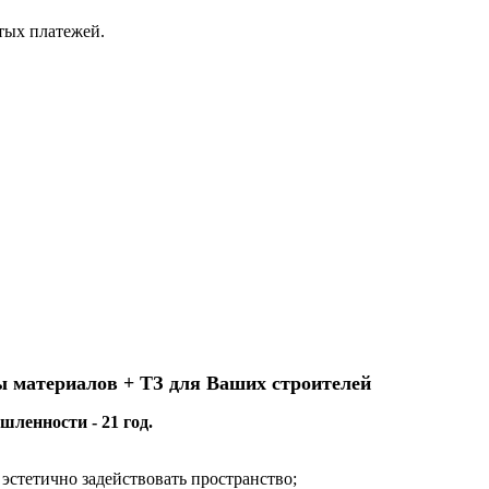
ытых платежей.
ы материалов + ТЗ для Ваших строителей
ленности - 21 год.
эстетично задействовать пространство;