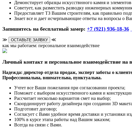
Демонстирует образцы искусствнного камня и элементов
Советует, как разместить разводку инженерных коммуни
Предоставляет ТЗ Вашим строителям, как правильно под
Знает все и дает исчерпывающие ответы на вопросы о Ва
Запишитесь на бесплатный замер:
+7 (921) 936-18-36
≫
≪
ОСТАВЬТЕ ЗАЯВКУ
как мы работаем: персональное взаимодействие
Личный контакт и персональное взаимодействие на в
Надежда: директор отдела продаж, эксперт заботы о клиенте
Профессиональна, внимательна, пунктуальна.
Учтет все Ваши пожелания при согласовании проекта;
Поможет с выбором искусственного камня и конструкции
Рассчитает несколько вариантов смет на выбор;
Скоординирует работу дизайнера при создании 3D макета
Подготовит договор;
Согласует с Вами удобное время доставки и установки из
100% в курсе этапа работы над Вашим заказом;
Всегда на связи с Вами.