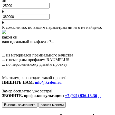
до
₽
₽
К сожалению, по вашим параметрам ничего не найдено.
какой он...
ваш идеальный шкаф-купе?...
... из материалов премиального качества
... с немецким профилем RAUMPLUS
... по персональному дизайн-проекту
Мы знаем, как создать такой проект!
ПИШИТЕ НАМ:
info@krslon.ru
Замер бесплатно уже завтра!
ЗВОНИТЕ, профи-консультация:
+7 (921) 936-18-36
Вызвать замерщика
расчет мебели