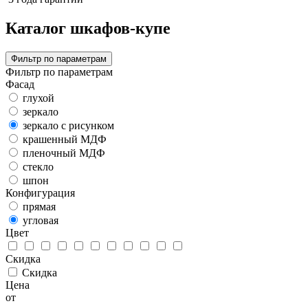
Каталог шкафов-купе
Фильтр по параметрам
Фильтр по параметрам
Фасад
глухой
зеркало
зеркало с рисунком
крашенный МДФ
пленочный МДФ
стекло
шпон
Конфигурация
прямая
угловая
Цвет
Скидка
Скидка
Цена
от