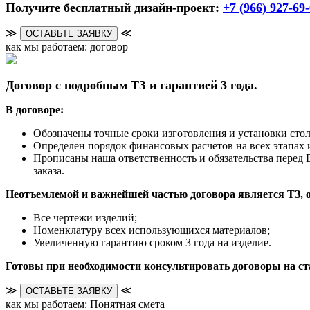
Получите бесплатный дизайн-проект:
+7 (966) 927-69
≫
≪
ОСТАВЬТЕ ЗАЯВКУ
как мы работаем: договор
Договор с подробным ТЗ и гарантией 3 года.
В договоре:
Обозначены точные сроки изготовления и установки ст
Определен порядок финансовых расчетов на всех этапах и
Прописаны наша ответственность и обязательства перед 
заказа.
Неотъемлемой и важнейшей частью договора является ТЗ, 
Все чертежи изделий;
Номенклатуру всех использующихся материалов;
Увеличенную гарантию сроком 3 года на изделие.
Готовы при необходимости консультировать договоры на с
≫
≪
ОСТАВЬТЕ ЗАЯВКУ
как мы работаем: Понятная смета