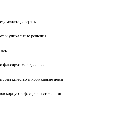
ому можете доверять.
ота и уникальные решения.
лет.
о фиксируется в договоре.
тируем качество и нормальные цены
лов корпусов, фасадов и столешниц.