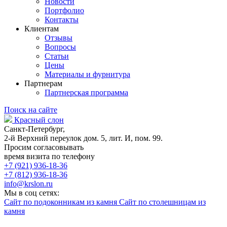
Новости
Портфолио
Контакты
Клиентам
Отзывы
Вопросы
Статьи
Цены
Материалы и фурнитура
Партнерам
Партнерская программа
Поиск на сайте
Красный слон
Санкт-Петербург,
2-й Верхний переулок дом. 5, лит. И, пом. 99.
Просим согласовывать
время визита по телефону
+7 (921) 936-18-36
+7 (812) 936-18-36
info@krslon.ru
Мы в соц сетях:
Сайт по подоконникам из камня
Сайт по столешницам из
камня