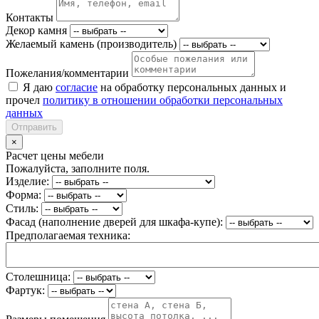
Контакты
Декор камня
Желаемый камень (производитель)
Пожелания/комментарии
Я даю
согласие
на обработку персональных данных и
прочел
политику в отношении обработки персональных
данных
Отправить
×
Расчет цены мебели
Пожалуйста, заполните поля.
Изделие:
Форма:
Стиль:
Фасад (наполнение дверей для шкафа-купе):
Предполагаемая техника:
Столешница:
Фартук: