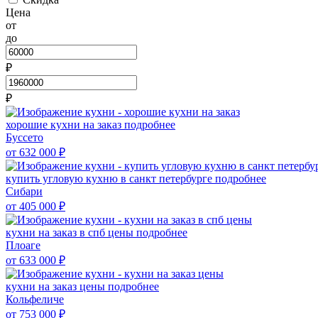
Цена
от
до
₽
₽
хорошие кухни на заказ
подробнее
Буссето
от 632 000
₽
купить угловую кухню в санкт петербурге
подробнее
Сибари
от 405 000
₽
кухни на заказ в спб цены
подробнее
Плоаге
от 633 000
₽
кухни на заказ цены
подробнее
Кольфеличе
от 753 000
₽