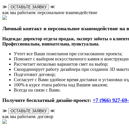
≫
≪
ОСТАВЬТЕ ЗАЯВКУ
как мы работаем: персональное взаимодействие
Личный контакт и персональное взаимодействие на в
Надежда: директор отдела продаж, эксперт заботы о клиенте
Профессиональна, внимательна, пунктуальна.
Учтет все Ваши пожелания при согласовании проекта;
Поможет с выбором искусственного камня и конструкции
Рассчитает несколько вариантов смет на выбор;
Скоординирует работу дизайнера при создании 3D макета
Подготовит договор;
Согласует с Вами удобное время доставки и установки из
100% в курсе этапа работы над Вашим заказом;
Всегда на связи с Вами.
Получите бесплатный дизайн-проект:
+7 (966) 927-69
≫
≪
ОСТАВЬТЕ ЗАЯВКУ
как мы работаем: договор