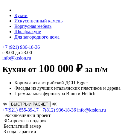
Кухни
Искусственный камень
Корпусная мебель
Шкафы-купе
Для загородного дома
+7 (921) 936-18-36
с 8:00 до 23:00
info@krslon.ru
100 000 ₽
Кухни от
за п/м
Корпуса из австрийской ДСП Egger
Фасады из лучших итальянских пластиков и дерева
Премиальная фурнитура Blum и Hettich
≫
≪
БЫСТРЫЙ РАСЧЕТ
+7(921) 655-39-17
+7(812) 936-18-36
info@krslon.ru
Эксклюзивный проект
3D-проект в подарок
Бесплатный замер
3 года гарантии