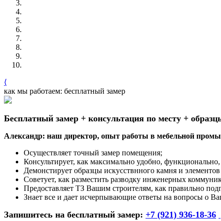
⟨
как мы работаем: бесплатный замер
Бесплатный замер + консультация по месту + образц
Александр: наш директор, опыт работы в мебельной промыш
Осуществляет точный замер помещения;
Консультирует, как максимально удобно, функционально, 
Демонстирует образцы искусствнного камня и элементов
Советует, как разместить разводку инженерных коммуни
Предоставляет ТЗ Вашим строителям, как правильно под
Знает все и дает исчерпывающие ответы на вопросы о Ва
Запишитесь на бесплатный замер:
+7 (921) 936-18-36