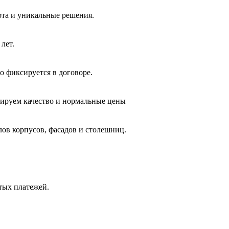
ота и уникальные решения.
лет.
о фиксируется в договоре.
тируем качество и нормальные цены
лов корпусов, фасадов и столешниц.
ытых платежей.