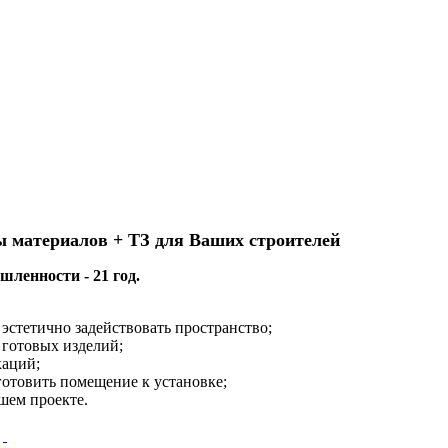
ы материалов + ТЗ для Ваших строителей
ленности - 21 год.
эстетично задействовать пространство;
 готовых изделий;
каций;
готовить помещение к установке;
шем проекте.