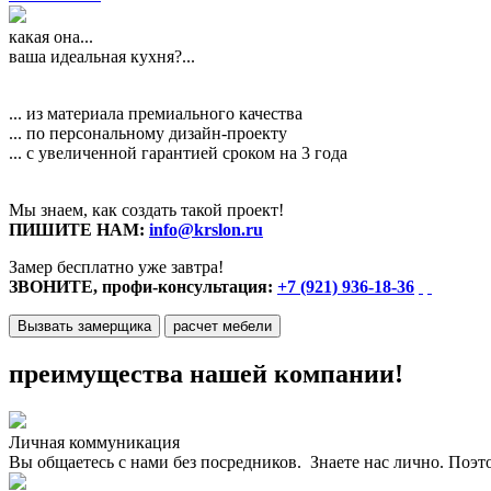
какая она...
ваша идеальная кухня?...
... из материала премиального качества
... по персональному дизайн-проекту
... с увеличенной гарантией сроком на 3 года
Мы знаем, как создать такой проект!
ПИШИТЕ НАМ:
info@krslon.ru
Замер бесплатно уже завтра!
ЗВОНИТЕ, профи-консультация:
+7 (921) 936-18-36
Вызвать замерщика
расчет мебели
преимущества нашей компании!
Личная коммуникация
Вы общаетесь с нами без посредников. Знаете нас лично. Поэт