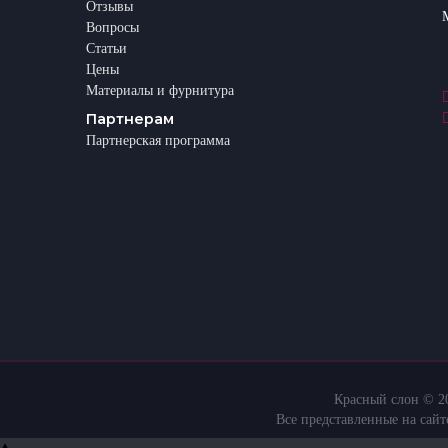
Отзывы
Вопросы
Статьи
Цены
Материалы и фурнитура
Партнерам
Партнерская программа
Красный слон © 20
Все представленные на сай