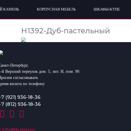
Й КАМЕНЬ
КОРПУСНАЯ МЕБЕЛЬ
ШКАФЫ-КУПЕ
H1392-Дуб-пастельный
Санкт-Петербург,
2-й Верхний переулок дом. 5, лит. И, пом. 99.
Просим согласовывать
время визита по телефону
+7 (921) 936-18-36
+7 (812) 936-18-36
info@krslon.ru