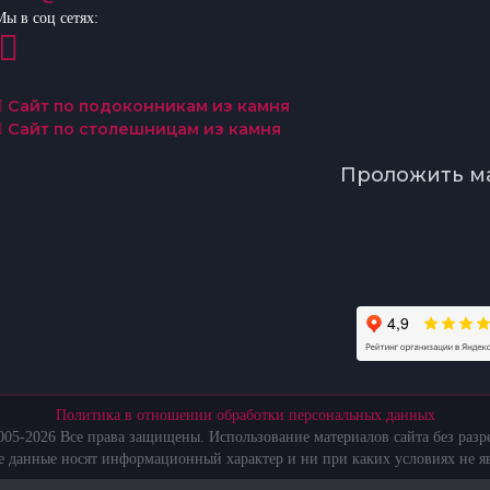
Мы в соц сетях:
Сайт по подоконникам из камня
Сайт по столешницам из камня
Проложить м
Политика в отношении обработки персональных данных
05-2026 Все права защищены. Использование материалов сайта без раз
те данные носят информационный характер и ни при каких условиях не я