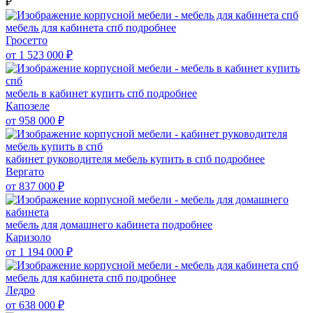
₽
мебель для кабинета спб
подробнее
Гросетто
от 1 523 000
₽
мебель в кабинет купить спб
подробнее
Капозеле
от 958 000
₽
кабинет руководителя мебель купить в спб
подробнее
Вергато
от 837 000
₽
мебель для домашнего кабинета
подробнее
Каризоло
от 1 194 000
₽
мебель для кабинета спб
подробнее
Ледро
от 638 000
₽