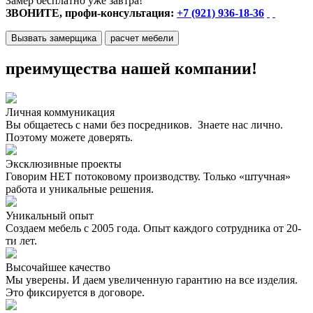
Замер бесплатно уже завтра!
ЗВОНИТЕ, профи-консультация:
+7 (921) 936-18-36
Вызвать замерщика
расчет мебели
преимущества нашей компании!
Личная коммуникация
Вы общаетесь с нами без посредников. Знаете нас лично.
Поэтому можете доверять.
Эксклюзивные проекты
Говорим НЕТ потоковому производству. Только «штучная»
работа и уникальные решения.
Уникальный опыт
Создаем мебель с 2005 года. Опыт каждого сотрудника от 20-
ти лет.
Высочайшее качество
Мы уверены. И даем увеличенную гарантию на все изделия.
Это фиксируется в договоре.