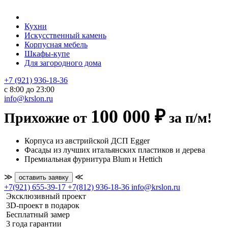
Кухни
Искусственный камень
Корпусная мебель
Шкафы-купе
Для загородного дома
+7 (921) 936-18-36
с 8:00 до 23:00
info@krslon.ru
100 000 ₽
Прихожие от
за п/м!
Корпуса из австрийской ДСП Egger
Фасады из лучших итальянских пластиков и дерева
Премиальная фурнитура Blum и Hettich
≫
≪
оставить заявку
+7(921) 655-39-17
+7(812) 936-18-36
info@krslon.ru
Эксклюзивный проект
3D-проект в подарок
Бесплатный замер
3 года гарантии