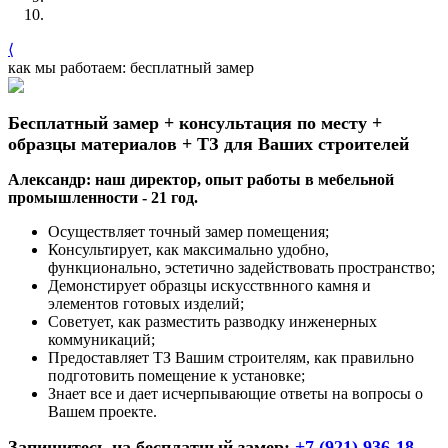
⟨
как мы работаем: бесплатный замер
Бесплатный замер + консультация по месту +
образцы материалов + ТЗ для Ваших строителей
Александр: наш директор, опыт работы в мебельной
промышленности - 21 год.
Осуществляет точный замер помещения;
Консультирует, как максимально удобно,
функционально, эстетично задействовать пространство;
Демонстирует образцы искусствнного камня и
элементов готовых изделий;
Советует, как разместить разводку инженерных
коммуникаций;
Предоставляет ТЗ Вашим строителям, как правильно
подготовить помещение к установке;
Знает все и дает исчерпывающие ответы на вопросы о
Вашем проекте.
Запишитесь на бесплатный замер:
+7 (921) 936-18-