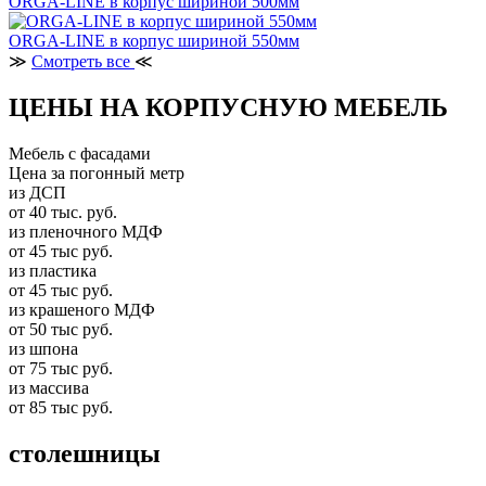
ORGA-LINE в корпус шириной 500мм
ORGA-LINE в корпус шириной 550мм
≫
Смотреть все
≪
ЦЕНЫ НА КОРПУСНУЮ МЕБЕЛЬ
Мебель с фасадами
Цена за погонный метр
из ДСП
от 40 тыс. руб.
из пленочного МДФ
от 45 тыс руб.
из пластика
от 45 тыс руб.
из крашеного МДФ
от 50 тыс руб.
из шпона
от 75 тыс руб.
из массива
от 85 тыс руб.
столешницы