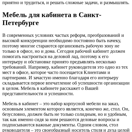
приятно и трудиться, и решать сложные задачи, и размышлять.
Мебель для кабинета в Санкт-
Петербурге
В современных условиях частых реформ, преобразований и
высокой конкуренции необходимо постоянно быть начеку,
поэтому многие стараются организовать рабочую зону не
только в офисе, но и дома. Сегодня рабочий кабинет должен
помогать настроиться на деловой лад, поэтому к его
интерьеру и обстановке принято предъявлять несколько
требований. Например, кабинет руководителя это одно из тех
мест в офисе, которое часто посещается Клиентами и
партнерами. И зачастую именно благодаря его интерьеру
складывается первое впечатление об успешности организации
в целом. Мебель в кабинете расскажет о Вашей
представительности и успешности.
Мебель в кабинет – это набор корпусной мебели на заказ,
основным элементом которого является, конечно же, стол. Он,
безусловно, должен быть не только солидным, но и удобным,
так как именно сидя за ним решаются деловые вопросы и
подписываются важные документы. Одним словом, стол
руководителя – это своеобразный носитель стиля и духа целой