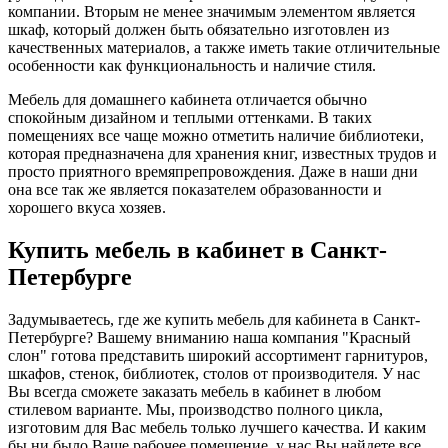
компании. Вторым не менее значимым элементом является
шкаф, который должен быть обязательно изготовлен из
качественных материалов, а также иметь такие отличительные
особенности как функциональность и наличие стиля.
Мебель для домашнего кабинета отличается обычно
спокойным дизайном и теплыми оттенками. В таких
помещениях все чаще можно отметить наличие библиотеки,
которая предназначена для хранения книг, известных трудов и
просто приятного времяпрепровождения. Даже в наши дни
она все так же является показателем образованности и
хорошего вкуса хозяев.
Купить мебель в кабинет в Санкт-
Петербурге
Задумываетесь, где же купить мебель для кабинета в Санкт-
Петербурге? Вашему вниманию наша компания "Красный
слон" готова представить широкий ассортимент гарнитуров,
шкафов, стенок, библиотек, столов от производителя. У нас
Вы всегда сможете заказать мебель в кабинет в любом
стилевом варианте. Мы, производство полного цикла,
изготовим для Вас мебель только лучшего качества. И каким
бы ни было Ваше рабочее помещение, у нас Вы найдете все