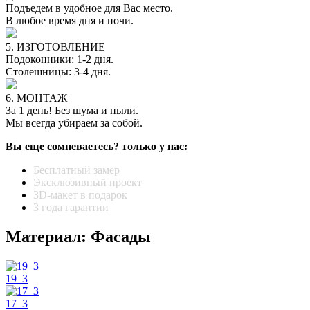
Подъедем в удобное для Вас место.
В любое время дня и ночи.
5. ИЗГОТОВЛЕНИЕ
Подоконники: 1-2 дня.
Столешницы: 3-4 дня.
6. МОНТАЖ
За 1 день! Без шума и пыли.
Мы всегда убираем за собой.
Вы еще сомневаетесь? только у нас:
Бесплатный замер
Эксклюзивный проект
3D-макет в подарок
3 года гарантии
Материал: Фасады
19_3
17_3