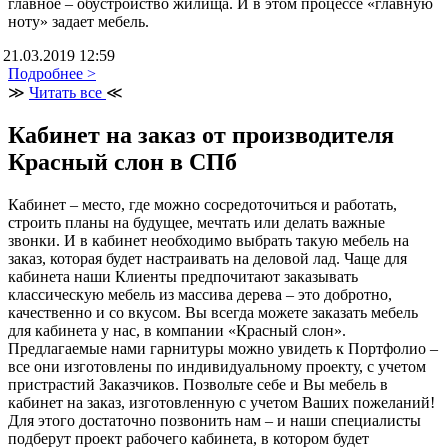
главное – обустройство жилища. И в этом процессе «главную
ноту» задает мебель.
21.03.2019 12:59
Подробнее >
≫
Читать все
≪
Кабинет на заказ от производителя
Красный слон в СПб
Кабинет – место, где можно сосредоточиться и работать,
строить планы на будущее, мечтать или делать важные
звонки. И в кабинет необходимо выбрать такую мебель на
заказ, которая будет настраивать на деловой лад. Чаще для
кабинета наши Клиенты предпочитают заказывать
классическую мебель из массива дерева – это добротно,
качественно и со вкусом. Вы всегда можете заказать мебель
для кабинета у нас, в компании «Красный слон».
Предлагаемые нами гарнитуры можно увидеть к Портфолио –
все они изготовлены по индивидуальному проекту, с учетом
пристрастий Заказчиков. Позвольте себе и Вы мебель в
кабинет на заказ, изготовленную с учетом Ваших пожеланий!
Для этого достаточно позвонить нам – и наши специалисты
подберут проект рабочего кабинета, в котором будет