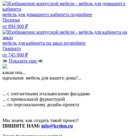
мебель для домашнего кабинета
подробнее
Пизонье
от 894 000
₽
мебель для кабинета на заказ
подробнее
Гваррато
от 745 000
₽
≫
Показать еще
≪
какая она...
идеальная мебель для вашего дома?...
... с элегантными итальянскими фасадами
... с премиальной фурнитурой
... по персональному дизайн-проекту
Мы знаем, как создать такой проект!
ПИШИТЕ НАМ:
info@krslon.ru