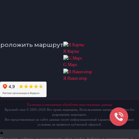
роложить маршрут
Я.Карты
G.Maps
Я.Навигатор
Политика в отношении обработки персональных данных
Красный слон © 2005-2026 Все права защищены. Использование материалов сайта без
разрешения запрещено.
Все представленные на сайте данные носят информационный характер и ни при каких
условиях не являются публичной офертой.
Пользуясь сайтом, вы разрешаете сбор cookie-файлов и соглашаетесь с