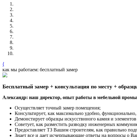
⟨
как мы работаем: бесплатный замер
Бесплатный замер + консультация по месту + образц
Александр: наш директор, опыт работы в мебельной промыш
Осуществляет точный замер помещения;
Консультирует, как максимально удобно, функционально, 
Демонстирует образцы искусствнного камня и элементов
Советует, как разместить разводку инженерных коммуни
Предоставляет ТЗ Вашим строителям, как правильно под
Знает все и дает исчерпывающие ответы на вопросы о Ва