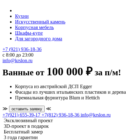
Кухни
Искусственный камень
Корпусная мебель
Шкафы-купе
Для загородного дома
+7 (921) 936-18-36
с 8:00 до 23:00
info@krslon.ru
100 000 ₽
Ванные от
за п/м!
Корпуса из австрийской ДСП Egger
Фасады из лучших итальянских пластиков и дерева
Премиальная фурнитура Blum и Hettich
≫
≪
оставить заявку
+7(921) 655-39-17
+7(812) 936-18-36
info@krslon.ru
Эксклюзивный проект
3D-проект в подарок
Бесплатный замер
3 года гарантии