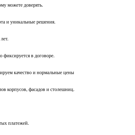
ому можете доверять.
ота и уникальные решения.
лет.
о фиксируется в договоре.
тируем качество и нормальные цены
лов корпусов, фасадов и столешниц.
ытых платежей.