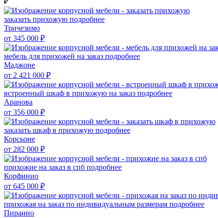
₽
заказать прихожую
подробнее
Тричезимо
от 345 000
₽
мебель для прихожей на заказ
подробнее
Маджоне
от 2 421 000
₽
встроенный шкаф в прихожую на заказ
подробнее
Аранова
от 356 000
₽
заказать шкаф в прихожую
подробнее
Корсьоне
от 282 000
₽
прихожие на заказ в спб
подробнее
Корфинио
от 645 000
₽
прихожая на заказ по индивидуальным размерам
подробнее
Пираино