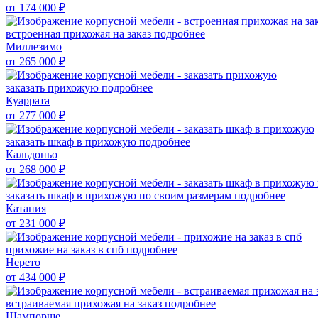
от 174 000
₽
встроенная прихожая на заказ
подробнее
Миллезимо
от 265 000
₽
заказать прихожую
подробнее
Куаррата
от 277 000
₽
заказать шкаф в прихожую
подробнее
Кальдоньо
от 268 000
₽
заказать шкаф в прихожую по своим размерам
подробнее
Катания
от 231 000
₽
прихожие на заказ в спб
подробнее
Нерето
от 434 000
₽
встраиваемая прихожая на заказ
подробнее
Шампорше