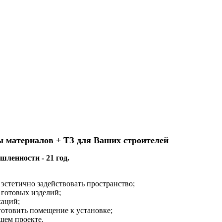
ы материалов + ТЗ для Ваших строителей
ленности - 21 год.
эстетично задействовать пространство;
 готовых изделий;
каций;
готовить помещение к установке;
шем проекте.