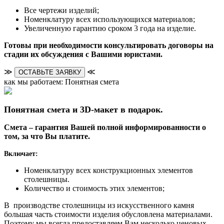
Все чертежи изделий;
Номенклатуру всех использующихся материалов;
Увеличенную гарантию сроком 3 года на изделие.
Готовы при необходимости консультировать договоры на
стадии их обсуждения с Вашими юристами.
≫
≪
ОСТАВЬТЕ ЗАЯВКУ
как мы работаем: Понятная смета
Понятная смета и 3D-макет в подарок.
Смета – гарантия Вашей полной информированности о
том, за что Вы платите.
Включает:
Номенклатуру всех конструкционных элементов
столешницы.
Количество и стоимость этих элементов;
В производстве столешницы из искусственного камня
большая часть стоимости изделия обусловлена материалами.
Поэтому мы всегда предоставляем Вам несколько ценовых