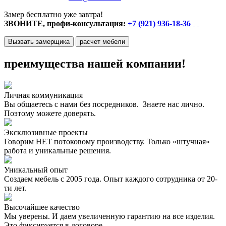
Замер бесплатно уже завтра!
ЗВОНИТЕ, профи-консультация:
+7 (921) 936-18-36
Вызвать замерщика
расчет мебели
преимущества нашей компании!
Личная коммуникация
Вы общаетесь с нами без посредников. Знаете нас лично.
Поэтому можете доверять.
Эксклюзивные проекты
Говорим НЕТ потоковому производству. Только «штучная»
работа и уникальные решения.
Уникальный опыт
Создаем мебель с 2005 года. Опыт каждого сотрудника от 20-
ти лет.
Высочайшее качество
Мы уверены. И даем увеличенную гарантию на все изделия.
Это фиксируется в договоре.