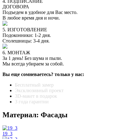
4. ПОДПИСАНИЕ
ДОГОВОРА
Подъедем в удобное для Вас место.
В любое время дня и ночи.
5. ИЗГОТОВЛЕНИЕ
Подоконники: 1-2 дня.
Столешницы: 3-4 дня.
6. МОНТАЖ
За 1 день! Без шума и пыли.
Мы всегда убираем за собой.
Вы еще сомневаетесь? только у нас:
Бесплатный замер
Эксклюзивный проект
3D-макет в подарок
3 года гарантии
Материал: Фасады
19_3