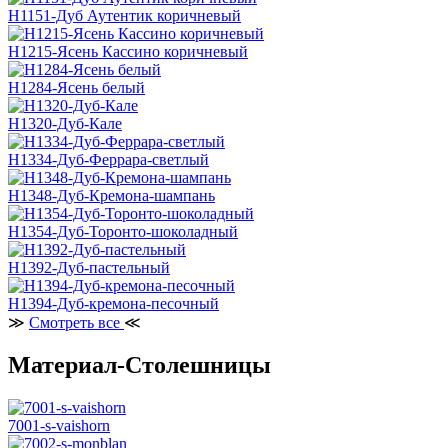
H1151-Дуб Аутентик коричневый
H1215-Ясень Кассино коричневый
H1284-Ясень белый
H1320-Дуб-Кале
H1334-Дуб-Феррара-светлый
H1348-Дуб-Кремона-шампань
H1354-Дуб-Торонто-шоколадный
H1392-Дуб-пастельный
H1394-Дуб-кремона-песочный
≫
Смотреть все
≪
Материал-Столешницы
7001-s-vaishorn