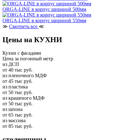
ORGA-LINE в корпус шириной 500мм
ORGA-LINE в корпус шириной 550мм
≫
Смотреть все
≪
Цены на КУХНИ
Кухни с фасадами
Цена за погонный метр
из ДСП
от 40 тыс руб.
из пленочного МДФ
от 45 тыс руб.
из пластика
от 50 тыс руб.
из крашеного МДФ
от 50 тыс руб.
из шпона
от 65 тыс руб.
из массива
от 85 тыс руб.
столешницы