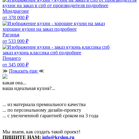
кухни на заказ в спб от производителя
подробнее
Мондрагоне
от 378 000
₽
хорошие кухни на заказ
подробнее
Рагонья
от 533 000
₽
заказ кухонь классика спб
подробнее
Пенанго
от 345 000
₽
≫
Показать еще
≪
какая она...
ваша идеальная кухня?...
... из материала премиального качества
... по персональному дизайн-проекту
... с увеличенной гарантией сроком на 3 года
Мы знаем, как создать такой проект!
ПИШИТЕ НАМ:
info@krslon.ru