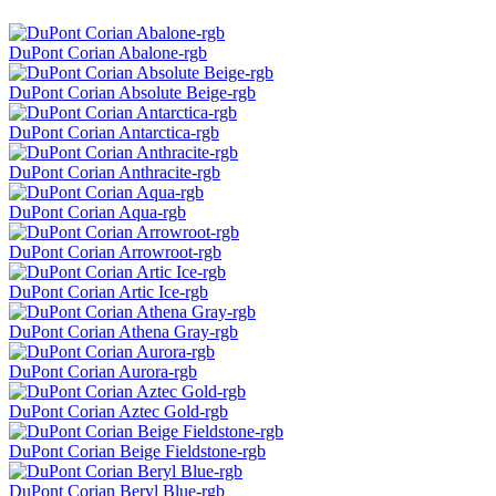
DuPont Corian Abalone-rgb
DuPont Corian Absolute Beige-rgb
DuPont Corian Antarctica-rgb
DuPont Corian Anthracite-rgb
DuPont Corian Aqua-rgb
DuPont Corian Arrowroot-rgb
DuPont Corian Artic Ice-rgb
DuPont Corian Athena Gray-rgb
DuPont Corian Aurora-rgb
DuPont Corian Aztec Gold-rgb
DuPont Corian Beige Fieldstone-rgb
DuPont Corian Beryl Blue-rgb