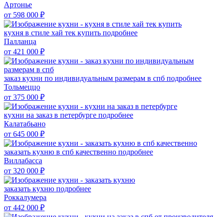
Артонье
от 598 000
₽
кухня в стиле хай тек купить
подробнее
Палланца
от 421 000
₽
заказ кухни по индивидуальным размерам в спб
подробнее
Тольмеццо
от 375 000
₽
кухни на заказ в петербурге
подробнее
Калатабьано
от 645 000
₽
заказать кухню в спб качественно
подробнее
Виллабасса
от 320 000
₽
заказать кухню
подробнее
Роккалумера
от 442 000
₽