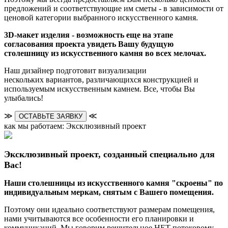
предложений и соответствующие им сметы - в зависимости от
ценовой категории выбранного искусственного камня.
3D-макет изделия - возможность еще на этапе
согласования проекта увидеть Вашу будущую
столешницу из искусственного камня во всех мелочах.
Наш дизайнер подготовит визуализации
нескольких вариантов, различающихся конструкцией и
используемым искусственным камнем. Все, чтобы Вы
улыбались!
≫
≪
ОСТАВЬТЕ ЗАЯВКУ
как мы работаем: Эксклюзивный проект
Эксклюзивный проект, созданный специально для
Вас!
Наши столешницы из искусственного камня "скроены" по
индивидуальным меркам, снятым с Вашего помещения.
Поэтому они идеально соответствуют размерам помещения,
нами учитываются все особенности его планировки и
коммуникаций. Мы говорим решительное НЕТ потоковому