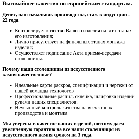
Высочайшее качество по европейским стандартам.
Денис, наш начальник производства, стаж в индустрии -
22 года.
Контролирует качество Вашего изделия на всех этапах
его изготовления;
Лично присутствует на финальных этапах монтажа
изделия;
Осуществляет подписание Акта приема-передачи
столешницы.
Почему наши столешницы из искусственного
камня качественные?
Идеальные карты раскроя, спецификации и чертежи от
нашей команды технологов
Профессиональные распил, склейка, шлифовка изделий
руками наших специалистов;
Неусыпный контроль качества на всех этапах
производства и монтажа.
Мы уверены в качестве наших изделий, поэтому даем
увеличенную гарантию на все наши столешницы из
искусственного камня сроком на 3 года.