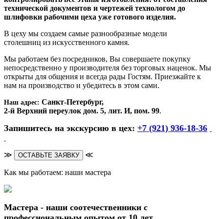
технической документов и чертежей технологом до
шлифовки рабочими цеха уже готового изделия.
В цеху мы создаем самые разнообразные модели
столешниц из искусственного камня.
Мы работаем без посредников, Вы совершаете покупку
непосредственно у производителя без торговых наценок. Мы
открыты для общения и всегда рады Гостям. Приезжайте к
нам на производство и убедитесь в этом сами.
Санкт-Петербург,
Наш адрес:
2-й Верхний переулок дом. 5, лит. И, пом. 99
.
Запишитесь на экскурсию в цех:
+7 (921) 936-18-36
≫
≪
ОСТАВЬТЕ ЗАЯВКУ
Как мы работаем: наши мастера
Мастера - наши соотечественники с
профессиональным опытом от 10 лет.