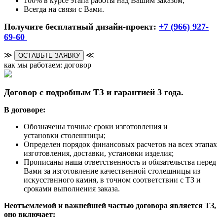
100% в курсе этапа работы над Вашим заказом;
Всегда на связи с Вами.
Получите бесплатный дизайн-проект:
+7 (966) 927-
69-60
≫
≪
ОСТАВЬТЕ ЗАЯВКУ
как мы работаем: договор
Договор с подробным ТЗ и гарантией 3 года.
В договоре:
Обозначены точные сроки изготовления и
установки столешницы;
Определен порядок финансовых расчетов на всех этапах
изготовления, доставки, установки изделия;
Прописаны наша ответственность и обязательства перед
Вами за изготовление качественной столешницы из
искусствнного камня, в точном соответствии с ТЗ и
сроками выполнения заказа.
Неотъемлемой и важнейшей частью договора является ТЗ,
оно включает: