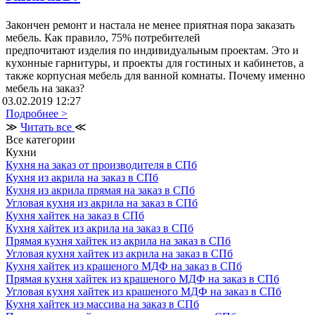
Закончен ремонт и настала не менее приятная пора заказать
мебель. Как правило, 75% потребителей
предпочитают изделия по индивидуальным проектам. Это и
кухонные гарнитуры, и проекты для гостиных и кабинетов, а
также корпусная мебель для ванной комнаты. Почему именно
мебель на заказ?
03.02.2019 12:27
Подробнее >
≫
Читать все
≪
Все категории
Кухни
Кухня на заказ от производителя в СПб
Кухня из акрила на заказ в СПб
Кухня из акрила прямая на заказ в СПб
Угловая кухня из акрила на заказ в СПб
Кухня хайтек на заказ в СПб
Кухня хайтек из акрила на заказ в СПб
Прямая кухня хайтек из акрила на заказ в СПб
Угловая кухня хайтек из акрила на заказ в СПб
Кухня хайтек из крашеного МДФ на заказ в СПб
Прямая кухня хайтек из крашеного МДФ на заказ в СПб
Угловая кухня хайтек из крашеного МДФ на заказ в СПб
Кухня хайтек из массива на заказ в СПб