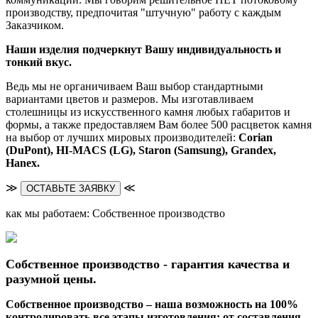
производству, предпочитая "штучную" работу с каждым
Заказчиком.
Наши изделия подчеркнут Вашу индивидуальность и
тонкий вкус.
Ведь мы не органичиваем Ваш выбор стандартными
вариантами цветов и размеров. Мы изготавливаем
столешницы из искусственного камня любых габаритов и
формы, а также предоставляем Вам более 500 расцветок камня
на выбор от лучших мировых производителей:
Corian
(DuPont),
HI-MACS (LG),
Staron (Samsung), Grandex,
Hanex.
≫
≪
ОСТАВЬТЕ ЗАЯВКУ
как мы работаем: Собственное производство
Собственное производство - гарантия качества и
разумной цены.
Собственное производство – наша возможность на 100%
контролировать все этапы изготовления: от составления