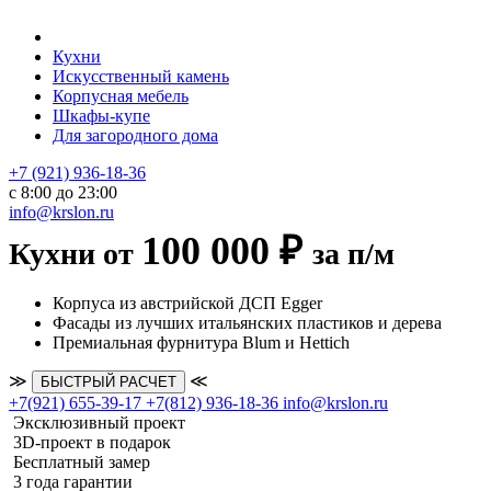
Кухни
Искусственный камень
Корпусная мебель
Шкафы-купе
Для загородного дома
+7 (921) 936-18-36
с 8:00 до 23:00
info@krslon.ru
100 000 ₽
Кухни от
за п/м
Корпуса из австрийской ДСП Egger
Фасады из лучших итальянских пластиков и дерева
Премиальная фурнитура Blum и Hettich
≫
≪
БЫСТРЫЙ РАСЧЕТ
+7(921) 655-39-17
+7(812) 936-18-36
info@krslon.ru
Эксклюзивный проект
3D-проект в подарок
Бесплатный замер
3 года гарантии