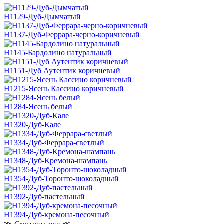
H1129-Дуб-Дымчатый
H1137-Дуб-Феррара-черно-коричневый
H1145-Бардолино натуральный
H1151-Дуб Аутентик коричневый
H1215-Ясень Кассино коричневый
H1284-Ясень белый
H1320-Дуб-Кале
H1334-Дуб-Феррара-светлый
H1348-Дуб-Кремона-шампань
H1354-Дуб-Торонто-шоколадный
H1392-Дуб-пастельный
H1394-Дуб-кремона-песочный