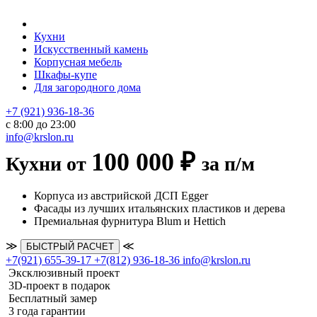
Кухни
Искусственный камень
Корпусная мебель
Шкафы-купе
Для загородного дома
+7 (921) 936-18-36
с 8:00 до 23:00
info@krslon.ru
100 000 ₽
Кухни от
за п/м
Корпуса из австрийской ДСП Egger
Фасады из лучших итальянских пластиков и дерева
Премиальная фурнитура Blum и Hettich
≫
≪
БЫСТРЫЙ РАСЧЕТ
+7(921) 655-39-17
+7(812) 936-18-36
info@krslon.ru
Эксклюзивный проект
3D-проект в подарок
Бесплатный замер
3 года гарантии