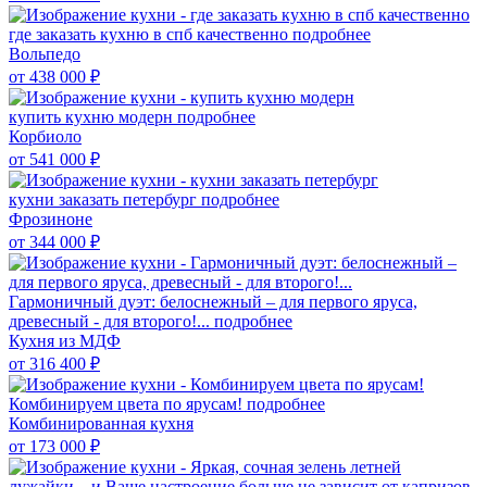
где заказать кухню в спб качественно
подробнее
Вольпедо
от 438 000
₽
купить кухню модерн
подробнее
Корбиоло
от 541 000
₽
кухни заказать петербург
подробнее
Фрозиноне
от 344 000
₽
Гармоничный дуэт: белоснежный – для первого яруса,
древесный - для второго!...
подробнее
Кухня из МДФ
от 316 400
₽
Комбинируем цвета по ярусам!
подробнее
Комбинированная кухня
от 173 000
₽