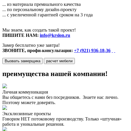
... из материала премиального качества
... по персональному дизайн-проекту
... с увеличенной гарантией сроком на 3 года
Мы знаем, как создать такой проект!
ПИШИТЕ НАМ:
info@krslon.ru
Замер бесплатно уже завтра!
ЗВОНИТЕ, профи-консультация:
+7 (921) 936-18-36
Вызвать замерщика
расчет мебели
преимущества нашей компании!
Личная коммуникация
Вы общаетесь с нами без посредников. Знаете нас лично.
Поэтому можете доверять.
Эксклюзивные проекты
Говорим НЕТ потоковому производству. Только «штучная»
работа и уникальные решения.