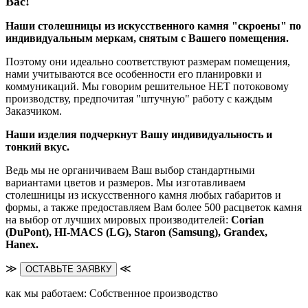
Вас!
Наши столешницы из искусственного камня "скроены" по
индивидуальным меркам, снятым с Вашего помещения.
Поэтому они идеально соответствуют размерам помещения,
нами учитываются все особенности его планировки и
коммуникаций. Мы говорим решительное НЕТ потоковому
производству, предпочитая "штучную" работу с каждым
Заказчиком.
Наши изделия подчеркнут Вашу индивидуальность и
тонкий вкус.
Ведь мы не органичиваем Ваш выбор стандартными
вариантами цветов и размеров. Мы изготавливаем
столешницы из искусственного камня любых габаритов и
формы, а также предоставляем Вам более 500 расцветок камня
на выбор от лучших мировых производителей:
Corian
(DuPont),
HI-MACS (LG),
Staron (Samsung), Grandex,
Hanex.
≫
≪
ОСТАВЬТЕ ЗАЯВКУ
как мы работаем: Собственное производство