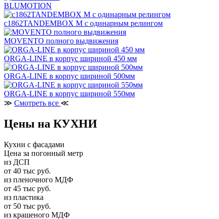
BLUMOTION
c1862TANDEMBOX М с одинарным релингом
MOVENTO полного выдвижения
ORGA-LINE в корпус шириной 450 мм
ORGA-LINE в корпус шириной 500мм
ORGA-LINE в корпус шириной 550мм
≫
Смотреть все
≪
Цены на КУХНИ
Кухни с фасадами
Цена за погонный метр
из ДСП
от 40 тыс руб.
из пленочного МДФ
от 45 тыс руб.
из пластика
от 50 тыс руб.
из крашеного МДФ