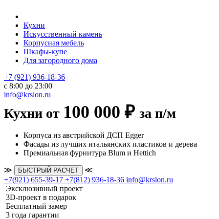
Кухни
Искусственный камень
Корпусная мебель
Шкафы-купе
Для загородного дома
+7 (921) 936-18-36
с 8:00 до 23:00
info@krslon.ru
100 000 ₽
Кухни от
за п/м
Корпуса из австрийской ДСП Egger
Фасады из лучших итальянских пластиков и дерева
Премиальная фурнитура Blum и Hettich
≫
≪
БЫСТРЫЙ РАСЧЕТ
+7(921) 655-39-17
+7(812) 936-18-36
info@krslon.ru
Эксклюзивный проект
3D-проект в подарок
Бесплатный замер
3 года гарантии