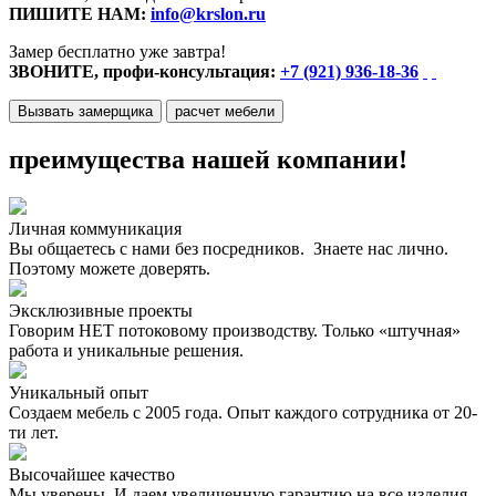
ПИШИТЕ НАМ:
info@krslon.ru
Замер бесплатно уже завтра!
ЗВОНИТЕ, профи-консультация:
+7 (921) 936-18-36
Вызвать замерщика
расчет мебели
преимущества нашей компании!
Личная коммуникация
Вы общаетесь с нами без посредников. Знаете нас лично.
Поэтому можете доверять.
Эксклюзивные проекты
Говорим НЕТ потоковому производству. Только «штучная»
работа и уникальные решения.
Уникальный опыт
Создаем мебель с 2005 года. Опыт каждого сотрудника от 20-
ти лет.
Высочайшее качество
Мы уверены. И даем увеличенную гарантию на все изделия.