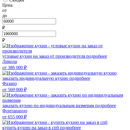
Цена
от
до
₽
₽
угловые кухни на заказ от производителя
подробнее
Ликола
от 386 000
₽
заказать индивидуальную кухню
подробнее
Фазано
от 569 000
₽
заказать кухню по индивидуальным размерам
подробнее
Фонтанаццо
от 655 000
₽
купить кухню на заказ в спб
подробнее