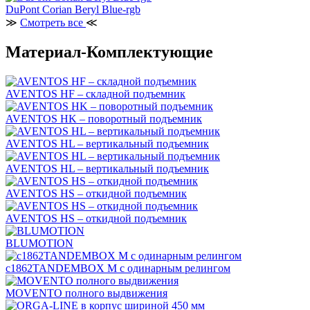
DuPont Corian Beryl Blue-rgb
≫
Смотреть все
≪
Материал-Комплектующие
AVENTOS HF – складной подъемник
AVENTOS HK – поворотный подъемник
AVENTOS HL – вертикальный подъемник
AVENTOS HL – вертикальный подъемник
AVENTOS HS – откидной подъемник
AVENTOS HS – откидной подъемник
BLUMOTION
c1862TANDEMBOX М с одинарным релингом
MOVENTO полного выдвижения