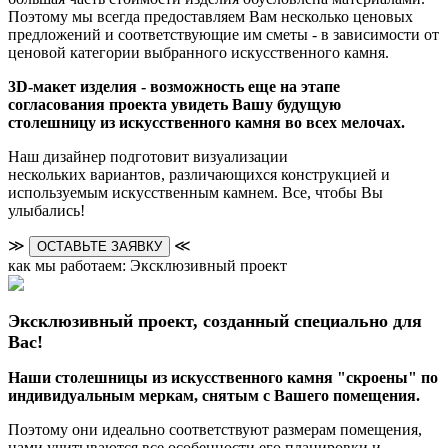
Поэтому мы всегда предоставляем Вам несколько ценовых
предложений и соответствующие им сметы - в зависимости от
ценовой категории выбранного искусственного камня.
3D-макет изделия - возможность еще на этапе
согласования проекта увидеть Вашу будущую
столешницу из искусственного камня во всех мелочах.
Наш дизайнер подготовит визуализации
нескольких вариантов, различающихся конструкцией и
используемым искусственным камнем. Все, чтобы Вы
улыбались!
≫
≪
ОСТАВЬТЕ ЗАЯВКУ
как мы работаем: Эксклюзивный проект
Эксклюзивный проект, созданный специально для
Вас!
Наши столешницы из искусственного камня "скроены" по
индивидуальным меркам, снятым с Вашего помещения.
Поэтому они идеально соответствуют размерам помещения,
нами учитываются все особенности его планировки и