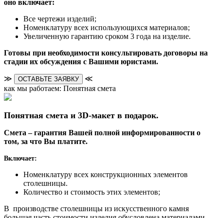
оно включает:
Все чертежи изделий;
Номенклатуру всех использующихся материалов;
Увеличенную гарантию сроком 3 года на изделие.
Готовы при необходимости консультировать договоры на
стадии их обсуждения с Вашими юристами.
≫
≪
ОСТАВЬТЕ ЗАЯВКУ
как мы работаем: Понятная смета
Понятная смета и 3D-макет в подарок.
Смета – гарантия Вашей полной информированности о
том, за что Вы платите.
Включает:
Номенклатуру всех конструкционных элементов
столешницы.
Количество и стоимость этих элементов;
В производстве столешницы из искусственного камня
большая часть стоимости изделия обусловлена материалами.