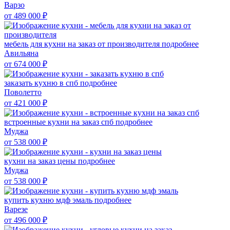
Варзо
от 489 000
₽
мебель для кухни на заказ от производителя
подробнее
Авильяна
от 674 000
₽
заказать кухню в спб
подробнее
Поволетто
от 421 000
₽
встроенные кухни на заказ спб
подробнее
Муджа
от 538 000
₽
кухни на заказ цены
подробнее
Муджа
от 538 000
₽
купить кухню мдф эмаль
подробнее
Варезе
от 496 000
₽