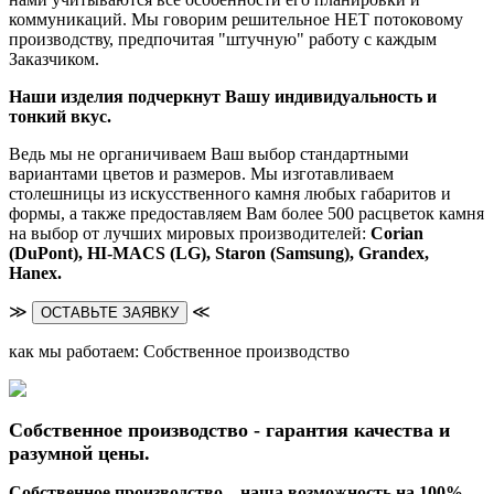
коммуникаций. Мы говорим решительное НЕТ потоковому
производству, предпочитая "штучную" работу с каждым
Заказчиком.
Наши изделия подчеркнут Вашу индивидуальность и
тонкий вкус.
Ведь мы не органичиваем Ваш выбор стандартными
вариантами цветов и размеров. Мы изготавливаем
столешницы из искусственного камня любых габаритов и
формы, а также предоставляем Вам более 500 расцветок камня
на выбор от лучших мировых производителей:
Corian
(DuPont),
HI-MACS (LG),
Staron (Samsung), Grandex,
Hanex.
≫
≪
ОСТАВЬТЕ ЗАЯВКУ
как мы работаем: Собственное производство
Собственное производство - гарантия качества и
разумной цены.
Собственное производство – наша возможность на 100%