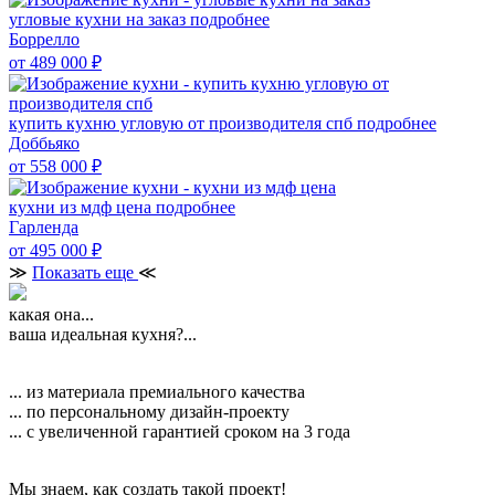
угловые кухни на заказ
подробнее
Боррелло
от 489 000
₽
купить кухню угловую от производителя спб
подробнее
Доббьяко
от 558 000
₽
кухни из мдф цена
подробнее
Гарленда
от 495 000
₽
≫
Показать еще
≪
какая она...
ваша идеальная кухня?...
... из материала премиального качества
... по персональному дизайн-проекту
... с увеличенной гарантией сроком на 3 года
Мы знаем, как создать такой проект!