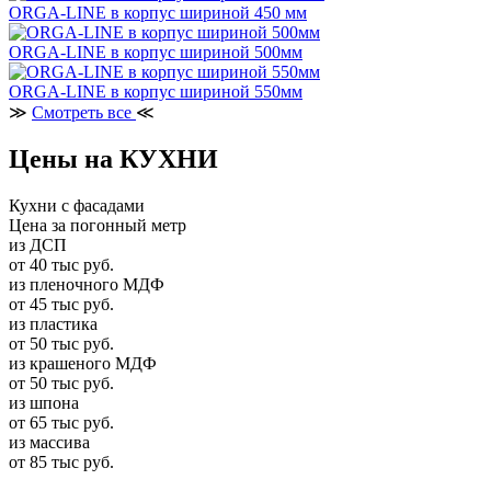
ORGA-LINE в корпус шириной 450 мм
ORGA-LINE в корпус шириной 500мм
ORGA-LINE в корпус шириной 550мм
≫
Смотреть все
≪
Цены на КУХНИ
Кухни с фасадами
Цена за погонный метр
из ДСП
от 40 тыс руб.
из пленочного МДФ
от 45 тыс руб.
из пластика
от 50 тыс руб.
из крашеного МДФ
от 50 тыс руб.
из шпона
от 65 тыс руб.
из массива
от 85 тыс руб.