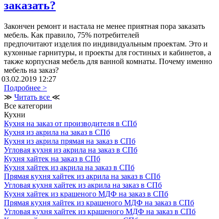
заказать?
Закончен ремонт и настала не менее приятная пора заказать
мебель. Как правило, 75% потребителей
предпочитают изделия по индивидуальным проектам. Это и
кухонные гарнитуры, и проекты для гостиных и кабинетов, а
также корпусная мебель для ванной комнаты. Почему именно
мебель на заказ?
03.02.2019 12:27
Подробнее >
≫
Читать все
≪
Все категории
Кухни
Кухня на заказ от производителя в СПб
Кухня из акрила на заказ в СПб
Кухня из акрила прямая на заказ в СПб
Угловая кухня из акрила на заказ в СПб
Кухня хайтек на заказ в СПб
Кухня хайтек из акрила на заказ в СПб
Прямая кухня хайтек из акрила на заказ в СПб
Угловая кухня хайтек из акрила на заказ в СПб
Кухня хайтек из крашеного МДФ на заказ в СПб
Прямая кухня хайтек из крашеного МДФ на заказ в СПб
Угловая кухня хайтек из крашеного МДФ на заказ в СПб