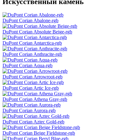
Искусственный камень
DuPont Corian Abalone-rgb
DuPont Corian Absolute Beige-rgb
DuPont Corian Antarctica-rgb
DuPont Corian Anthracite-rgb
DuPont Corian Aqua-rgb
DuPont Corian Arrowroot-rgb
DuPont Corian Artic Ice-rgb
DuPont Corian Athena Gray-rgb
DuPont Corian Aurora-rgb
DuPont Corian Aztec Gold-rgb
DuPont Corian Beige Fieldstone-rgb