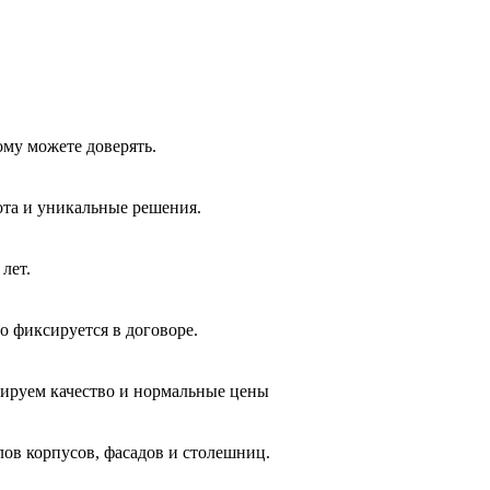
ому можете доверять.
ота и уникальные решения.
лет.
о фиксируется в договоре.
тируем качество и нормальные цены
лов корпусов, фасадов и столешниц.