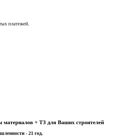
ытых платежей.
ы материалов + ТЗ для Ваших строителей
ленности - 21 год.