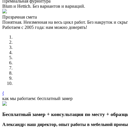
Премиальная фурнитура
Blum и Hettich. Без вариантов и вариаций.
Прозрачная смета
Понятная. Неизменная на весь цикл работ. Без накруток и скр
Работаем с 2005 года: нам можно доверять!
⟨
как мы работаем: бесплатный замер
Бесплатный замер + консультация по месту + образц
Александр: наш директор, опыт работы в мебельной промыш