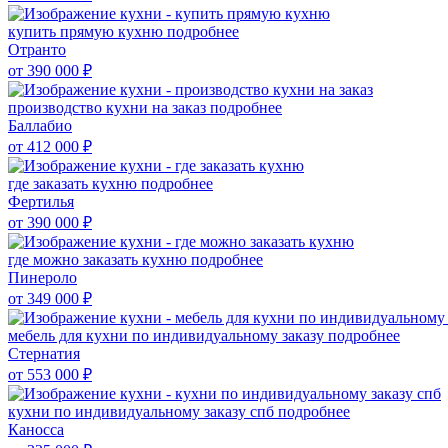
купить прямую кухню
подробнее
Отранто
от 390 000
₽
производство кухни на заказ
подробнее
Баллабио
от 412 000
₽
где заказать кухню
подробнее
Фертилья
от 390 000
₽
где можно заказать кухню
подробнее
Пинероло
от 349 000
₽
мебель для кухни по индивидуальному заказу
подробнее
Стернатия
от 553 000
₽
кухни по индивидуальному заказу спб
подробнее
Каносса