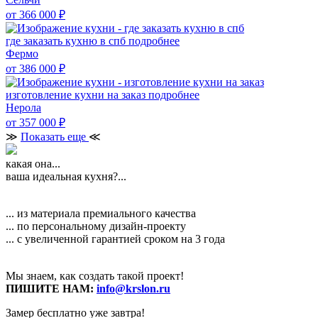
от 366 000
₽
где заказать кухню в спб
подробнее
Фермо
от 386 000
₽
изготовление кухни на заказ
подробнее
Нерола
от 357 000
₽
≫
Показать еще
≪
какая она...
ваша идеальная кухня?...
... из материала премиального качества
... по персональному дизайн-проекту
... с увеличенной гарантией сроком на 3 года
Мы знаем, как создать такой проект!
ПИШИТЕ НАМ:
info@krslon.ru
Замер бесплатно уже завтра!