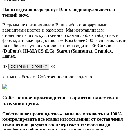
Наши изделия подчеркнут Вашу индивидуальность и
тонкий вкус.
Ведь мы не органичиваем Ваш выбор стандартными
вариантами цветов и размеров. Мы изготавливаем
столешницы из искусственного камня любых габаритов и
формы, а также предоставляем Вам более 500 расцветок камня
на выбор от лучших мировых производителей:
Corian
(DuPont),
HI-MACS (LG),
Staron (Samsung), Grandex,
Hanex.
≫
≪
ОСТАВЬТЕ ЗАЯВКУ
как мы работаем: Собственное производство
Собственное производство - гарантия качества и
разумной цены.
Собственное производство – наша возможность на 100%
контролировать все этапы изготовления: от составления
технической документов и чертежей технологом до
шлифовки рабочими цеха уже готового изделия.