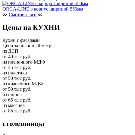
ORGA-LINE в корпус шириной 550мм
≫
Смотреть все
≪
Цены на КУХНИ
Кухни с фасадами
Цена за погонный метр
из ДСП
от 40 тыс руб.
из пленочного МДФ
от 45 тыс руб.
из пластика
от 50 тыс руб.
из крашеного МДФ
от 50 тыс руб.
из шпона
от 65 тыс руб.
из массива
от 85 тыс руб.
столешницы