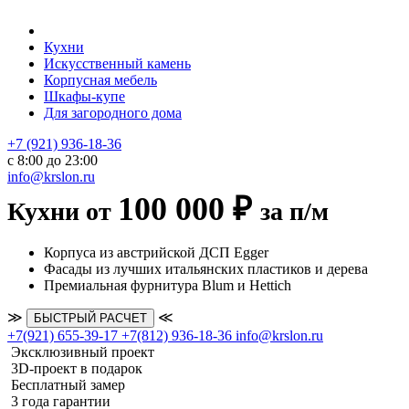
Кухни
Искусственный камень
Корпусная мебель
Шкафы-купе
Для загородного дома
+7 (921) 936-18-36
с 8:00 до 23:00
info@krslon.ru
100 000 ₽
Кухни от
за п/м
Корпуса из австрийской ДСП Egger
Фасады из лучших итальянских пластиков и дерева
Премиальная фурнитура Blum и Hettich
≫
≪
БЫСТРЫЙ РАСЧЕТ
+7(921) 655-39-17
+7(812) 936-18-36
info@krslon.ru
Эксклюзивный проект
3D-проект в подарок
Бесплатный замер
3 года гарантии