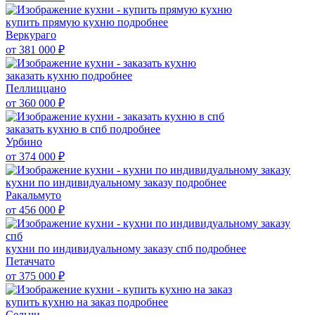
купить прямую кухню
подробнее
Веркураго
от 381 000
₽
заказать кухню
подробнее
Пеллиццано
от 360 000
₽
заказать кухню в спб
подробнее
Урбино
от 374 000
₽
кухни по индивидуальному заказу
подробнее
Ракальмуто
от 456 000
₽
кухни по индивидуальному заказу спб
подробнее
Петаччато
от 375 000
₽
купить кухню на заказ
подробнее
Сельчи