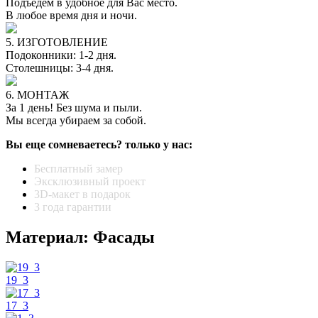
Подъедем в удобное для Вас место.
В любое время дня и ночи.
5. ИЗГОТОВЛЕНИЕ
Подоконники: 1-2 дня.
Столешницы: 3-4 дня.
6. МОНТАЖ
За 1 день! Без шума и пыли.
Мы всегда убираем за собой.
Вы еще сомневаетесь? только у нас:
Бесплатный замер
Эксклюзивный проект
3D-макет в подарок
3 года гарантии
Материал: Фасады
19_3
17_3