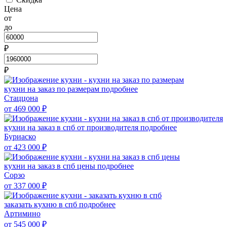
Цена
от
до
₽
₽
кухни на заказ по размерам
подробнее
Стаццона
от 469 000
₽
кухни на заказ в спб от производителя
подробнее
Буриаско
от 423 000
₽
кухни на заказ в спб цены
подробнее
Сорзо
от 337 000
₽
заказать кухню в спб
подробнее
Артимино
от 545 000
₽