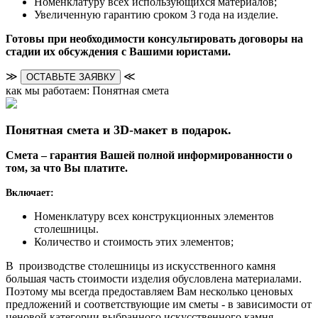
Номенклатуру всех использующихся материалов;
Увеличенную гарантию сроком 3 года на изделие.
Готовы при необходимости консультировать договоры на
стадии их обсуждения с Вашими юристами.
≫
≪
ОСТАВЬТЕ ЗАЯВКУ
как мы работаем: Понятная смета
Понятная смета и 3D-макет в подарок.
Смета – гарантия Вашей полной информированности о
том, за что Вы платите.
Включает:
Номенклатуру всех конструкционных элементов
столешницы.
Количество и стоимость этих элементов;
В производстве столешницы из искусственного камня
большая часть стоимости изделия обусловлена материалами.
Поэтому мы всегда предоставляем Вам несколько ценовых
предложений и соответствующие им сметы - в зависимости от
ценовой категории выбранного искусственного камня.