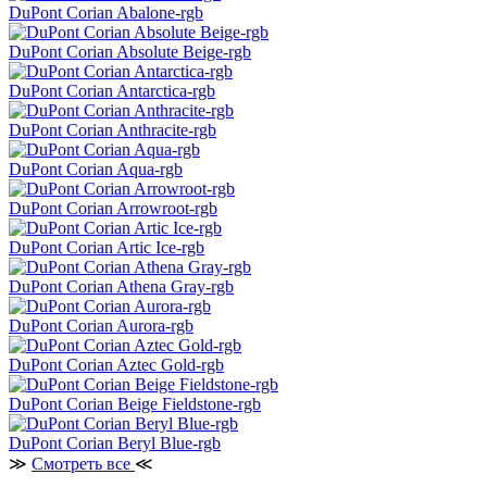
DuPont Corian Abalone-rgb
DuPont Corian Absolute Beige-rgb
DuPont Corian Antarctica-rgb
DuPont Corian Anthracite-rgb
DuPont Corian Aqua-rgb
DuPont Corian Arrowroot-rgb
DuPont Corian Artic Ice-rgb
DuPont Corian Athena Gray-rgb
DuPont Corian Aurora-rgb
DuPont Corian Aztec Gold-rgb
DuPont Corian Beige Fieldstone-rgb
DuPont Corian Beryl Blue-rgb
≫
Смотреть все
≪