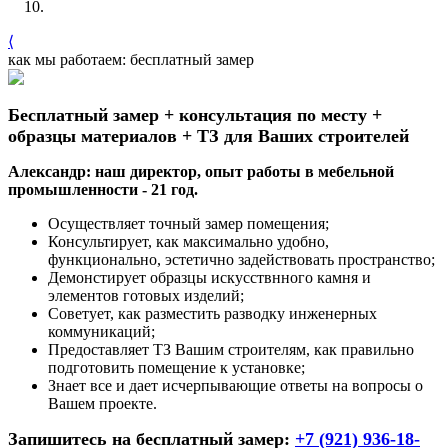
⟨
как мы работаем: бесплатный замер
Бесплатный замер + консультация по месту +
образцы материалов + ТЗ для Ваших строителей
Александр: наш директор, опыт работы в мебельной
промышленности - 21 год.
Осуществляет точный замер помещения;
Консультирует, как максимально удобно,
функционально, эстетично задействовать пространство;
Демонстирует образцы искусствнного камня и
элементов готовых изделий;
Советует, как разместить разводку инженерных
коммуникаций;
Предоставляет ТЗ Вашим строителям, как правильно
подготовить помещение к установке;
Знает все и дает исчерпывающие ответы на вопросы о
Вашем проекте.
Запишитесь на бесплатный замер:
+7 (921) 936-18-