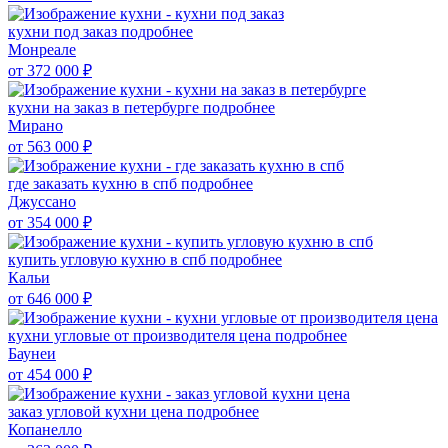
кухни под заказ
подробнее
Монреале
от 372 000
₽
кухни на заказ в петербурге
подробнее
Мирано
от 563 000
₽
где заказать кухню в спб
подробнее
Джуссано
от 354 000
₽
купить угловую кухню в спб
подробнее
Кальи
от 646 000
₽
кухни угловые от производителя цена
подробнее
Баунеи
от 454 000
₽
заказ угловой кухни цена
подробнее
Копанелло