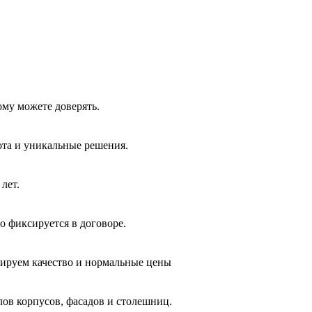
ому можете доверять.
ота и уникальные решения.
лет.
о фиксируется в договоре.
тируем качество и нормальные цены
лов корпусов, фасадов и столешниц.