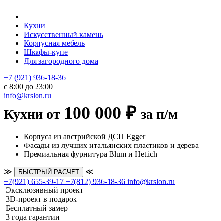
Кухни
Искусственный камень
Корпусная мебель
Шкафы-купе
Для загородного дома
+7 (921) 936-18-36
с 8:00 до 23:00
info@krslon.ru
100 000 ₽
Кухни от
за п/м
Корпуса из австрийской ДСП Egger
Фасады из лучших итальянских пластиков и дерева
Премиальная фурнитура Blum и Hettich
≫
≪
БЫСТРЫЙ РАСЧЕТ
+7(921) 655-39-17
+7(812) 936-18-36
info@krslon.ru
Эксклюзивный проект
3D-проект в подарок
Бесплатный замер
3 года гарантии