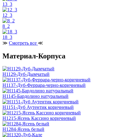
13_3
12_3
8_2
18_3
≫
Смотреть все
≪
Материал-Корпуса
H1129-Дуб-Дымчатый
H1137-Дуб-Феррара-черно-коричневый
H1145-Бардолино натуральный
H1151-Дуб Аутентик коричневый
H1215-Ясень Кассино коричневый
H1284-Ясень белый