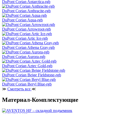
DuPont Corian Antarctica-rgb
DuPont Corian Anthracite-rgb
DuPont Corian Aqua-rgb
DuPont Corian Arrowroot-rgb
DuPont Corian Artic Ice-rgb
DuPont Corian Athena Gray-rgb
DuPont Corian Aurora-rgb
DuPont Corian Aztec Gold-rgb
DuPont Corian Beige Fieldstone-rgb
DuPont Corian Beryl Blue-rgb
≫
Смотреть все
≪
Материал-Комплектующие