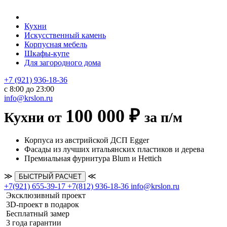
Кухни
Искусственный камень
Корпусная мебель
Шкафы-купе
Для загородного дома
+7 (921) 936-18-36
с 8:00 до 23:00
info@krslon.ru
100 000 ₽
Кухни от
за п/м
Корпуса из австрийской ДСП Egger
Фасады из лучших итальянских пластиков и дерева
Премиальная фурнитура Blum и Hettich
≫
≪
БЫСТРЫЙ РАСЧЕТ
+7(921) 655-39-17
+7(812) 936-18-36
info@krslon.ru
Эксклюзивный проект
3D-проект в подарок
Бесплатный замер
3 года гарантии