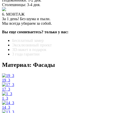
Подоконники: 1-2 дня.
Столешницы: 3-4 дня.
6. МОНТАЖ
За 1 день! Без шума и пыли.
Мы всегда убираем за собой.
Вы еще сомневаетесь? только у нас:
Бесплатный замер
Эксклюзивный проект
3D-макет в подарок
3 года гарантии
Материал: Фасады
19_3
17_3
1_3
14_3