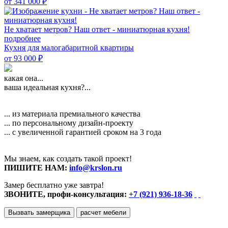
от 341 000
₽
Не хватает метров? Наш ответ - миниатюрная кухня!
подробнее
Кухня для малогабаритной квартиры
от 93 000
₽
какая она...
ваша идеальная кухня?...
... из материала премиального качества
... по персональному дизайн-проекту
... с увеличенной гарантией сроком на 3 года
Мы знаем, как создать такой проект!
ПИШИТЕ НАМ:
info@krslon.ru
Замер бесплатно уже завтра!
ЗВОНИТЕ, профи-консультация:
+7 (921) 936-18-36
Вызвать замерщика
расчет мебели