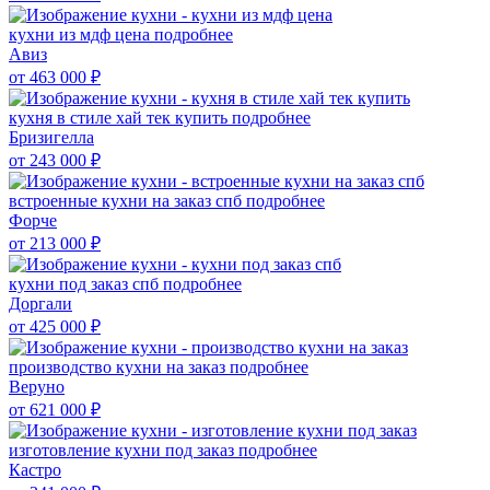
кухни из мдф цена
подробнее
Авиз
от 463 000
₽
кухня в стиле хай тек купить
подробнее
Бризигелла
от 243 000
₽
встроенные кухни на заказ спб
подробнее
Форче
от 213 000
₽
кухни под заказ спб
подробнее
Доргали
от 425 000
₽
производство кухни на заказ
подробнее
Веруно
от 621 000
₽
изготовление кухни под заказ
подробнее
Кастро