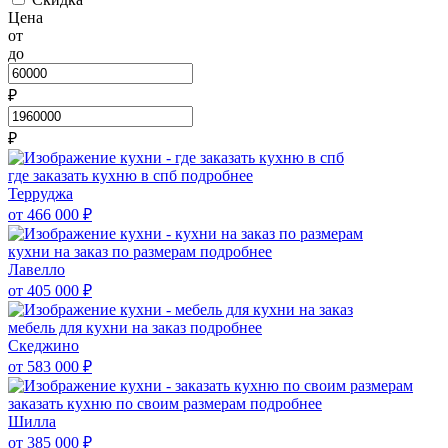
Цена
от
до
₽
₽
где заказать кухню в спб
подробнее
Терруджа
от 466 000
₽
кухни на заказ по размерам
подробнее
Лавелло
от 405 000
₽
мебель для кухни на заказ
подробнее
Скеджино
от 583 000
₽
заказать кухню по своим размерам
подробнее
Шилла
от 385 000
₽