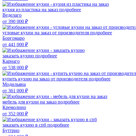
кухня из пластика на заказ
подробнее
Веделаго
от 390 000
₽
угловые кухни на заказ от производителя
подробнее
Боргомаро
от 441 000
₽
заказать кухню
подробнее
Карнаго
от 538 000
₽
купить кухню на заказ от производителя
подробнее
Модильяна
от 361 000
₽
мебель для кухни на заказ
подробнее
Кремолино
от 352 000
₽
заказать кухню в спб
подробнее
Буттрио