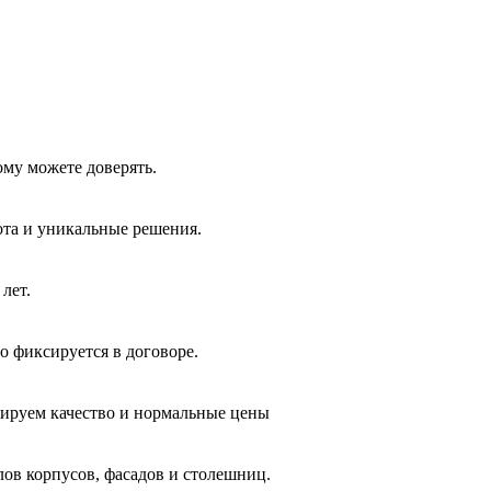
ому можете доверять.
ота и уникальные решения.
лет.
о фиксируется в договоре.
тируем качество и нормальные цены
лов корпусов, фасадов и столешниц.