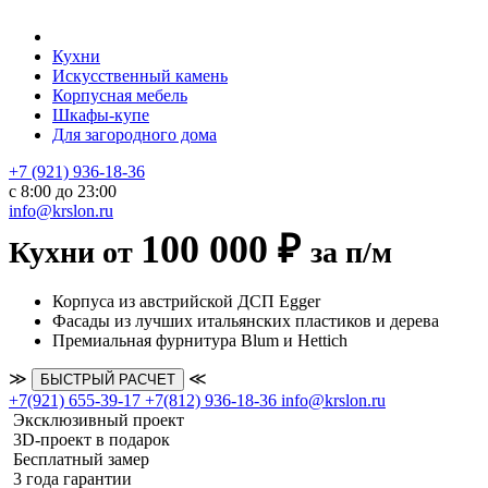
Кухни
Искусственный камень
Корпусная мебель
Шкафы-купе
Для загородного дома
+7 (921) 936-18-36
с 8:00 до 23:00
info@krslon.ru
100 000 ₽
Кухни от
за п/м
Корпуса из австрийской ДСП Egger
Фасады из лучших итальянских пластиков и дерева
Премиальная фурнитура Blum и Hettich
≫
≪
БЫСТРЫЙ РАСЧЕТ
+7(921) 655-39-17
+7(812) 936-18-36
info@krslon.ru
Эксклюзивный проект
3D-проект в подарок
Бесплатный замер
3 года гарантии