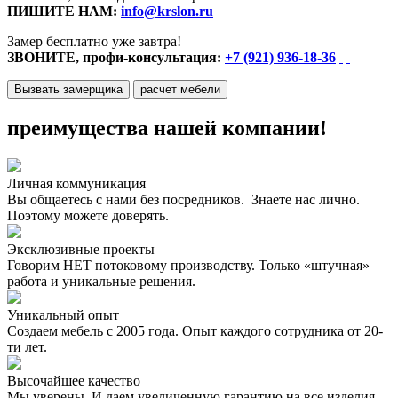
ПИШИТЕ НАМ:
info@krslon.ru
Замер бесплатно уже завтра!
ЗВОНИТЕ, профи-консультация:
+7 (921) 936-18-36
Вызвать замерщика
расчет мебели
преимущества нашей компании!
Личная коммуникация
Вы общаетесь с нами без посредников. Знаете нас лично.
Поэтому можете доверять.
Эксклюзивные проекты
Говорим НЕТ потоковому производству. Только «штучная»
работа и уникальные решения.
Уникальный опыт
Создаем мебель с 2005 года. Опыт каждого сотрудника от 20-
ти лет.
Высочайшее качество
Мы уверены. И даем увеличенную гарантию на все изделия.