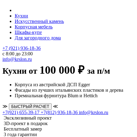
Кухни
Искусственный камень
Корпусная мебель
Шкафы-купе
Для загородного дома
+7 (921) 936-18-36
с 8:00 до 23:00
info@krslon.ru
100 000 ₽
Кухни от
за п/м
Корпуса из австрийской ДСП Egger
Фасады из лучших итальянских пластиков и дерева
Премиальная фурнитура Blum и Hettich
≫
≪
БЫСТРЫЙ РАСЧЕТ
+7(921) 655-39-17
+7(812) 936-18-36
info@krslon.ru
Эксклюзивный проект
3D-проект в подарок
Бесплатный замер
3 года гарантии