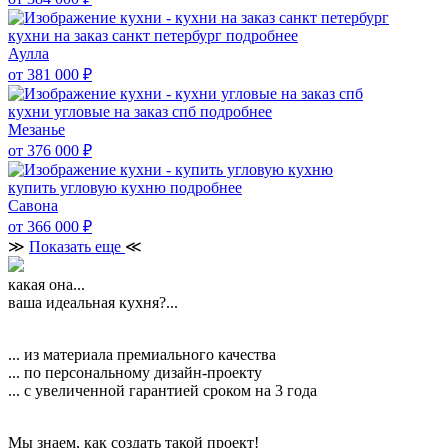
кухни на заказ санкт петербург
подробнее
Аулла
от 381 000
₽
кухни угловые на заказ спб
подробнее
Мезанье
от 376 000
₽
купить угловую кухню
подробнее
Савона
от 366 000
₽
≫
Показать еще
≪
какая она...
ваша идеальная кухня?...
... из материала премиального качества
... по персональному дизайн-проекту
... с увеличенной гарантией сроком на 3 года
Мы знаем, как создать такой проект!