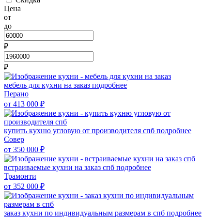
Цена
от
до
₽
₽
мебель для кухни на заказ
подробнее
Перано
от 413 000
₽
купить кухню угловую от производителя спб
подробнее
Совер
от 350 000
₽
встраиваемые кухни на заказ спб
подробнее
Трамонти
от 352 000
₽
заказ кухни по индивидуальным размерам в спб
подробнее