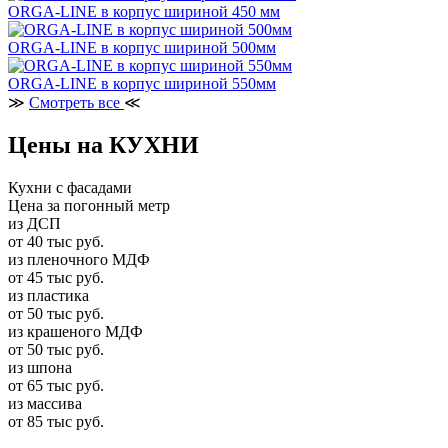
ORGA-LINE в корпус шириной 450 мм
ORGA-LINE в корпус шириной 500мм
ORGA-LINE в корпус шириной 550мм
≫
Смотреть все
≪
Цены на КУХНИ
Кухни с фасадами
Цена за погонный метр
из ДСП
от 40 тыс руб.
из пленочного МДФ
от 45 тыс руб.
из пластика
от 50 тыс руб.
из крашеного МДФ
от 50 тыс руб.
из шпона
от 65 тыс руб.
из массива
от 85 тыс руб.