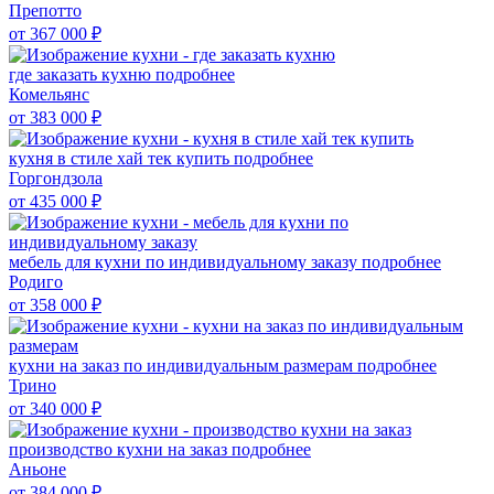
Препотто
от 367 000
₽
где заказать кухню
подробнее
Комельянс
от 383 000
₽
кухня в стиле хай тек купить
подробнее
Горгондзола
от 435 000
₽
мебель для кухни по индивидуальному заказу
подробнее
Родиго
от 358 000
₽
кухни на заказ по индивидуальным размерам
подробнее
Трино
от 340 000
₽
производство кухни на заказ
подробнее
Аньоне
от 384 000
₽