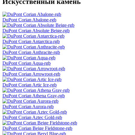
Искусственный камень
DuPont Corian Abalone-rgb
DuPont Corian Absolute Beige-rgb
DuPont Corian Antarctica-rgb
DuPont Corian Anthracite-rgb
DuPont Corian Aqua-rgb
DuPont Corian Arrowroot-rgb
DuPont Corian Artic Ice-rgb
DuPont Corian Athena Gray-rgb
DuPont Corian Aurora-rgb
DuPont Corian Aztec Gold-rgb
DuPont Corian Beige Fieldstone-rgb