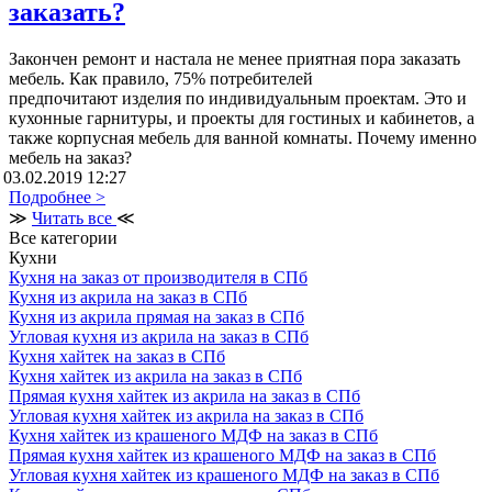
заказать?
Закончен ремонт и настала не менее приятная пора заказать
мебель. Как правило, 75% потребителей
предпочитают изделия по индивидуальным проектам. Это и
кухонные гарнитуры, и проекты для гостиных и кабинетов, а
также корпусная мебель для ванной комнаты. Почему именно
мебель на заказ?
03.02.2019 12:27
Подробнее >
≫
Читать все
≪
Все категории
Кухни
Кухня на заказ от производителя в СПб
Кухня из акрила на заказ в СПб
Кухня из акрила прямая на заказ в СПб
Угловая кухня из акрила на заказ в СПб
Кухня хайтек на заказ в СПб
Кухня хайтек из акрила на заказ в СПб
Прямая кухня хайтек из акрила на заказ в СПб
Угловая кухня хайтек из акрила на заказ в СПб
Кухня хайтек из крашеного МДФ на заказ в СПб
Прямая кухня хайтек из крашеного МДФ на заказ в СПб
Угловая кухня хайтек из крашеного МДФ на заказ в СПб