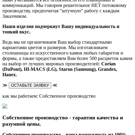
коммуникаций. Мы говорим решительное НЕТ потоковому
производству, предпочитая "штучную" работу с каждым
Заказчиком.
Наши изделия подчеркнут Вашу индивидуальность и
тонкий вкус.
Ведь мы не органичиваем Ваш выбор стандартными
вариантами цветов и размеров. Мы изготавливаем
столешницы из искусственного камня любых габаритов и
формы, а также предоставляем Вам более 500 расцветок камня
на выбор от лучших мировых производителей:
Corian
(DuPont),
HI-MACS (LG),
Staron (Samsung), Grandex,
Hanex.
≫
≪
ОСТАВЬТЕ ЗАЯВКУ
как мы работаем: Собственное производство
Собственное производство - гарантия качества и
разумной цены.
Собственное производство – наша возможность на 100%