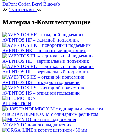
DuPont Corian Beryl Blue-rgb
≫
Смотреть все
≪
Материал-Комплектующие
AVENTOS HF – складной подъемник
AVENTOS HK – поворотный подъемник
AVENTOS HL – вертикальный подъемник
AVENTOS HL – вертикальный подъемник
AVENTOS HS – откидной подъемник
AVENTOS HS – откидной подъемник
BLUMOTION
c1862TANDEMBOX М с одинарным релингом
MOVENTO полного выдвижения