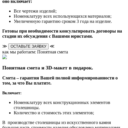
оно включает:
Все чертежи изделий;
Номенклатуру всех использующихся материалов;
Увеличенную гарантию сроком 3 года на изделие.
Готовы при необходимости консультировать договоры на
стадии их обсуждения с Вашими юристами.
≫
≪
ОСТАВЬТЕ ЗАЯВКУ
как мы работаем: Понятная смета
Понятная смета и 3D-макет в подарок.
Смета – гарантия Вашей полной информированности о
том, за что Вы платите.
Включает:
Номенклатуру всех конструкционных элементов
столешницы.
Количество и стоимость этих элементов;
В производстве столешницы из искусственного камня
большая часть стоимости изделия обусловлена материалами.