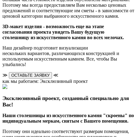
Поэтому мы всегда предоставляем Вам несколько ценовых
предложений и соответствующие им сметы - в зависимости от
ценовой категории выбранного искусственного камня.
3D-макет изделия - возможность еще на этапе
согласования проекта увидеть Вашу будущую
столешницу из искусственного камня во всех мелочах.
Наш дизайнер подготовит визуализации
нескольких вариантов, различающихся конструкцией и
используемым искусственным камнем. Все, чтобы Вы
улыбались!
≫
≪
ОСТАВЬТЕ ЗАЯВКУ
как мы работаем: Эксклюзивный проект
Эксклюзивный проект, созданный специально для
Вас!
Наши столешницы из искусственного камня "скроены" по
индивидуальным меркам, снятым с Вашего помещения.
Поэтому они идеально соответствуют размерам помещения,
нами учитываются все особенности его планировки и