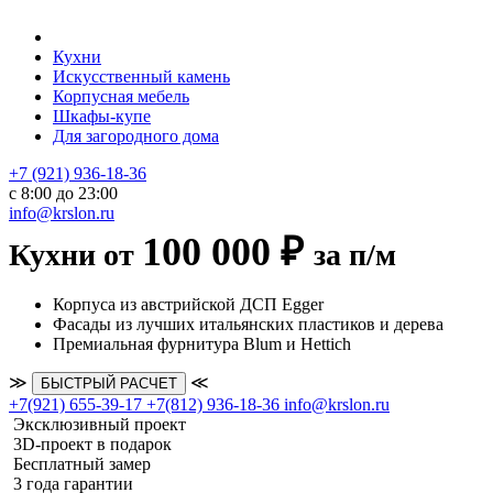
Кухни
Искусственный камень
Корпусная мебель
Шкафы-купе
Для загородного дома
+7 (921) 936-18-36
с 8:00 до 23:00
info@krslon.ru
100 000 ₽
Кухни от
за п/м
Корпуса из австрийской ДСП Egger
Фасады из лучших итальянских пластиков и дерева
Премиальная фурнитура Blum и Hettich
≫
≪
БЫСТРЫЙ РАСЧЕТ
+7(921) 655-39-17
+7(812) 936-18-36
info@krslon.ru
Эксклюзивный проект
3D-проект в подарок
Бесплатный замер
3 года гарантии