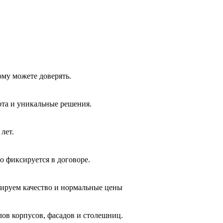
ому можете доверять.
ота и уникальные решения.
лет.
о фиксируется в договоре.
тируем качество и нормальные цены
лов корпусов, фасадов и столешниц.