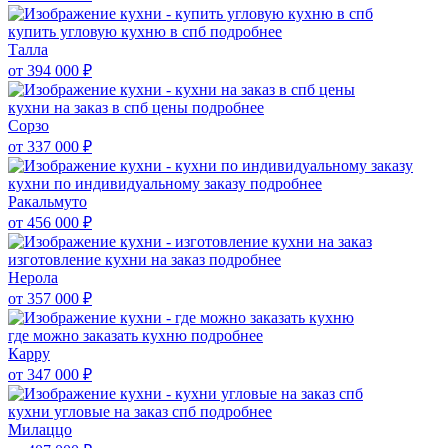
купить угловую кухню в спб
подробнее
Талла
от 394 000
₽
кухни на заказ в спб цены
подробнее
Сорзо
от 337 000
₽
кухни по индивидуальному заказу
подробнее
Ракальмуто
от 456 000
₽
изготовление кухни на заказ
подробнее
Нерола
от 357 000
₽
где можно заказать кухню
подробнее
Карру
от 347 000
₽
кухни угловые на заказ спб
подробнее
Милаццо