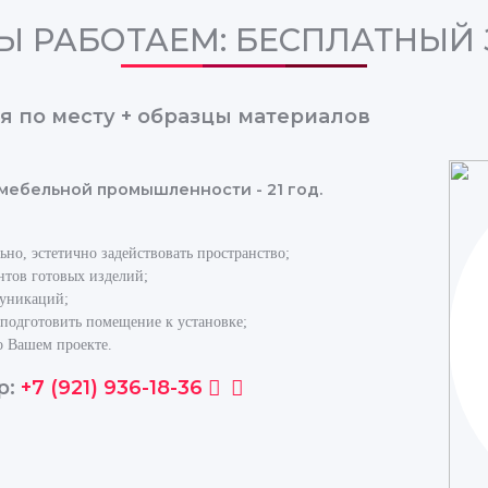
Ы РАБОТАЕМ: БЕСПЛАТНЫЙ
я по месту + образцы материалов
 мебельной промышленности - 21 год.
но, эстетично задействовать пространство;
нтов готовых изделий;
муникаций;
 подготовить помещение к установке;
о Вашем проекте.
р:
+7 (921) 936-18-36