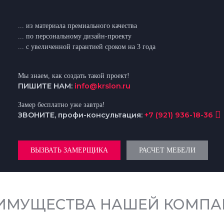
... из материала премиального качества
... по персональному дизайн-проекту
... с увеличенной гарантией сроком на 3 года
Мы знаем, как создать такой проект!
ПИШИТЕ НАМ:
info@krslon.ru
Замер бесплатно уже завтра!
ЗВОНИТЕ, профи-консультация:
+7 (921) 936-18-36
ВЫЗВАТЬ ЗАМЕРЩИКА
РАСЧЕТ МЕБЕЛИ
ИМУЩЕСТВА НАШЕЙ КОМПА