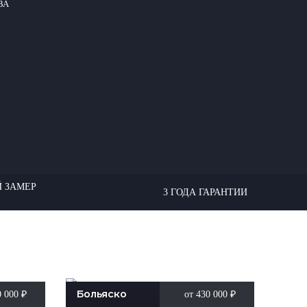
ВА
 ЗАМЕР
3 ГОДА ГАРАНТИИ
Больяско
0 000
₽
от 430 000
₽