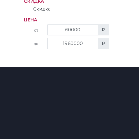
СКИДКА
Скидка
ЦЕНА
₽
от
₽
до