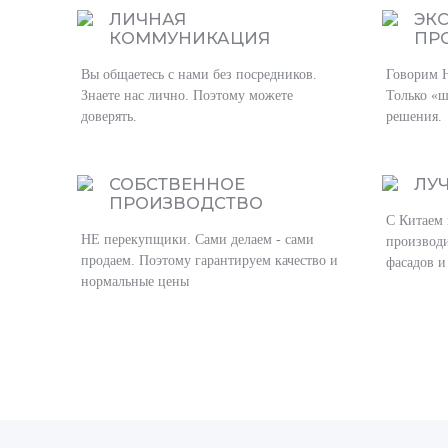
ЛИЧНАЯ
ЭК
КОММУНИКАЦИЯ
ПР
Вы общаетесь с нами без посредников.
Говорим 
Знаете нас лично. Поэтому можете
Только «ш
доверять.
решения.
СОБСТВЕННОЕ
ЛУ
ПРОИЗВОДСТВО
С Китаем 
НЕ перекупщики. Сами делаем - сами
производи
продаем. Поэтому гарантируем качество и
фасадов и
нормальные цены