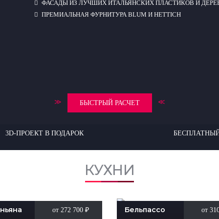
ФАСАДЫ ИЗ ЛУЧШИХ ИТАЛЬЯНСКИХ ПЛАСТИКОВ И ДЕРЕ
ПРЕМИАЛЬНАЯ ФУРНИТУРА BLUM И HETTICH
≫
≪
БЫСТРЫЙ РАСЧЕТ
3D-ПРОЕКТ В ПОДАРОК
БЕСПЛАТНЫЙ
КУХНИ
ньяна
Бельпассо
от 272 700
₽
от 31