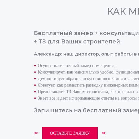
КАК М
Бесплатный замер + консультаци
+ ТЗ для Ваших строителей
Александр: наш директор, опыт работы в
Осуществляет точный замер помещения;
Консультирует, как максимально удобно, функциональ
Демонстирует образцы искусствнного камня и элеме
Советует, как разместить разводку инженерных ком
Предоставляет ТЗ Вашим строителям, как правильно
Знает все и дает исчерпывающие ответы на вопросы 
Запишитесь на бесплатный заме
≫
≪
ОСТАВЬТЕ ЗАЯВКУ