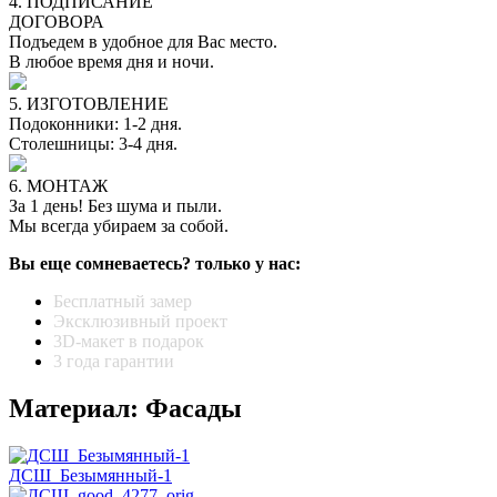
4. ПОДПИСАНИЕ
ДОГОВОРА
Подъедем в удобное для Вас место.
В любое время дня и ночи.
5. ИЗГОТОВЛЕНИЕ
Подоконники: 1-2 дня.
Столешницы: 3-4 дня.
6. МОНТАЖ
За 1 день! Без шума и пыли.
Мы всегда убираем за собой.
Вы еще сомневаетесь? только у нас:
Бесплатный замер
Эксклюзивный проект
3D-макет в подарок
3 года гарантии
Материал: Фасады
ДСШ_Безымянный-1