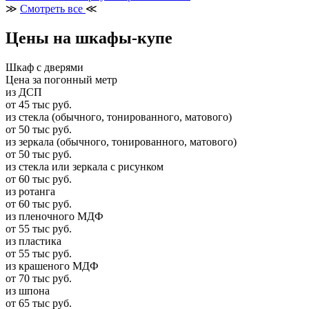
≫
Смотреть все
≪
Цены на шкафы-купе
Шкаф с дверями
Цена за погонный метр
из ДСП
от 45 тыс руб.
из стекла (обычного, тонированного, матового)
от 50 тыс руб.
из зеркала (обычного, тонированного, матового)
от 50 тыс руб.
из стекла или зеркала с рисунком
от 60 тыс руб.
из ротанга
от 60 тыс руб.
из пленочного МДФ
от 55 тыс руб.
из пластика
от 55 тыс руб.
из крашеного МДФ
от 70 тыс руб.
из шпона
от 65 тыс руб.