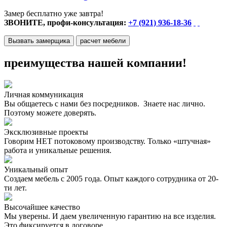
Замер бесплатно уже завтра!
ЗВОНИТЕ, профи-консультация:
+7 (921) 936-18-36
Вызвать замерщика
расчет мебели
преимущества нашей компании!
Личная коммуникация
Вы общаетесь с нами без посредников. Знаете нас лично.
Поэтому можете доверять.
Эксклюзивные проекты
Говорим НЕТ потоковому производству. Только «штучная»
работа и уникальные решения.
Уникальный опыт
Создаем мебель с 2005 года. Опыт каждого сотрудника от 20-
ти лет.
Высочайшее качество
Мы уверены. И даем увеличенную гарантию на все изделия.
Это фиксируется в договоре.