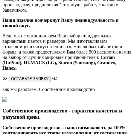
производству, предпочитая "штучную" работу с каждым
Заказчиком.
Наши изделия подчеркнут Вашу индивидуальность и
тонкий вкус.
Ведь мы не органичиваем Ваш выбор стандартными
вариантами цветов и размеров. Мы изготавливаем
столешницы из искусственного камня любых габаритов и
формы, а также предоставляем Вам более 500 расцветок камня
на выбор от лучших мировых производителей:
Corian
(DuPont),
HI-MACS (LG),
Staron (Samsung), Grandex,
Hanex.
≫
≪
ОСТАВЬТЕ ЗАЯВКУ
как мы работаем: Собственное производство
Собственное производство - гарантия качества и
разумной цены.
Собственное производство – наша возможность на 100%
контролировать все этапы изготовления: от составления