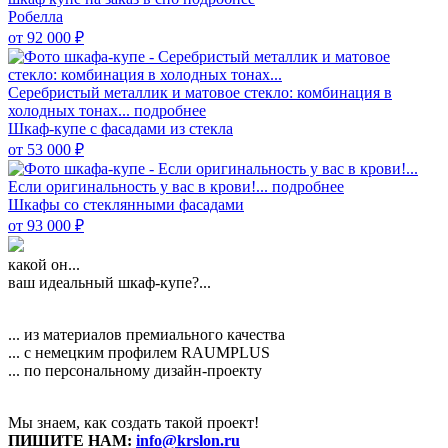
Робелла
от 92 000
₽
Серебристый металлик и матовое стекло: комбинация в
холодных тонах...
подробнее
Шкаф-купе с фасадами из стекла
от 53 000
₽
Если оригинальность у вас в крови!...
подробнее
Шкафы со стеклянными фасадами
от 93 000
₽
какой он...
ваш идеальный шкаф-купе?...
... из материалов премиального качества
... с немецким профилем RAUMPLUS
... по персональному дизайн-проекту
Мы знаем, как создать такой проект!
ПИШИТЕ НАМ:
info@krslon.ru