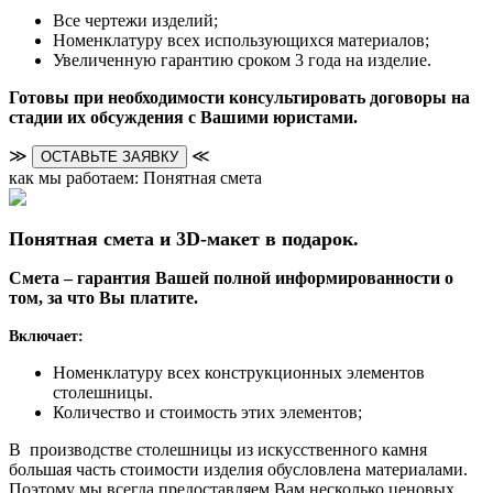
Все чертежи изделий;
Номенклатуру всех использующихся материалов;
Увеличенную гарантию сроком 3 года на изделие.
Готовы при необходимости консультировать договоры на
стадии их обсуждения с Вашими юристами.
≫
≪
ОСТАВЬТЕ ЗАЯВКУ
как мы работаем: Понятная смета
Понятная смета и 3D-макет в подарок.
Смета – гарантия Вашей полной информированности о
том, за что Вы платите.
Включает:
Номенклатуру всех конструкционных элементов
столешницы.
Количество и стоимость этих элементов;
В производстве столешницы из искусственного камня
большая часть стоимости изделия обусловлена материалами.
Поэтому мы всегда предоставляем Вам несколько ценовых