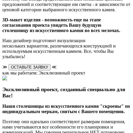
предложений и соответствующие им сметы - в зависимости от
ценовой категории выбранного искусственного камня.
3D-макет изделия - возможность еще на этапе
согласования проекта увидеть Вашу будущую
столешницу из искусственного камня во всех мелочах.
Наш дизайнер подготовит визуализации
нескольких вариантов, различающихся конструкцией и
используемым искусственным камнем. Все, чтобы Вы
улыбались!
≫
≪
ОСТАВЬТЕ ЗАЯВКУ
как мы работаем: Эксклюзивный проект
Эксклюзивный проект, созданный специально для
Вас!
Наши столешницы из искусственного камня "скроены" по
индивидуальным меркам, снятым с Вашего помещения.
Поэтому они идеально соответствуют размерам помещения,
нами учитываются все особенности его планировки и
коммуникаций. Мы говорим решительное НЕТ потоковому