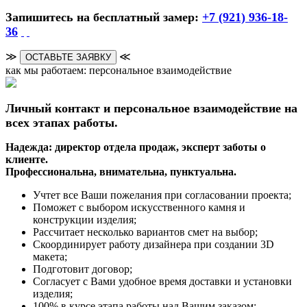
Запишитесь на бесплатный замер:
+7 (921) 936-18-
36
≫
≪
ОСТАВЬТЕ ЗАЯВКУ
как мы работаем: персональное взаимодействие
Личный контакт и персональное взаимодействие на
всех этапах работы.
Надежда: директор отдела продаж, эксперт заботы о
клиенте.
Профессиональна, внимательна, пунктуальна.
Учтет все Ваши пожелания при согласовании проекта;
Поможет с выбором искусственного камня и
конструкции изделия;
Рассчитает несколько вариантов смет на выбор;
Скоординирует работу дизайнера при создании 3D
макета;
Подготовит договор;
Согласует с Вами удобное время доставки и установки
изделия;
100% в курсе этапа работы над Вашим заказом;