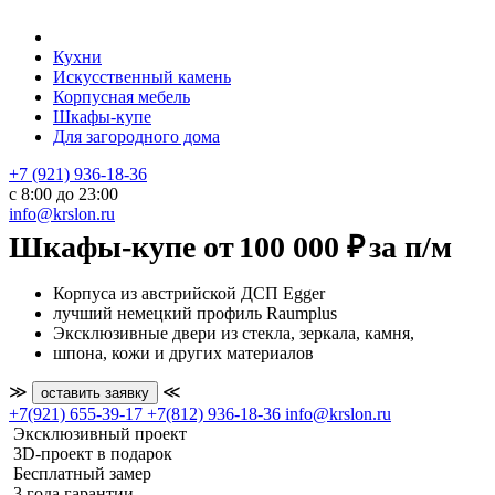
Кухни
Искусственный камень
Корпусная мебель
Шкафы-купе
Для загородного дома
+7 (921) 936-18-36
с 8:00 до 23:00
info@krslon.ru
Шкафы-купе от
100 000 ₽
за п/м
Корпуса из австрийской ДСП Egger
лучший немецкий профиль Raumplus
Эксклюзивные двери из стекла, зеркала, камня,
шпона, кожи и других материалов
≫
≪
оставить заявку
+7(921) 655-39-17
+7(812) 936-18-36
info@krslon.ru
Эксклюзивный проект
3D-проект в подарок
Бесплатный замер
3 года гарантии