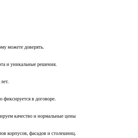
ому можете доверять.
ота и уникальные решения.
лет.
о фиксируется в договоре.
тируем качество и нормальные цены
лов корпусов, фасадов и столешниц.