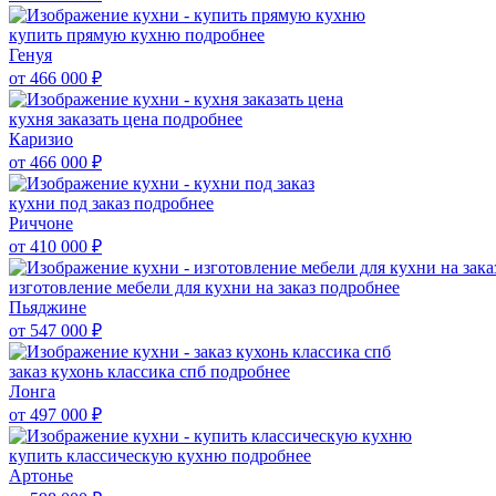
купить прямую кухню
подробнее
Генуя
от 466 000
₽
кухня заказать цена
подробнее
Каризио
от 466 000
₽
кухни под заказ
подробнее
Риччоне
от 410 000
₽
изготовление мебели для кухни на заказ
подробнее
Пьяджине
от 547 000
₽
заказ кухонь классика спб
подробнее
Лонга
от 497 000
₽
купить классическую кухню
подробнее
Артонье