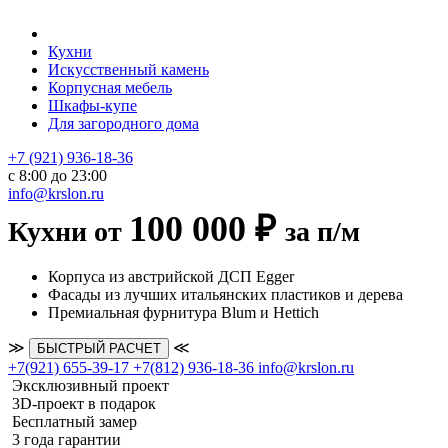
Кухни
Искусственный камень
Корпусная мебель
Шкафы-купе
Для загородного дома
+7 (921) 936-18-36
с 8:00 до 23:00
info@krslon.ru
100 000 ₽
Кухни от
за п/м
Корпуса из австрийской ДСП Egger
Фасады из лучших итальянских пластиков и дерева
Премиальная фурнитура Blum и Hettich
≫
≪
БЫСТРЫЙ РАСЧЕТ
+7(921) 655-39-17
+7(812) 936-18-36
info@krslon.ru
Эксклюзивный проект
3D-проект в подарок
Бесплатный замер
3 года гарантии