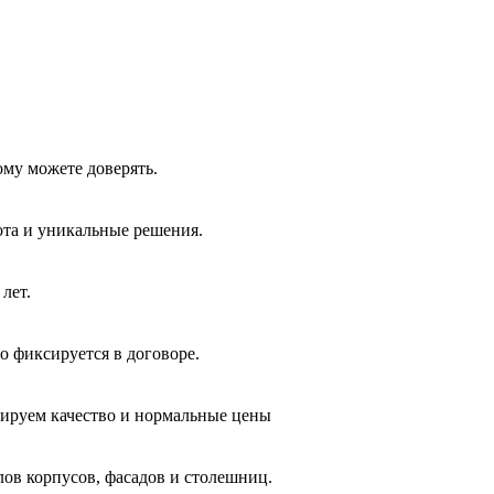
ому можете доверять.
ота и уникальные решения.
лет.
о фиксируется в договоре.
тируем качество и нормальные цены
лов корпусов, фасадов и столешниц.