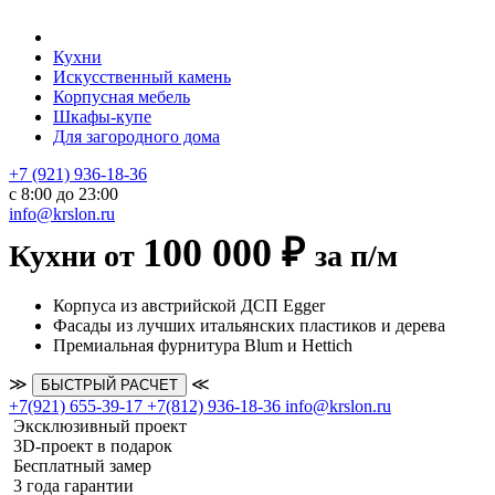
Кухни
Искусственный камень
Корпусная мебель
Шкафы-купе
Для загородного дома
+7 (921) 936-18-36
с 8:00 до 23:00
info@krslon.ru
100 000 ₽
Кухни от
за п/м
Корпуса из австрийской ДСП Egger
Фасады из лучших итальянских пластиков и дерева
Премиальная фурнитура Blum и Hettich
≫
≪
БЫСТРЫЙ РАСЧЕТ
+7(921) 655-39-17
+7(812) 936-18-36
info@krslon.ru
Эксклюзивный проект
3D-проект в подарок
Бесплатный замер
3 года гарантии