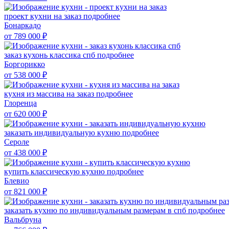
проект кухни на заказ
подробнее
Бонаркадо
от 789 000
₽
заказ кухонь классика спб
подробнее
Боргорикко
от 538 000
₽
кухня из массива на заказ
подробнее
Глоренца
от 620 000
₽
заказать индивидуальную кухню
подробнее
Сероле
от 438 000
₽
купить классическую кухню
подробнее
Блевио
от 821 000
₽
заказать кухню по индивидуальным размерам в спб
подробнее
Вальбруна