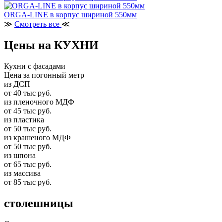
ORGA-LINE в корпус шириной 550мм
≫
Смотреть все
≪
Цены на КУХНИ
Кухни с фасадами
Цена за погонный метр
из ДСП
от 40 тыс руб.
из пленочного МДФ
от 45 тыс руб.
из пластика
от 50 тыс руб.
из крашеного МДФ
от 50 тыс руб.
из шпона
от 65 тыс руб.
из массива
от 85 тыс руб.
столешницы