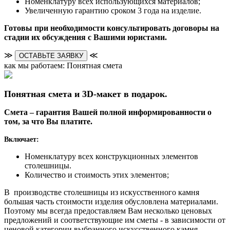
Номенклатуру всех использующихся материалов;
Увеличенную гарантию сроком 3 года на изделие.
Готовы при необходимости консультировать договоры на
стадии их обсуждения с Вашими юристами.
≫
≪
ОСТАВЬТЕ ЗАЯВКУ
как мы работаем: Понятная смета
Понятная смета и 3D-макет в подарок.
Смета – гарантия Вашей полной информированности о
том, за что Вы платите.
Включает:
Номенклатуру всех конструкционных элементов
столешницы.
Количество и стоимость этих элементов;
В производстве столешницы из искусственного камня
большая часть стоимости изделия обусловлена материалами.
Поэтому мы всегда предоставляем Вам несколько ценовых
предложений и соответствующие им сметы - в зависимости от
ценовой категории выбранного искусственного камня.