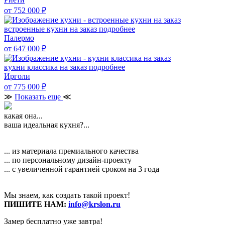
от 752 000
₽
встроенные кухни на заказ
подробнее
Палермо
от 647 000
₽
кухни классика на заказ
подробнее
Ирголи
от 775 000
₽
≫
Показать еще
≪
какая она...
ваша идеальная кухня?...
... из материала премиального качества
... по персональному дизайн-проекту
... с увеличенной гарантией сроком на 3 года
Мы знаем, как создать такой проект!
ПИШИТЕ НАМ:
info@krslon.ru
Замер бесплатно уже завтра!