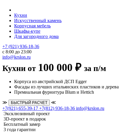
Кухни
Искусственный камень
Корпусная мебель
Шкафы-купе
Для загородного дома
+7 (921) 936-18-36
с 8:00 до 23:00
info@krslon.ru
100 000 ₽
Кухни от
за п/м
Корпуса из австрийской ДСП Egger
Фасады из лучших итальянских пластиков и дерева
Премиальная фурнитура Blum и Hettich
≫
≪
БЫСТРЫЙ РАСЧЕТ
+7(921) 655-39-17
+7(812) 936-18-36
info@krslon.ru
Эксклюзивный проект
3D-проект в подарок
Бесплатный замер
3 года гарантии