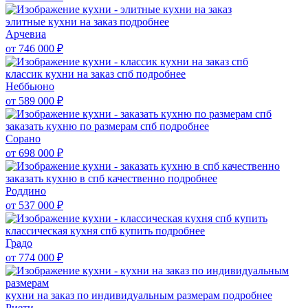
элитные кухни на заказ
подробнее
Арчевиа
от 746 000
₽
классик кухни на заказ спб
подробнее
Неббьюно
от 589 000
₽
заказать кухню по размерам спб
подробнее
Сорано
от 698 000
₽
заказать кухню в спб качественно
подробнее
Роддино
от 537 000
₽
классическая кухня спб купить
подробнее
Градо
от 774 000
₽
кухни на заказ по индивидуальным размерам
подробнее
Риети