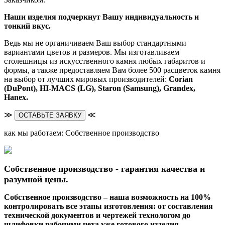
Наши изделия подчеркнут Вашу индивидуальность и
тонкий вкус.
Ведь мы не органичиваем Ваш выбор стандартными
вариантами цветов и размеров. Мы изготавливаем
столешницы из искусственного камня любых габаритов и
формы, а также предоставляем Вам более 500 расцветок камня
на выбор от лучших мировых производителей:
Corian
(DuPont),
HI-MACS (LG),
Staron (Samsung), Grandex,
Hanex.
≫
≪
ОСТАВЬТЕ ЗАЯВКУ
как мы работаем: Собственное производство
Собственное производство - гарантия качества и
разумной цены.
Собственное производство – наша возможность на 100%
контролировать все этапы изготовления: от составления
технической документов и чертежей технологом до
шлифовки рабочими цеха уже готового изделия.