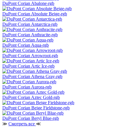
DuPont Corian Abalone-rgb
DuPont Corian Absolute Beige-rgb
DuPont Corian Antarctica-rgb
DuPont Corian Anthracite-rgb
DuPont Corian Aqua-rgb
DuPont Corian Arrowroot-rgb
DuPont Corian Artic Ice-rgb
DuPont Corian Athena Gray-rgb
DuPont Corian Aurora-rgb
DuPont Corian Aztec Gold-rgb
DuPont Corian Beige Fieldstone-rgb
DuPont Corian Beryl Blue-rgb
≫
Смотреть все
≪