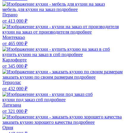
мебель для кухни на заказ
подробнее
Перано
от 413 000
₽
кухни на заказ от производителя
подробнее
Монтеккьо
от 465 000
₽
купить кухню на заказ в спб
подробнее
Карлофорте
от 345 000
₽
заказать кухню по своим размерам
подробнее
Терцолас
от 432 000
₽
кухни под заказ спб
подробнее
Латизана
от 321 000
₽
заказать кухню хорошего качества
подробнее
Ория