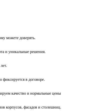
ому можете доверять.
ота и уникальные решения.
лет.
о фиксируется в договоре.
тируем качество и нормальные цены
лов корпусов, фасадов и столешниц.