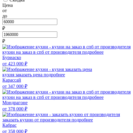
Цена
от
до
₽
₽
кухни на заказ в спб от производителя
подробнее
Буриаско
от 423 000
₽
кухня заказать цена
подробнее
Карассай
от 347 000
₽
кухни на заказ в спб от производителя
подробнее
Мондрагоне
от 378 000
₽
заказать кухню от производителя
подробнее
Кабрас
от 358 000
₽