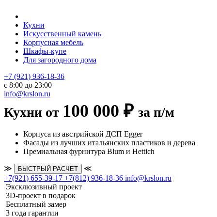
Кухни
Искусственный камень
Корпусная мебель
Шкафы-купе
Для загородного дома
+7 (921) 936-18-36
с 8:00 до 23:00
info@krslon.ru
100 000 ₽
Кухни от
за п/м
Корпуса из австрийской ДСП Egger
Фасады из лучших итальянских пластиков и дерева
Премиальная фурнитура Blum и Hettich
≫
≪
БЫСТРЫЙ РАСЧЕТ
+7(921) 655-39-17
+7(812) 936-18-36
info@krslon.ru
Эксклюзивный проект
3D-проект в подарок
Бесплатный замер
3 года гарантии