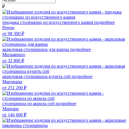
₽
продажа столешниц из искусственного камня
подробнее
Ренон
от 98 300
₽
акриловая столешница для ванны
подробнее
Мильярино
от 32 800
₽
акриловая столешница купить спб
подробнее
Марчиана
от 251 200
₽
столешница из акрила спб
подробнее
Минори
от 146 600
₽