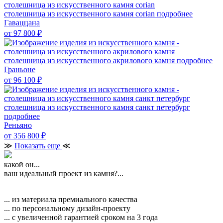
столешница из искусственного камня corian
подробнее
Гаваццана
от 97 800
₽
столешница из искусственного акрилового камня
подробнее
Граньоне
от 96 100
₽
столешница из искусственного камня санкт петербург
подробнее
Реньяно
от 356 800
₽
≫
Показать еще
≪
какой он...
ваш идеальный проект из камня?...
... из материала премиального качества
... по персональному дизайн-проекту
... с увеличенной гарантией сроком на 3 года