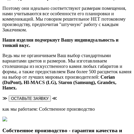
Поэтому они идеально соответствуют размерам помещения,
нами учитываются все особенности его планировки и
коммуникаций. Мы говорим решительное НЕТ потоковому
производству, предпочитая "штучную" работу с каждым
Заказчиком.
Наши изделия подчеркнут Вашу индивидуальность и
тонкий вкус.
Ведь мы не органичиваем Ваш выбор стандартными
вариантами цветов и размеров. Мы изготавливаем
столешницы из искусственного камня любых габаритов и
формы, а также предоставляем Вам более 500 расцветок камня
на выбор от лучших мировых производителей:
Corian
(DuPont),
HI-MACS (LG),
Staron (Samsung), Grandex,
Hanex.
≫
≪
ОСТАВЬТЕ ЗАЯВКУ
как мы работаем: Собственное производство
Собственное производство - гарантия качества и