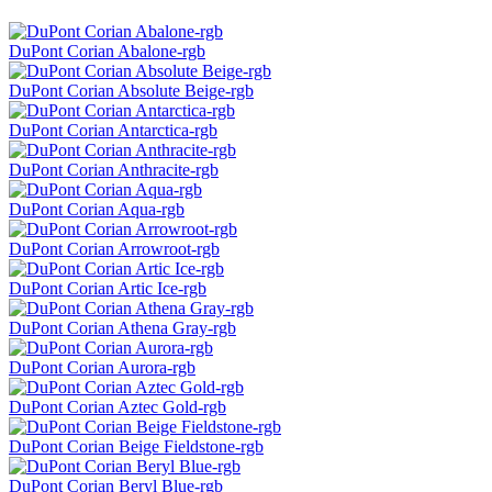
DuPont Corian Abalone-rgb
DuPont Corian Absolute Beige-rgb
DuPont Corian Antarctica-rgb
DuPont Corian Anthracite-rgb
DuPont Corian Aqua-rgb
DuPont Corian Arrowroot-rgb
DuPont Corian Artic Ice-rgb
DuPont Corian Athena Gray-rgb
DuPont Corian Aurora-rgb
DuPont Corian Aztec Gold-rgb
DuPont Corian Beige Fieldstone-rgb
DuPont Corian Beryl Blue-rgb