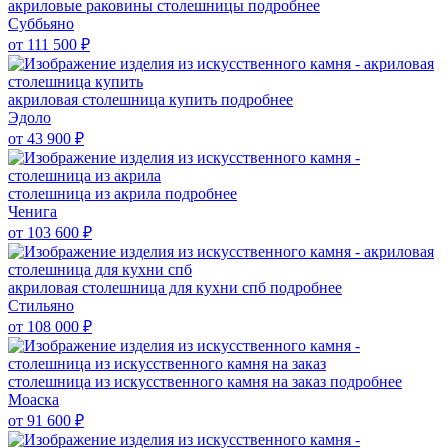
акриловые раковины столешницы
подробнее
Суббьяно
от 111 500
₽
акриловая столешница купить
подробнее
Эдоло
от 43 900
₽
столешница из акрила
подробнее
Ченига
от 103 600
₽
акриловая столешница для кухни спб
подробнее
Стильяно
от 108 000
₽
столешница из искусственного камня на заказ
подробнее
Моаска
от 91 600
₽