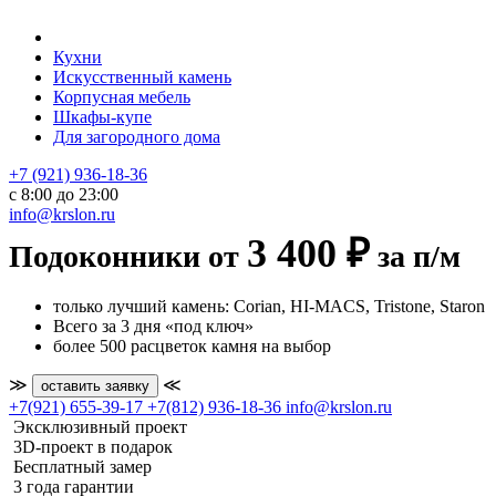
Кухни
Искусственный камень
Корпусная мебель
Шкафы-купе
Для загородного дома
+7 (921) 936-18-36
с 8:00 до 23:00
info@krslon.ru
3 400 ₽
Подоконники от
за п/м
только лучший камень: Corian, HI-MACS, Tristone, Staron
Всего за 3 дня «под ключ»
более 500 расцветок камня на выбор
≫
≪
оставить заявку
+7(921) 655-39-17
+7(812) 936-18-36
info@krslon.ru
Эксклюзивный проект
3D-проект в подарок
Бесплатный замер
3 года гарантии