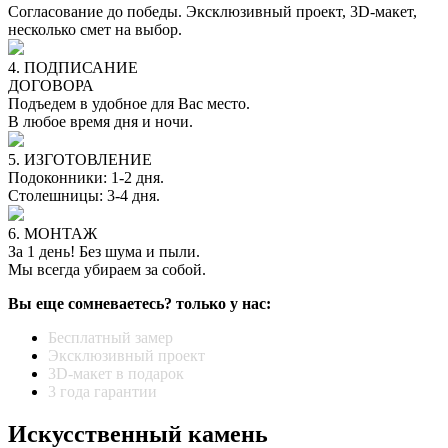
Согласование до победы. Эксклюзивный проект, 3D-макет,
несколько смет на выбор.
4. ПОДПИСАНИЕ
ДОГОВОРА
Подъедем в удобное для Вас место.
В любое время дня и ночи.
5. ИЗГОТОВЛЕНИЕ
Подоконники: 1-2 дня.
Столешницы: 3-4 дня.
6. МОНТАЖ
За 1 день! Без шума и пыли.
Мы всегда убираем за собой.
Вы еще сомневаетесь? только у нас:
Бесплатный замер
Эксклюзивный проект
3D-макет в подарок
3 года гарантии
Искусственный камень