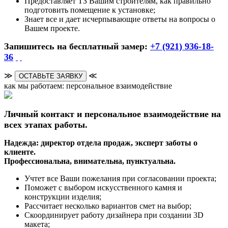
Предоставляет ТЗ Вашим строителям, как правильно
подготовить помещение к установке;
Знает все и дает исчерпывающие ответы на вопросы о
Вашем проекте.
Запишитесь на бесплатный замер:
+7 (921) 936-18-
36
≫
≪
ОСТАВЬТЕ ЗАЯВКУ
как мы работаем: персональное взаимодействие
Личный контакт и персональное взаимодействие на
всех этапах работы.
Надежда: директор отдела продаж, эксперт заботы о
клиенте.
Профессиональна, внимательна, пунктуальна.
Учтет все Ваши пожелания при согласовании проекта;
Поможет с выбором искусственного камня и
конструкции изделия;
Рассчитает несколько вариантов смет на выбор;
Скоординирует работу дизайнера при создании 3D
макета;