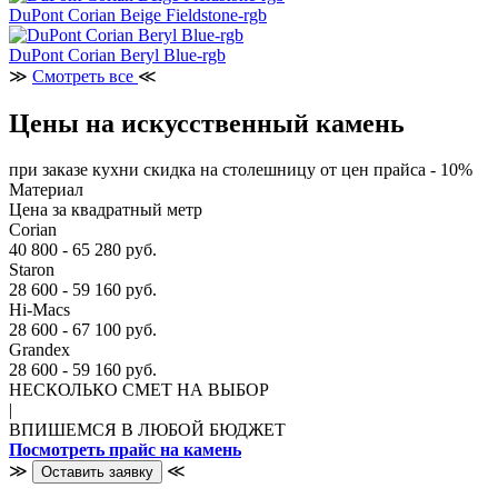
DuPont Corian Beige Fieldstone-rgb
DuPont Corian Beryl Blue-rgb
≫
Смотреть все
≪
Цены на искусственный камень
при заказе кухни скидка на столешницу от цен прайса - 10%
Материал
Цена за квадратный метр
Corian
40 800 - 65 280 руб.
Staron
28 600 - 59 160 руб.
Hi-Macs
28 600 - 67 100 руб.
Grandex
28 600 - 59 160 руб.
НЕСКОЛЬКО СМЕТ НА ВЫБОР
|
ВПИШЕМСЯ В ЛЮБОЙ БЮДЖЕТ
Посмотреть прайс на камень
≫
≪
Оставить заявку