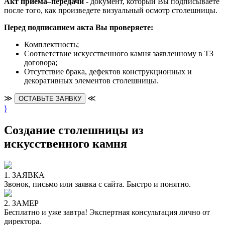
Акт приема–передачи
- документ, который Вы подписываете
после того, как произведете визуальный осмотр столешницы.
Перед подписанием акта Вы проверяете:
Комплектность;
Cоответствие искусственного камня заявленному в ТЗ
договора;
Отсутствие брака, дефектов конструкционных и
декоративных элементов столешницы.
≫
≪
ОСТАВЬТЕ ЗАЯВКУ
⟩
Создание столешницы из
искусственного камня
1. ЗАЯВКА
Звонок, письмо или заявка с сайта. Быстро и понятно.
2. ЗАМЕР
Бесплатно и уже завтра! Экспертная консультация лично от
директора.