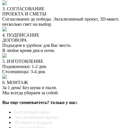
3. СОГЛАСОВАНИЕ
ПРОЕКТА И СМЕТЫ
Согласование до победы. Эксклюзивный проект, 3D-макет,
несколько смет на выбор.
4. ПОДПИСАНИЕ
ДОГОВОРА
Подъедем в удобное для Вас место.
В любое время дня и ночи.
5. ИЗГОТОВЛЕНИЕ
Подоконники: 1-2 дня.
Столешницы: 3-4 дня.
6. МОНТАЖ
За 1 день! Без шума и пыли.
Мы всегда убираем за собой.
Вы еще сомневаетесь? только у нас:
Бесплатный замер
Эксклюзивный проект
3D-макет в подарок
3 года гарантии