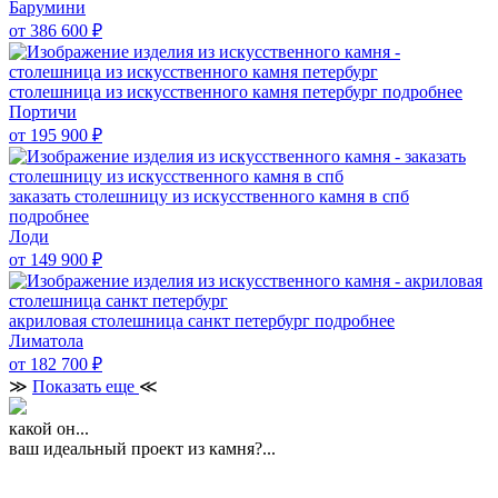
Барумини
от 386 600
₽
столешница из искусственного камня петербург
подробнее
Портичи
от 195 900
₽
заказать столешницу из искусственного камня в спб
подробнее
Лоди
от 149 900
₽
акриловая столешница санкт петербург
подробнее
Лиматола
от 182 700
₽
≫
Показать еще
≪
какой он...
ваш идеальный проект из камня?...