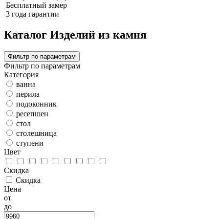
Бесплатный замер
3 года гарантии
Каталог Изделий из камня
Фильтр по параметрам
Фильтр по параметрам
Категория
ванна
перила
подоконник
ресепшен
стол
столешница
ступени
Цвет
Скидка
Скидка
Цена
от
до