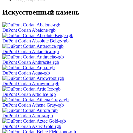
Искусственный камень
DuPont Corian Abalone-rgb
DuPont Corian Absolute Beige-rgb
DuPont Corian Antarctica-rgb
DuPont Corian Anthracite-rgb
DuPont Corian Aqua-rgb
DuPont Corian Arrowroot-rgb
DuPont Corian Artic Ice-rgb
DuPont Corian Athena Gray-rgb
DuPont Corian Aurora-rgb
DuPont Corian Aztec Gold-rgb