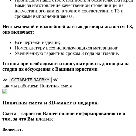
Вами за изготовление качественной столешницы из
искусствнного камня, в точном соответствии с ТЗ и
сроками выполнения заказа.
Неотъемлемой и важнейшей частью договора является ТЗ,
оно включает:
Все чертежи изделий;
Номенклатуру всех использующихся материалов;
Увеличенную гарантию сроком 3 года на изделие.
Готовы при необходимости консультировать договоры на
стадии их обсуждения с Вашими юристами.
≫
≪
ОСТАВЬТЕ ЗАЯВКУ
как мы работаем: Понятная смета
Понятная смета и 3D-макет в подарок.
Смета – гарантия Вашей полной информированности о
том, за что Вы платите.
Включает: