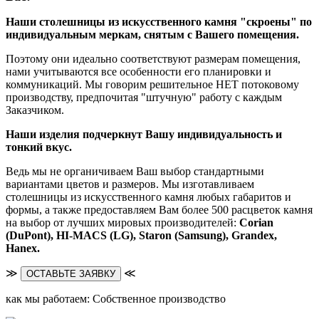
Наши столешницы из искусственного камня "скроены" по
индивидуальным меркам, снятым с Вашего помещения.
Поэтому они идеально соответствуют размерам помещения,
нами учитываются все особенности его планировки и
коммуникаций. Мы говорим решительное НЕТ потоковому
производству, предпочитая "штучную" работу с каждым
Заказчиком.
Наши изделия подчеркнут Вашу индивидуальность и
тонкий вкус.
Ведь мы не органичиваем Ваш выбор стандартными
вариантами цветов и размеров. Мы изготавливаем
столешницы из искусственного камня любых габаритов и
формы, а также предоставляем Вам более 500 расцветок камня
на выбор от лучших мировых производителей:
Corian
(DuPont),
HI-MACS (LG),
Staron (Samsung), Grandex,
Hanex.
≫
≪
ОСТАВЬТЕ ЗАЯВКУ
как мы работаем: Собственное производство