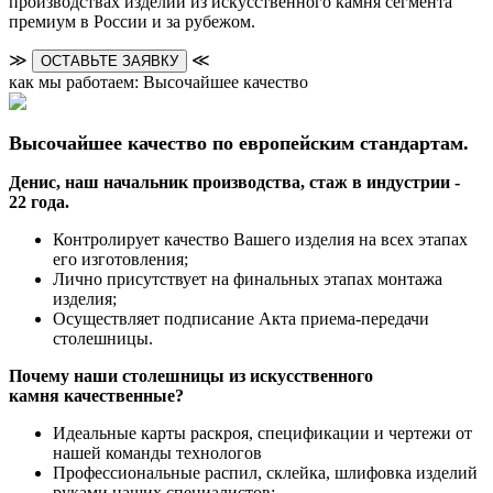
производствах изделий из искусственного камня сегмента
премиум в России и за рубежом.
≫
≪
ОСТАВЬТЕ ЗАЯВКУ
как мы работаем: Высочайшее качество
Высочайшее качество по европейским стандартам.
Денис, наш начальник производства, стаж в индустрии -
22 года.
Контролирует качество Вашего изделия на всех этапах
его изготовления;
Лично присутствует на финальных этапах монтажа
изделия;
Осуществляет подписание Акта приема-передачи
столешницы.
Почему наши столешницы из искусственного
камня качественные?
Идеальные карты раскроя, спецификации и чертежи от
нашей команды технологов
Профессиональные распил, склейка, шлифовка изделий
руками наших специалистов;