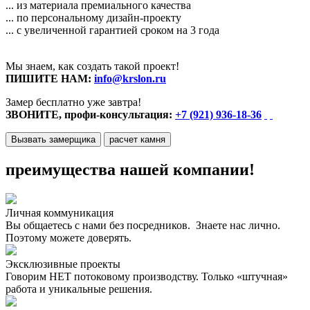
... из материала премиального качества
... по персональному дизайн-проекту
... с увеличенной гарантией сроком на 3 года
Мы знаем, как создать такой проект!
ПИШИТЕ НАМ:
info@krslon.ru
Замер бесплатно уже завтра!
ЗВОНИТЕ, профи-консультация:
+7 (921) 936-18-36
Вызвать замерщика
расчет камня
преимущества нашей компании!
Личная коммуникация
Вы общаетесь с нами без посредников. Знаете нас лично.
Поэтому можете доверять.
Эксклюзивные проекты
Говорим НЕТ потоковому производству. Только «штучная»
работа и уникальные решения.