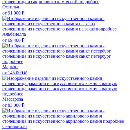
столешница из акрилового камня спб
подробнее
Остилья
от 91 000
₽
столешница из искусственного камня на заказ
подробнее
Альбанелла
от 69 400
₽
столешница из искусственного камня санкт петербург
подробнее
Маркон
от 145 000
₽
столешница раковина из искусственного камня в ванную
подробнее
Массароза
от 83 000
₽
столешница из искусственного акрилового камня
подробнее
Сеннариоло