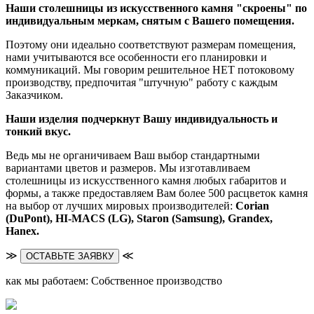
Наши столешницы из искусственного камня "скроены" по
индивидуальным меркам, снятым с Вашего помещения.
Поэтому они идеально соответствуют размерам помещения,
нами учитываются все особенности его планировки и
коммуникаций. Мы говорим решительное НЕТ потоковому
производству, предпочитая "штучную" работу с каждым
Заказчиком.
Наши изделия подчеркнут Вашу индивидуальность и
тонкий вкус.
Ведь мы не органичиваем Ваш выбор стандартными
вариантами цветов и размеров. Мы изготавливаем
столешницы из искусственного камня любых габаритов и
формы, а также предоставляем Вам более 500 расцветок камня
на выбор от лучших мировых производителей:
Corian
(DuPont),
HI-MACS (LG),
Staron (Samsung), Grandex,
Hanex.
≫
≪
ОСТАВЬТЕ ЗАЯВКУ
как мы работаем: Собственное производство