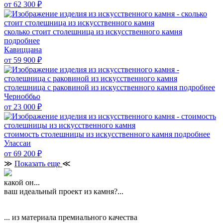
от 62 300
₽
сколько стоит столешница из искусственного камня
подробнее
Кавиццана
от 59 900
₽
столешница с раковиной из искусственного камня
подробнее
Черноббьо
от 23 000
₽
стоимость столешницы из искусственного камня
подробнее
Улассаи
от 69 200
₽
≫
Показать еще
≪
какой он...
ваш идеальный проект из камня?...
... из материала премиального качества