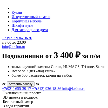
Кухни
Искусственный камень
Корпусная мебель
Шкафы-купе
Для загородного дома
+7 (921) 936-18-36
с 8:00 до 23:00
info@krslon.ru
3 400 ₽
Подоконники от
за п/м
только лучший камень: Corian, HI-MACS, Tristone, Staron
Всего за 3 дня «под ключ»
более 500 расцветок камня на выбор
≫
≪
оставить заявку
+7(921) 655-39-17
+7(812) 936-18-36
info@krslon.ru
Эксклюзивный проект
3D-проект в подарок
Бесплатный замер
3 года гарантии