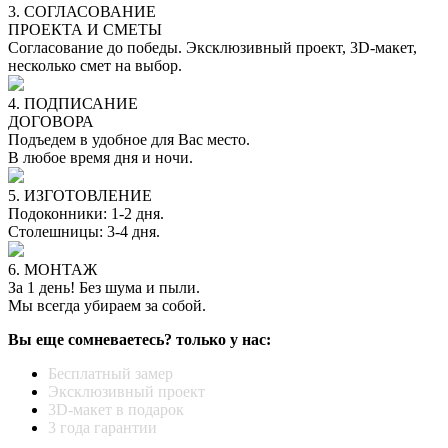
3. СОГЛАСОВАНИЕ
ПРОЕКТА И СМЕТЫ
Согласование до победы. Эксклюзивный проект, 3D-макет,
несколько смет на выбор.
4. ПОДПИСАНИЕ
ДОГОВОРА
Подъедем в удобное для Вас место.
В любое время дня и ночи.
5. ИЗГОТОВЛЕНИЕ
Подоконники: 1-2 дня.
Столешницы: 3-4 дня.
6. МОНТАЖ
За 1 день! Без шума и пыли.
Мы всегда убираем за собой.
Вы еще сомневаетесь? только у нас:
Бесплатный замер
Эксклюзивный проект
3D-макет в подарок
3 года гарантии