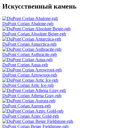
Искусственный камень
DuPont Corian Abalone-rgb
DuPont Corian Absolute Beige-rgb
DuPont Corian Antarctica-rgb
DuPont Corian Anthracite-rgb
DuPont Corian Aqua-rgb
DuPont Corian Arrowroot-rgb
DuPont Corian Artic Ice-rgb
DuPont Corian Athena Gray-rgb
DuPont Corian Aurora-rgb
DuPont Corian Aztec Gold-rgb
DuPont Corian Beige Fieldstone-rgb