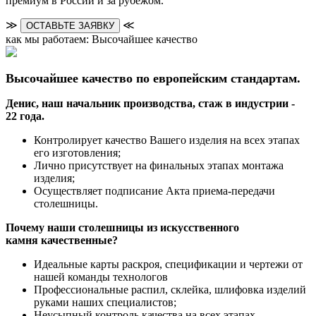
премиум в России и за рубежом.
≫
≪
ОСТАВЬТЕ ЗАЯВКУ
как мы работаем: Высочайшее качество
Высочайшее качество по европейским стандартам.
Денис, наш начальник производства, стаж в индустрии -
22 года.
Контролирует качество Вашего изделия на всех этапах
его изготовления;
Лично присутствует на финальных этапах монтажа
изделия;
Осуществляет подписание Акта приема-передачи
столешницы.
Почему наши столешницы из искусственного
камня качественные?
Идеальные карты раскроя, спецификации и чертежи от
нашей команды технологов
Профессиональные распил, склейка, шлифовка изделий
руками наших специалистов;
Неусыпный контроль качества на всех этапах