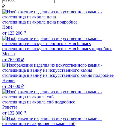
₽
столешница из акрила цена
подробнее
Ноне
от 123 200
₽
столешница из искусственного камня hi macs
подробнее
Мерго
от 76 900
₽
столешница в ванну из искусственного камня
подробнее
Нерви
от 24 000
₽
столешница из акрила спб
подробнее
Роветта
от 132 800
₽