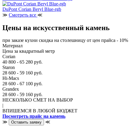
DuPont Corian Beryl Blue-rgb
≫
Смотреть все
≪
Цены на искусственный камень
при заказе кухни скидка на столешницу от цен прайса - 10%
Материал
Цена за квадратный метр
Corian
40 800 - 65 280 руб.
Staron
28 600 - 59 160 руб.
Hi-Macs
28 600 - 67 100 руб.
Grandex
28 600 - 59 160 руб.
НЕСКОЛЬКО СМЕТ НА ВЫБОР
|
ВПИШЕМСЯ В ЛЮБОЙ БЮДЖЕТ
Посмотреть прайс на камень
≫
≪
Оставить заявку