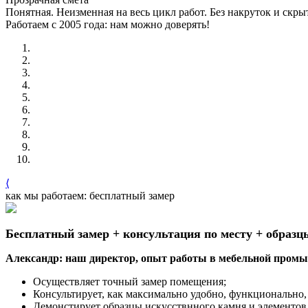
Понятная. Неизменная на весь цикл работ. Без накруток и скр
Работаем с 2005 года: нам можно доверять!
⟨
как мы работаем: бесплатный замер
Бесплатный замер + консультация по месту + образц
Александр: наш директор, опыт работы в мебельной промыш
Осуществляет точный замер помещения;
Консультирует, как максимально удобно, функционально, 
Демонстирует образцы искусствнного камня и элементов