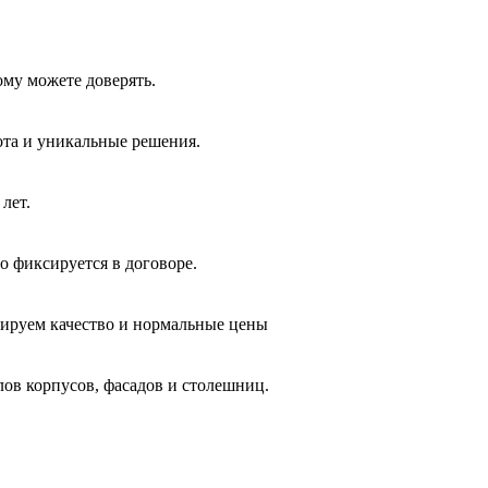
ому можете доверять.
ота и уникальные решения.
лет.
о фиксируется в договоре.
тируем качество и нормальные цены
лов корпусов, фасадов и столешниц.