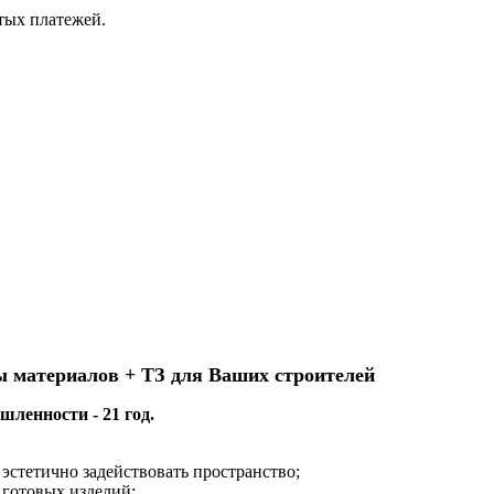
ытых платежей.
ы материалов + ТЗ для Ваших строителей
ленности - 21 год.
эстетично задействовать пространство;
 готовых изделий;