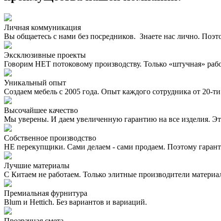
Личная коммуникация
Вы общаетесь с нами без посредников. Знаете нас лично. Поэт
Эксклюзивные проекты
Говорим НЕТ потоковому производству. Только «штучная» раб
Уникальный опыт
Создаем мебель с 2005 года. Опыт каждого сотрудника от 20-ти 
Высочайшее качество
Мы уверены. И даем увеличенную гарантию на все изделия. Эт
Собственное производство
НЕ перекупщики. Сами делаем - сами продаем. Поэтому гаран
Лучшие материалы
С Китаем не работаем. Только элитные производители материа
Премиальная фурнитура
Blum и Hettich. Без вариантов и вариаций.
Прозрачная смета