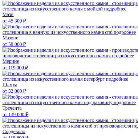
столешница из искусственного камня с мойкой
подробнее
Мази
от 45 300
₽
столешница в ванную из искусственного камня спб
подробнее
Мазоне
от 58 000
₽
производство столешниц из искусственного камня
подробнее
Мерине
от 119 000
₽
столешница из искусственного камня петербург
подробнее
Шамуа
от 32 000
₽
столешница из искусственного камня под раковину
подробнее
Тречента
от 139 000
₽
столешницы из искусственного камня спб от производителя
по
Сордеволо
от 118 800
₽