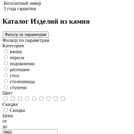
Бесплатный замер
3 года гарантии
Каталог Изделий из камня
Фильтр по параметрам
Фильтр по параметрам
Категория
ванна
перила
подоконник
ресепшен
стол
столешница
ступени
Цвет
Скидка
Скидка
Цена
от
до