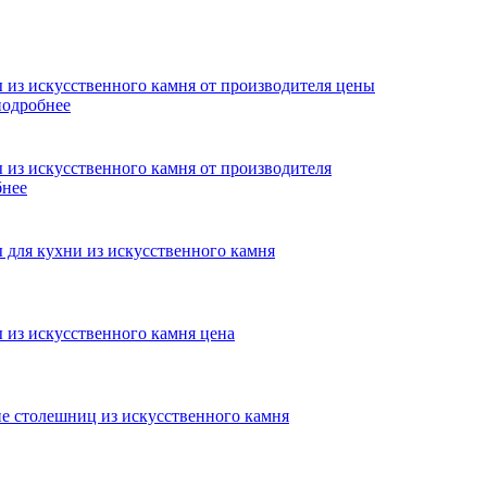
подробнее
бнее