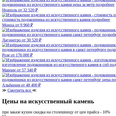
подоконники из искусственного камня цена за метр
подробнее
Неаполь
от 32 520 ₽
стоимость подоконника из искусственного камня
подробнее
Монца
от 9 960 ₽
подоконники из искусственного камня санкт петербург
подроб
Лагонегро
от 30 520 ₽
подоконники из искусственного камня в санкт петербурге
подр
Розе
от 176 000 ₽
изготовление подоконников из искусственного камня в спб
под
Мароне
от 57 340 ₽
подоконники из искусственного камня санкт петербург цена
по
Альбиния
от 48 400 ₽
≫
Смотреть все
≪
Цены на искусственный камень
при заказе кухни скидка на столешницу от цен прайса - 10%