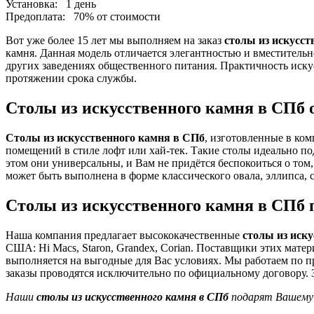
Установка:
1 день
Предоплата:
70% от стоимости
Вот уже более 15 лет мы выполняем на заказ
столы из искусст
камня. Данная модель отличается элегантностью и вместитель
других заведениях общественного питания. Практичность искусс
протяжении срока службы.
Столы из искусственного камня в СПб
Столы из искусственного камня в СПб
, изготовленные в ком
помещений в стиле лофт или хай-тек. Такие столы идеально по
этом они универсальны, и Вам не придётся беспокоиться о том
может быть выполнена в форме классического овала, эллипса, 
Столы из искусственного камня в СПб п
Наша компания предлагает высококачественные
столы из иск
США: Hi Macs, Staron, Grandex, Corian. Поставщики этих мате
выполняется на выгодные для Вас условиях. Мы работаем по пр
заказы проводятся исключительно по официальному договору. 
Наши
столы из искусственного камня в СПб
подарят Вашему 