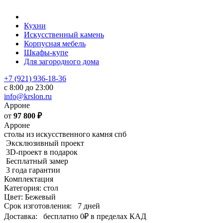
Кухни
Искусственный камень
Корпусная мебель
Шкафы-купе
Для загородного дома
+7 (921) 936-18-36
с 8:00 до 23:00
info@krslon.ru
Арроне
от
97 800
₽
Арроне
столы из искусственного камня спб
Эксклюзивный проект
3D-проект в подарок
Бесплатный замер
3 года гарантии
Комплектация
Категория: стол
Цвет: Бежевый
Срок изготовления:
7 дней
Доставка:
бесплатно
0₽
в пределах КАД