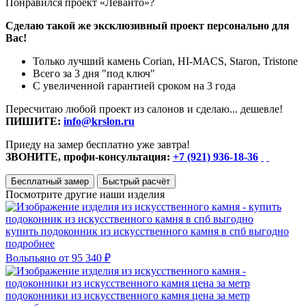
Понравился проект «Леванто»?
Сделаю такой же эксклюзивный проект персонально для
Вас!
Только лучший камень Corian, HI-MACS, Staron, Tristone
Всего за 3 дня "под ключ"
С увеличенной гарантией сроком на 3 года
Пересчитаю любой проект из салонов и сделаю... дешевле!
ПИШИТЕ:
info@krslon.ru
Приеду на замер бесплатно уже завтра!
ЗВОНИТЕ, профи-консультация:
+7 (921) 936-18-36
Бесплатный замер
Быстрый расчёт
Посмотрите другие наши изделия
купить подоконник из искусственного камня в спб выгодно
подробнее
Вольпьяно
от 95 340 ₽
подоконники из искусственного камня цена за метр