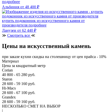
подробнее
Альбиния
от 48 400 ₽
купить подоконник из искусственного камня от
производителя
подробнее
Ланузеи
от 62 440 ₽
≫
Смотреть все
≪
Цены на искусственный камень
при заказе кухни скидка на столешницу от цен прайса - 10%
Материал
Цена за квадратный метр
Corian
40 800 - 65 280 руб.
Staron
28 600 - 59 160 руб.
Hi-Macs
28 600 - 67 100 руб.
Grandex
28 600 - 59 160 руб.
НЕСКОЛЬКО СМЕТ НА ВЫБОР
|