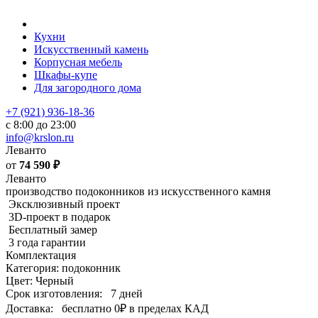
Кухни
Искусственный камень
Корпусная мебель
Шкафы-купе
Для загородного дома
+7 (921) 936-18-36
с 8:00 до 23:00
info@krslon.ru
Леванто
от
74 590
₽
Леванто
производство подоконников из искусственного камня
Эксклюзивный проект
3D-проект в подарок
Бесплатный замер
3 года гарантии
Комплектация
Категория: подоконник
Цвет: Черный
Срок изготовления:
7 дней
Доставка:
бесплатно
0₽
в пределах КАД