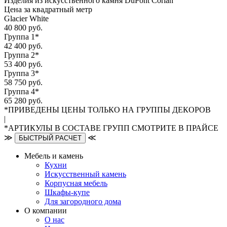
Изделия из искусственного камня DuPont Corian
Цена за квадратный метр
Glacier White
40 800 руб.
Группа 1*
42 400 руб.
Группа 2*
53 400 руб.
Группа 3*
58 750 руб.
Группа 4*
65 280 руб.
*ПРИВЕДЕНЫ ЦЕНЫ ТОЛЬКО НА ГРУППЫ ДЕКОРОВ
|
*АРТИКУЛЫ В СОСТАВЕ ГРУПП СМОТРИТЕ В ПРАЙСЕ
≫
≪
БЫСТРЫЙ РАСЧЕТ
Мебель и камень
Кухни
Искусственный камень
Корпусная мебель
Шкафы-купе
Для загородного дома
О компании
О нас