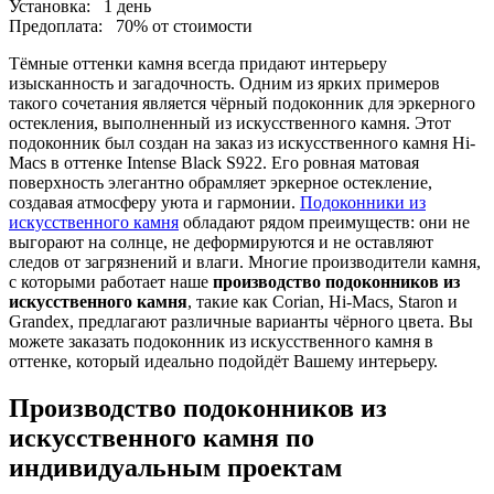
Установка:
1 день
Предоплата:
70% от стоимости
Тёмные оттенки камня всегда придают интерьеру
изысканность и загадочность. Одним из ярких примеров
такого сочетания является чёрный подоконник для эркерного
остекления, выполненный из искусственного камня. Этот
подоконник был создан на заказ из искусственного камня Hi-
Macs в оттенке Intense Black S922. Его ровная матовая
поверхность элегантно обрамляет эркерное остекление,
создавая атмосферу уюта и гармонии.
Подоконники из
искусственного камня
обладают рядом преимуществ: они не
выгорают на солнце, не деформируются и не оставляют
следов от загрязнений и влаги. Многие производители камня,
с которыми работает наше
производство подоконников из
искусственного камня
, такие как Corian, Hi-Macs, Staron и
Grandex, предлагают различные варианты чёрного цвета. Вы
можете заказать подоконник из искусственного камня в
оттенке, который идеально подойдёт Вашему интерьеру.
Производство подоконников из
искусственного камня по
индивидуальным проектам