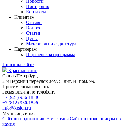
Новости
Портфолио
Контакты
Клиентам
Отзывы
Вопросы
Статьи
Цены
Материалы и фурнитура
Партнерам
Партнерская программа
Поиск на сайте
Красный слон
Санкт-Петербург,
2-й Верхний переулок дом. 5, лит. И, пом. 99.
Просим согласовывать
время визита по телефону
+7 (921) 936-18-36
+7 (812) 936-18-36
info@krslon.ru
Мы в соц сетях:
Сайт по подоконникам из камня
Сайт по столешницам из
камня