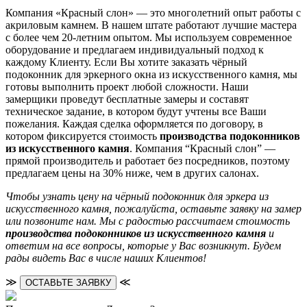
Компания «Красный слон» — это многолетний опыт работы с
акриловым камнем. В нашем штате работают лучшие мастера
с более чем 20-летним опытом. Мы используем современное
оборудование и предлагаем индивидуальный подход к
каждому Клиенту. Если Вы хотите заказать чёрный
подоконник для эркерного окна из искусственного камня, мы
готовы выполнить проект любой сложности. Наши
замерщики проведут бесплатные замеры и составят
техническое задание, в котором будут учтены все Ваши
пожелания. Каждая сделка оформляется по договору, в
котором фиксируется стоимость
производства подоконников
из искусственного камня
. Компания “Красный слон” —
прямой производитель и работает без посредников, поэтому
предлагаем цены на 30% ниже, чем в других салонах.
Чтобы узнать цену на чёрный подоконник для эркера из
искусственного камня, пожалуйста, оставьте заявку на замер
или позвоните нам. Мы с радостью рассчитаем стоимость
производства подоконников из искусственного камня
и
ответим на все вопросы, которые у Вас возникнут. Будем
рады видеть Вас в числе наших Клиентов!
≫
≪
ОСТАВЬТЕ ЗАЯВКУ