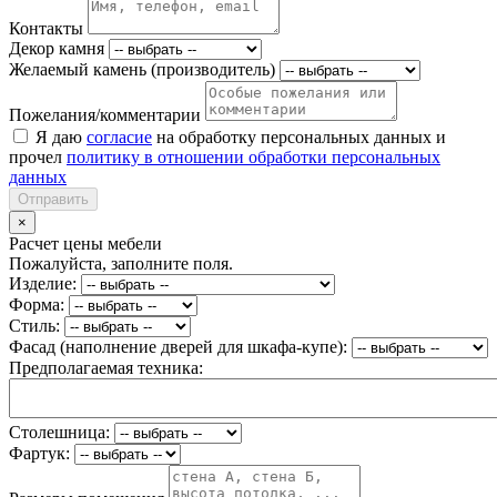
Контакты
Декор камня
Желаемый камень (производитель)
Пожелания/комментарии
Я даю
согласие
на обработку персональных данных и
прочел
политику в отношении обработки персональных
данных
Отправить
×
Расчет цены мебели
Пожалуйста, заполните поля.
Изделие:
Форма:
Стиль:
Фасад (наполнение дверей для шкафа-купе):
Предполагаемая техника:
Столешница:
Фартук: