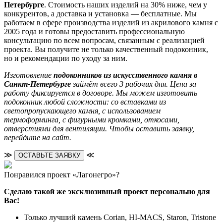
Петербурге
. Стоимость наших изделий на 30% ниже, чем у
конкурентов, а доставка и установка — бесплатные. Мы
работаем в сфере производства изделий из акрилового камня с
2005 года и готовы предоставить профессиональную
консультацию по всем вопросам, связанным с реализацией
проекта. Вы получите не только качественный подоконник,
но и рекомендации по уходу за ним.
Изготовление
подоконников из искусственного камня в
Санкт-Петербурге
займёт всего 3 рабочих дня. Цена за
работу фиксируется в договоре. Мы можем изготовить
подоконник любой сложности: со вставками из
светопропускающего камня, с использованием
термоформинга, с фигурными кромками, откосами,
отверстиями для вентиляции. Чтобы оставить заявку,
перейдите на сайт.
≫
≪
ОСТАВЬТЕ ЗАЯВКУ
Понравился проект «Лагонегро»?
Сделаю такой же эксклюзивный проект персонально для
Вас!
Только лучший камень Corian, HI-MACS, Staron, Tristone