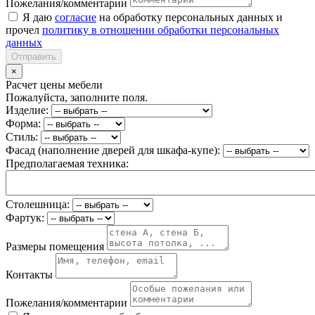
Пожелания/комментарии
Я даю
согласие
на обработку персональных данных и
прочел
политику в отношении обработки персональных
данных
Отправить
×
Расчет цены мебели
Пожалуйста, заполните поля.
Изделие:
Форма:
Стиль:
Фасад (наполнение дверей для шкафа-купе):
Предполагаемая техника:
Столешница:
Фартук:
Размеры помещения
Контакты
Пожелания/комментарии