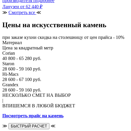
производителя
подробнее
Ланузеи
от 62 440 ₽
≫
Смотреть все
≪
Цены на искусственный камень
при заказе кухни скидка на столешницу от цен прайса - 10%
Материал
Цена за квадратный метр
Corian
40 800 - 65 280 руб.
Staron
28 600 - 59 160 руб.
Hi-Macs
28 600 - 67 100 руб.
Grandex
28 600 - 59 160 руб.
НЕСКОЛЬКО СМЕТ НА ВЫБОР
|
ВПИШЕМСЯ В ЛЮБОЙ БЮДЖЕТ
Посмотреть прайс на камень
≫
≪
БЫСТРЫЙ РАСЧЕТ