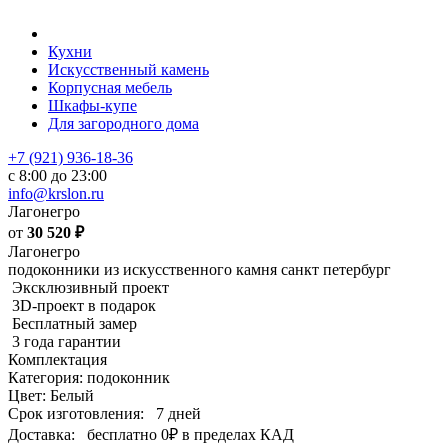
Кухни
Искусственный камень
Корпусная мебель
Шкафы-купе
Для загородного дома
+7 (921) 936-18-36
с 8:00 до 23:00
info@krslon.ru
Лагонегро
от
30 520
₽
Лагонегро
подоконники из искусственного камня санкт петербург
Эксклюзивный проект
3D-проект в подарок
Бесплатный замер
3 года гарантии
Комплектация
Категория: подоконник
Цвет: Белый
Срок изготовления:
7 дней
Доставка:
бесплатно
0₽
в пределах КАД