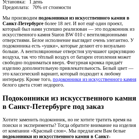
Установка:
1 день
Предоплата:
70% от стоимости
Мы производим
подоконники из искусственного камня в
Санкт-Петербурге
более 18 лет. И вот ещё один проект,
который был нами успешно реализован — это подоконник из
искусственного камня Staron BW 010 с вентиляционными
отверстиями. Белое исполнение выглядит очень элегантно. У
подоконника есть «ушки», которые делают его визуально
больше. А вентиляционные отверстия улучшают циркуляцию
воздуха, так что тёплый воздух от батареи отопления может
свободно подниматься вверх. Фигурная кромка придаёт
изделию дополнительную привлекательность. Белый цвет —
это классический вариант, который подходит к любому
интерьеру. Кроме того,
подоконники из искусственного камня
белого цвета стоят недорого.
Подоконники из искусственного камня
в Санкт-Петербурге под заказ
Хотите заменить подоконник, но не хотите тратить время на
поиски и эксперименты? Тогда обратите внимание на изделия
от компании «Красный слон». Мы предлагаем Вам белые
подоконники из искусственного камня в Санкт-