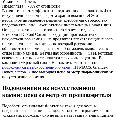
Установка:
1 день
Предоплата:
70% от стоимости
Взгляните на этот эффектный подоконник, выполненный из
искусственного камня в ярком оранжевом цвете! Это
необычное интерьерное решение, которое мы с гордостью
представляем Вам. Такой оттенок имеет камень Corian Citrus
Orange, из которого изготовлен этот элемент декора.
Компания DuPont Corian — ведущий производитель
искусственного камня. Она предлагает впечатляющий выбор
цветов и уникальных декоров, который регулярно
обновляется новыми вариантами. Эта модель выполнена в
стиле минимализма. Её главная особенность — цвет, который
освежает интерьер и становится его ярким акцентом. В
компании «Красный слон» Вы также можете заказать
подоконники из искусственного камня
HI-MACS, Grandex,
Hanex, Staron. У нас выгодная
цена за метр подоконников из
искусственного камня
.
Подоконники из искусственного
камня: цена за метр от производителя
Подобрать оригинальный оттенок камня для замены
подоконников — отличная идея. За таким покрытием легко
ухаживать, поскольку оно не впитывает грязь и влагу. Камень