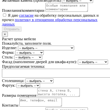
Желаемый камень (производитель)
Пожелания/комментарии
Я даю
согласие
на обработку персональных данных и
прочел
политику в отношении обработки персональных
данных
Отправить
×
Расчет цены мебели
Пожалуйста, заполните поля.
Изделие:
Форма:
Стиль:
Фасад (наполнение дверей для шкафа-купе):
Предполагаемая техника:
Столешница:
Фартук:
Размеры помещения
Контакты