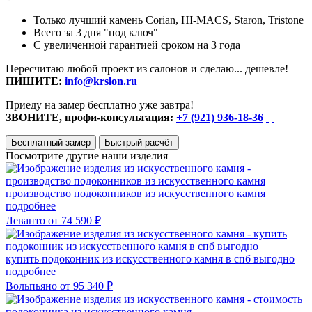
Только лучший камень Corian, HI-MACS, Staron, Tristone
Всего за 3 дня "под ключ"
С увеличенной гарантией сроком на 3 года
Пересчитаю любой проект из салонов и сделаю... дешевле!
ПИШИТЕ:
info@krslon.ru
Приеду на замер бесплатно уже завтра!
ЗВОНИТЕ, профи-консультация:
+7 (921) 936-18-36
Бесплатный замер
Быстрый расчёт
Посмотрите другие наши изделия
производство подоконников из искусственного камня
подробнее
Леванто
от 74 590 ₽
купить подоконник из искусственного камня в спб выгодно
подробнее
Вольпьяно
от 95 340 ₽