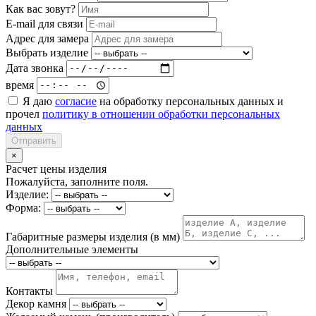
Как вас зовут?
E-mail для связи
Адрес для замера
Выбрать изделие
Дата звонка
время
Я даю
согласие
на обработку персональных данных и
прочел
политику в отношении обработки персональных
данных
Отправить
×
Расчет цены изделия
Пожалуйста, заполните поля.
Изделие:
Форма:
Габаритные размеры изделия (в мм)
Дополнительные элементы
Контакты
Декор камня