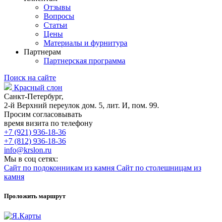
Отзывы
Вопросы
Статьи
Цены
Материалы и фурнитура
Партнерам
Партнерская программа
Поиск на сайте
Красный слон
Санкт-Петербург,
2-й Верхний переулок дом. 5, лит. И, пом. 99.
Просим согласовывать
время визита по телефону
+7 (921) 936-18-36
+7 (812) 936-18-36
info@krslon.ru
Мы в соц сетях:
Сайт по подоконникам из камня
Сайт по столешницам из
камня
Проложить маршрут