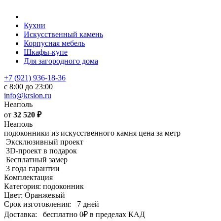
Кухни
Искусственный камень
Корпусная мебель
Шкафы-купе
Для загородного дома
+7 (921) 936-18-36
с 8:00 до 23:00
info@krslon.ru
Неаполь
от
32 520
₽
Неаполь
подоконники из искусственного камня цена за метр
Эксклюзивный проект
3D-проект в подарок
Бесплатный замер
3 года гарантии
Комплектация
Категория: подоконник
Цвет: Оранжевый
Срок изготовления:
7 дней
Доставка:
бесплатно
0₽
в пределах КАД