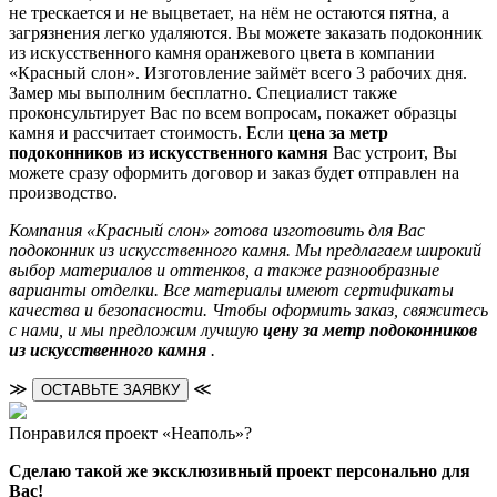
не трескается и не выцветает, на нём не остаются пятна, а
загрязнения легко удаляются. Вы можете заказать подоконник
из искусственного камня оранжевого цвета в компании
«Красный слон». Изготовление займёт всего 3 рабочих дня.
Замер мы выполним бесплатно. Специалист также
проконсультирует Вас по всем вопросам, покажет образцы
камня и рассчитает стоимость. Если
цена за метр
подоконников из искусственного камня
Вас устроит, Вы
можете сразу оформить договор и заказ будет отправлен на
производство.
Компания «Красный слон» готова изготовить для Вас
подоконник из искусственного камня. Мы предлагаем широкий
выбор материалов и оттенков, а также разнообразные
варианты отделки. Все материалы имеют сертификаты
качества и безопасности. Чтобы оформить заказ, свяжитесь
с нами, и мы предложим лучшую
цену за метр подоконников
из искусственного камня
.
≫
≪
ОСТАВЬТЕ ЗАЯВКУ
Понравился проект «Неаполь»?
Сделаю такой же эксклюзивный проект персонально для
Вас!