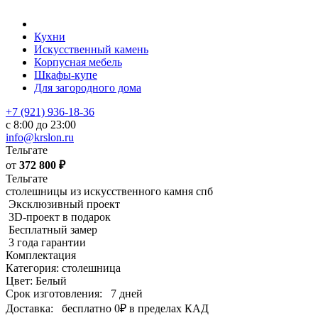
Кухни
Искусственный камень
Корпусная мебель
Шкафы-купе
Для загородного дома
+7 (921) 936-18-36
с 8:00 до 23:00
info@krslon.ru
Тельгате
от
372 800
₽
Тельгате
столешницы из искусственного камня спб
Эксклюзивный проект
3D-проект в подарок
Бесплатный замер
3 года гарантии
Комплектация
Категория: столешница
Цвет: Белый
Срок изготовления:
7 дней
Доставка:
бесплатно
0₽
в пределах КАД