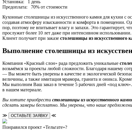
Установка:
1 день
Предоплата:
70% от стоимости
Кухонные столешницы из искусственного камня для кухни с ос
создавая атмосферу изысканности и комфорта в помещении. 
пор, поэтому не впитывает влагу и запахи. Это гарантирует, ч
прослужит более 10 лет даже при интенсивном использовании.
Клиент получает при заказе
столешницы из искусственного 
Выполнение столешницы из искусствен
Компания «Красный слон» рада предложить уникальные
столе
возьмёмся за проекты любой сложности. Благодаря нашему сот
— Вы можете быть уверены в качестве и экологической безопас
величины, а также имитация мрамора, гранита и оникса. Кроме
Мы выполним Ваш заказ в течение 5 рабочих дней «под ключ».
в нашем материале.
Вы хотите приобрести
столешницы из искусственного камн
сделать замеры бесплатно. Мы уверены, что наше предложени
≫
≪
ОСТАВЬТЕ ЗАЯВКУ
Понравился проект «Тельгате»?