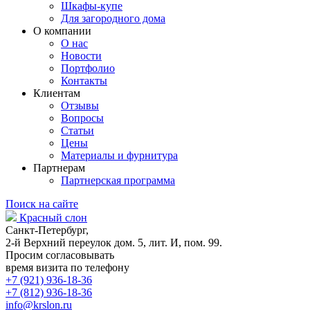
Шкафы-купе
Для загородного дома
О компании
О нас
Новости
Портфолио
Контакты
Клиентам
Отзывы
Вопросы
Статьи
Цены
Материалы и фурнитура
Партнерам
Партнерская программа
Поиск на сайте
Красный слон
Санкт-Петербург,
2-й Верхний переулок дом. 5, лит. И, пом. 99.
Просим согласовывать
время визита по телефону
+7 (921) 936-18-36
+7 (812) 936-18-36
info@krslon.ru