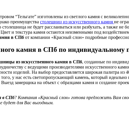
тровом “Тельгате” изготовлены из светлого камня с великолепн
Однако преимущества
столешниц из искусственного камня
не огр
то столешница не будет расслаиваться или разбухать, а также не
 Цвет и текстура камня остаются неизменными под воздействие
камня в СПб
от компании «Красный слон» подробные профессион
ного камня в СПб по индивидуальному 
шницы из искусственного камня в СПб
, созданные по индивид
рудничеству с ведущими производителями искусственного камня
ности изделий. На выбор предоставляется широкая палитра из 4
 того, у нас есть светопропускающий камень, который идеально
 Выезд замерщика на объект с образцами камня и создание прое
я в СПб
? Компания «Красный слон» готова предложить Вам свои
е будет для Вас выгодным.