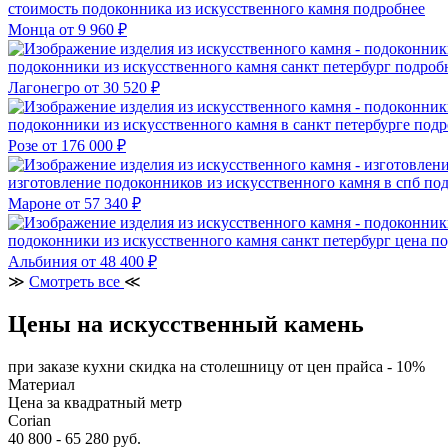
стоимость подоконника из искусственного камня
подробнее
Монца
от 9 960 ₽
подоконники из искусственного камня санкт петербург
подроб
Лагонегро
от 30 520 ₽
подоконники из искусственного камня в санкт петербурге
подр
Розе
от 176 000 ₽
изготовление подоконников из искусственного камня в спб
под
Мароне
от 57 340 ₽
подоконники из искусственного камня санкт петербург цена
по
Альбиния
от 48 400 ₽
≫
Смотреть все
≪
Цены на искусственный камень
при заказе кухни скидка на столешницу от цен прайса - 10%
Материал
Цена за квадратный метр
Corian
40 800 - 65 280 руб.