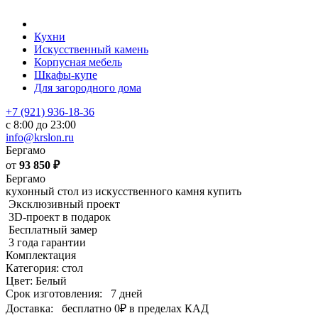
Кухни
Искусственный камень
Корпусная мебель
Шкафы-купе
Для загородного дома
+7 (921) 936-18-36
с 8:00 до 23:00
info@krslon.ru
Бергамо
от
93 850
₽
Бергамо
кухонный стол из искусственного камня купить
Эксклюзивный проект
3D-проект в подарок
Бесплатный замер
3 года гарантии
Комплектация
Категория: стол
Цвет: Белый
Срок изготовления:
7 дней
Доставка:
бесплатно
0₽
в пределах КАД