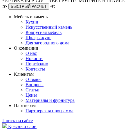
*АРТИКУЛЫ В СОСТАВЕ ГРУПП СМОТРИТЕ В ПРАЙСЕ
≫
≪
БЫСТРЫЙ РАСЧЕТ
Мебель и камень
Кухни
Искусственный камень
Корпусная мебель
Шкафы-купе
Для загородного дома
О компании
О нас
Новости
Портфолио
Контакты
Клиентам
Отзывы
Вопросы
Статьи
Цены
Материалы и фурнитура
Партнерам
Партнерская программа
Поиск на сайте
Красный слон