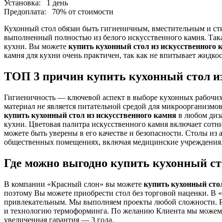
Установка:
1 день
Предоплата:
70% от стоимости
Кухонный стол обязан быть гигиеничным, вместительным и ст
выполненный полностью из белого искусственного камня. Така
кухни. Вы можете
купить кухонный стол из искусственного 
камня для кухни очень практичен, так как не впитывает жидкост
ТОП 3 причин купить кухонный стол и
Гигиеничность — ключевой аспект в выборе кухонных рабочих п
материал не является питательной средой для микроорганизмо
купить кухонный стол из искусственного камня
в любом диза
кухни. Цветовая палитра искусственного камня включает сотни о
можете быть уверены в его качестве и безопасности. Столы из
общественных помещениях, включая медицинские учреждения
Где можно выгодно купить кухонный ст
В компании «Красный слон» вы можете
купить кухонный сто
поэтому Вы можете приобрести стол без торговой наценки. В «
привлекательным. Мы выполняем проекты любой сложности. Раб
и технологию термоформинга. По желанию Клиента мы можем до
увеличенная гарантия — 3 года.