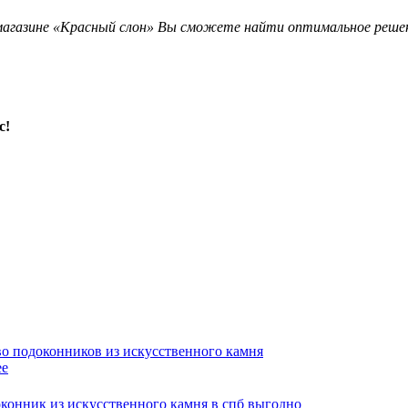
магазине «Красный слон» Вы сможете найти оптимальное решен
с!
ее