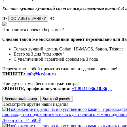
Хотите
купить кухонный стол из искусственного камня
? В 
≫
≪
ОСТАВЬТЕ ЗАЯВКУ
Понравился проект «Бергамо»?
Сделаю такой же эксклюзивный проект персонально для Ва
Только лучший камень Corian, HI-MACS, Staron, Tristone
Всего за 3 дня "под ключ"
С увеличенной гарантией сроком на 3 года
Пересчитаю любой проект из салонов и сделаю... дешевле!
ПИШИТЕ:
info@krslon.ru
Приеду на замер бесплатно уже завтра!
ЗВОНИТЕ, профи-консультация:
+7 (921) 936-18-36
Бесплатный замер
Быстрый расчёт
Посмотрите другие наши изделия
производство подоконников из искусственного камня
подробн
Леванто
от 74 590 ₽