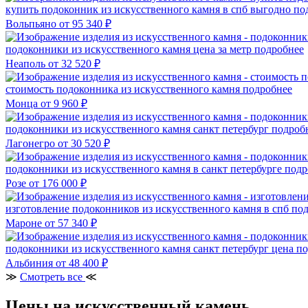
купить подоконник из искусственного камня в спб выгодно
по
Вольпьяно
от 95 340 ₽
подоконники из искусственного камня цена за метр
подробнее
Неаполь
от 32 520 ₽
стоимость подоконника из искусственного камня
подробнее
Монца
от 9 960 ₽
подоконники из искусственного камня санкт петербург
подроб
Лагонегро
от 30 520 ₽
подоконники из искусственного камня в санкт петербурге
подр
Розе
от 176 000 ₽
изготовление подоконников из искусственного камня в спб
под
Мароне
от 57 340 ₽
подоконники из искусственного камня санкт петербург цена
по
Альбиния
от 48 400 ₽
≫
Смотреть все
≪
Цены на искусственный камень