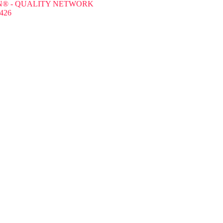
® - QUALITY NETWORK
426