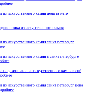
дробнее
нее
обнее
робнее
дробнее