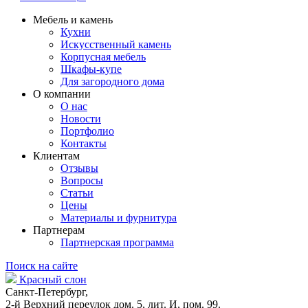
Мебель и камень
Кухни
Искусственный камень
Корпусная мебель
Шкафы-купе
Для загородного дома
О компании
О нас
Новости
Портфолио
Контакты
Клиентам
Отзывы
Вопросы
Статьи
Цены
Материалы и фурнитура
Партнерам
Партнерская программа
Поиск на сайте
Красный слон
Санкт-Петербург,
2-й Верхний переулок дом. 5, лит. И, пом. 99.