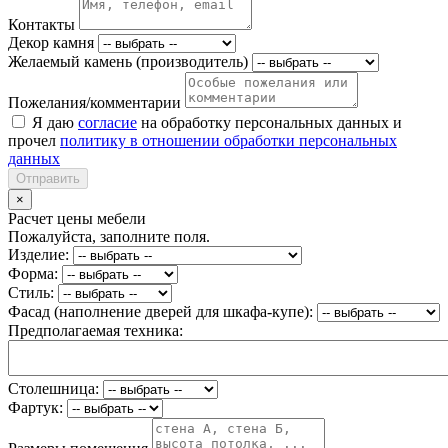
Контакты
Декор камня
Желаемый камень (производитель)
Пожелания/комментарии
Я даю
согласие
на обработку персональных данных и
прочел
политику в отношении обработки персональных
данных
Отправить
×
Расчет цены мебели
Пожалуйста, заполните поля.
Изделие:
Форма:
Стиль:
Фасад (наполнение дверей для шкафа-купе):
Предполагаемая техника:
Столешница:
Фартук: