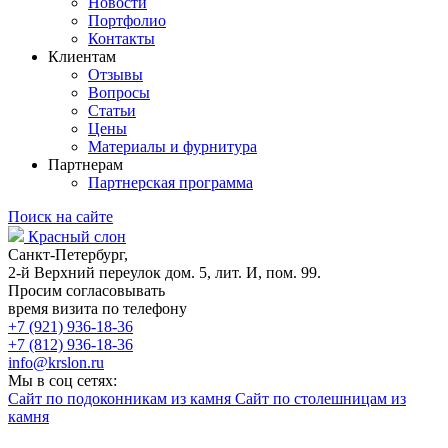
Новости
Портфолио
Контакты
Клиентам
Отзывы
Вопросы
Статьи
Цены
Материалы и фурнитура
Партнерам
Партнерская программа
Поиск на сайте
Красный слон
Санкт-Петербург,
2-й Верхний переулок дом. 5, лит. И, пом. 99.
Просим согласовывать
время визита по телефону
+7 (921) 936-18-36
+7 (812) 936-18-36
info@krslon.ru
Мы в соц сетях:
Сайт по подоконникам из камня
Сайт по столешницам из
камня