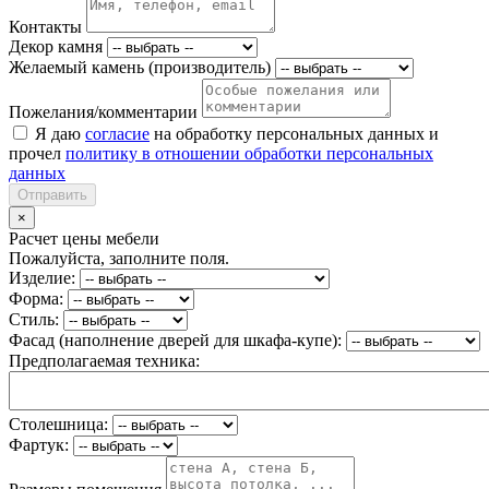
Контакты
Декор камня
Желаемый камень (производитель)
Пожелания/комментарии
Я даю
согласие
на обработку персональных данных и
прочел
политику в отношении обработки персональных
данных
Отправить
×
Расчет цены мебели
Пожалуйста, заполните поля.
Изделие:
Форма:
Стиль:
Фасад (наполнение дверей для шкафа-купе):
Предполагаемая техника:
Столешница:
Фартук: