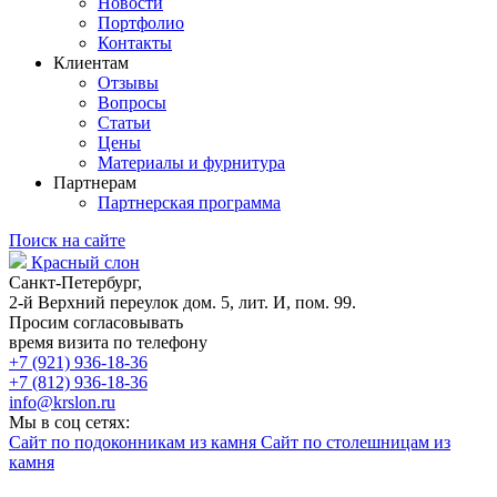
Новости
Портфолио
Контакты
Клиентам
Отзывы
Вопросы
Статьи
Цены
Материалы и фурнитура
Партнерам
Партнерская программа
Поиск на сайте
Красный слон
Санкт-Петербург,
2-й Верхний переулок дом. 5, лит. И, пом. 99.
Просим согласовывать
время визита по телефону
+7 (921) 936-18-36
+7 (812) 936-18-36
info@krslon.ru
Мы в соц сетях:
Сайт по подоконникам из камня
Сайт по столешницам из
камня