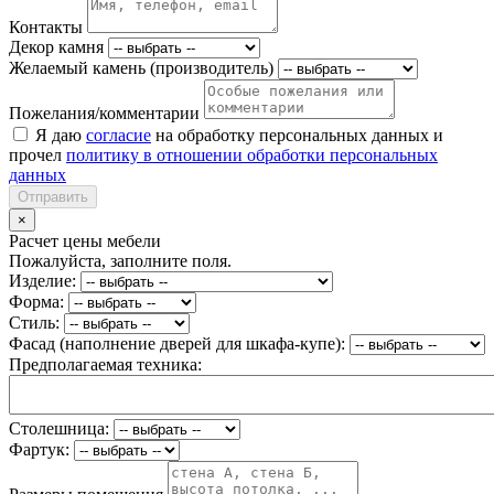
Контакты
Декор камня
Желаемый камень (производитель)
Пожелания/комментарии
Я даю
согласие
на обработку персональных данных и
прочел
политику в отношении обработки персональных
данных
Отправить
×
Расчет цены мебели
Пожалуйста, заполните поля.
Изделие:
Форма:
Стиль:
Фасад (наполнение дверей для шкафа-купе):
Предполагаемая техника:
Столешница:
Фартук: