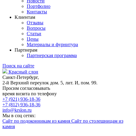
Новости
Портфолио
Контакты
Клиентам
Отзывы
Вопросы
Статьи
Цены
Материалы и фурнитура
Партнерам
Партнерская программа
Поиск на сайте
Красный слон
Санкт-Петербург,
2-й Верхний переулок дом. 5, лит. И, пом. 99.
Просим согласовывать
время визита по телефону
+7 (921) 936-18-36
+7 (812) 936-18-36
info@krslon.ru
Мы в соц сетях:
Сайт по подоконникам из камня
Сайт по столешницам из
камня