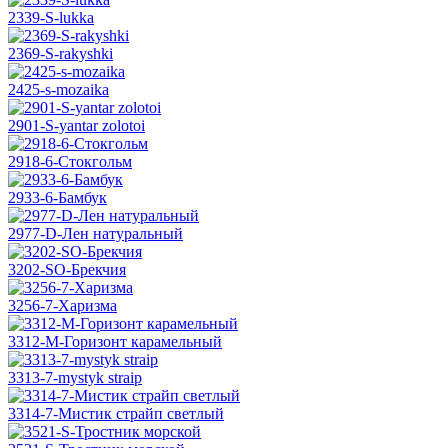
2339-S-lukka
2369-S-rakyshki
2425-s-mozaika
2901-S-yantar zolotoi
2918-6-Стокгольм
2933-6-Бамбук
2977-D-Лен натуральный
3202-SO-Брекчия
3256-7-Харизма
3312-М-Горизонт карамельный
3313-7-mystyk straip
3314-7-Мистик страйп светлый