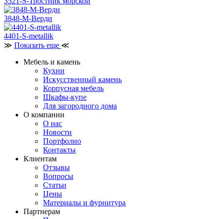
3521-S-Тростник морской
3848-M-Верди
4401-S-metallik
≫
Показать еще
≪
Мебель и камень
Кухни
Искусственный камень
Корпусная мебель
Шкафы-купе
Для загородного дома
О компании
О нас
Новости
Портфолио
Контакты
Клиентам
Отзывы
Вопросы
Статьи
Цены
Материалы и фурнитура
Партнерам