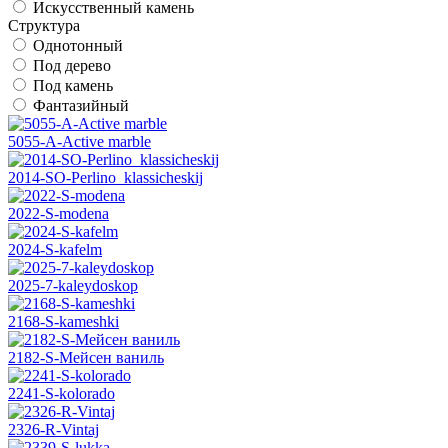
Искусственный камень
Структура
Однотонный
Под дерево
Под камень
Фантазийный
5055-A-Active marble
2014-SO-Perlino_klassicheskij
2022-S-modena
2024-S-kafelm
2025-7-kaleydoskop
2168-S-kameshki
2182-S-Мейсен ваниль
2241-S-kolorado
2326-R-Vintaj