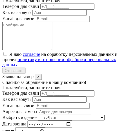
Пожалуйста, заполните поля.
Телефон для связи
Как вас зовут?
E-mail для связи
Я даю
согласие
на обработку персональных данных и
прочел
политику в отношении обработки персональных
данных
Отправить
Заявка на замер
×
Спасибо за обращение в нашу компанию!
Пожалуйста, заполните поля.
Телефон для связи
Как вас зовут?
E-mail для связи
Адрес для замера
Выбрать изделие
Дата звонка
время