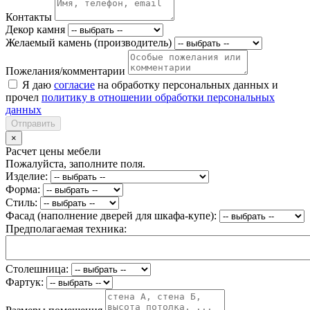
Контакты
Декор камня
Желаемый камень (производитель)
Пожелания/комментарии
Я даю
согласие
на обработку персональных данных и
прочел
политику в отношении обработки персональных
данных
Отправить
×
Расчет цены мебели
Пожалуйста, заполните поля.
Изделие:
Форма:
Стиль:
Фасад (наполнение дверей для шкафа-купе):
Предполагаемая техника:
Столешница:
Фартук: