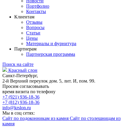
Новости
Портфолио
Контакты
Клиентам
Отзывы
Вопросы
Статьи
Цены
Материалы и фурнитура
Партнерам
Партнерская программа
Поиск на сайте
Красный слон
Санкт-Петербург,
2-й Верхний переулок дом. 5, лит. И, пом. 99.
Просим согласовывать
время визита по телефону
+7 (921) 936-18-36
+7 (812) 936-18-36
info@krslon.ru
Мы в соц сетях:
Сайт по подоконникам из камня
Сайт по столешницам из
камня