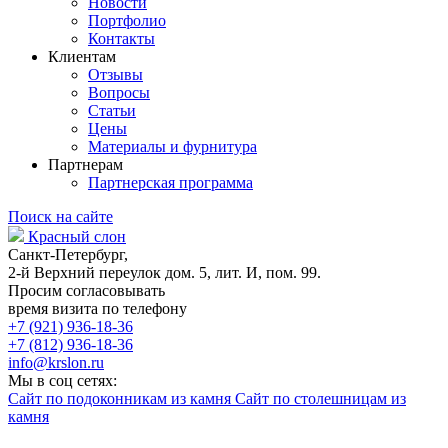
Новости
Портфолио
Контакты
Клиентам
Отзывы
Вопросы
Статьи
Цены
Материалы и фурнитура
Партнерам
Партнерская программа
Поиск на сайте
Красный слон
Санкт-Петербург,
2-й Верхний переулок дом. 5, лит. И, пом. 99.
Просим согласовывать
время визита по телефону
+7 (921) 936-18-36
+7 (812) 936-18-36
info@krslon.ru
Мы в соц сетях:
Сайт по подоконникам из камня
Сайт по столешницам из
камня