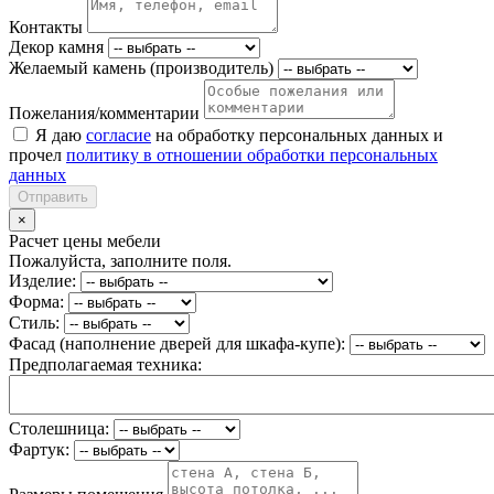
Контакты
Декор камня
Желаемый камень (производитель)
Пожелания/комментарии
Я даю
согласие
на обработку персональных данных и
прочел
политику в отношении обработки персональных
данных
Отправить
×
Расчет цены мебели
Пожалуйста, заполните поля.
Изделие:
Форма:
Стиль:
Фасад (наполнение дверей для шкафа-купе):
Предполагаемая техника:
Столешница:
Фартук: