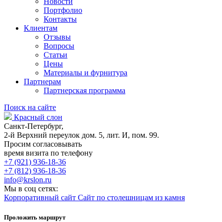
Новости
Портфолио
Контакты
Клиентам
Отзывы
Вопросы
Статьи
Цены
Материалы и фурнитура
Партнерам
Партнерская программа
Поиск на сайте
Красный слон
Санкт-Петербург,
2-й Верхний переулок дом. 5, лит. И, пом. 99.
Просим согласовывать
время визита по телефону
+7 (921) 936-18-36
+7 (812) 936-18-36
info@krslon.ru
Мы в соц сетях:
Корпоративный сайт
Сайт по столешницам из камня
Проложить маршрут